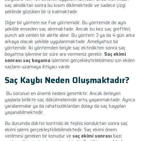
saç alındıktan sonra bu kısım dikilmektedir ve sadece çizgi
şeklinde gözüken bir iz kalmaktadır.
Diğer bir yöntem ise Fue yöntemidir. Bu yöntemde de aynı
şekilde enseden saç alınmaktadır. Ancak bu kez saç greftleri,
punch adı verilen bir aletle alınır. Bu yöntem 3 ya da 4 gün arka
arkaya olacak şekilde uygulanmaktadır. Ameliyatsız bir
yöntemdir. İki yöntemden biriyle saç ektirdikten sonra saç
boyatma işlemine bir süre ara vermeniz gerekir.
Saç ekimi
sonrası saç boyama
işleminin gerçekleştirilebilmesi için ekilen
saçların uzamaya ihtiyacı vardır
Saç Kaybı Neden Oluşmaktadır?
Bu sorunun en önemli nedeni genetiktir. Ancak ilerleyen
yaşlarla birlikte saç dökülmelerinde artış yaşanmaktadır. Ayrıca
yaralanmalar ya da rahatsızlıklardan dolayı da saç kayıpları
yaşanabilmektedir.
Bu durumda doktor kontrolü ile teşhis konduktan sonra saç
ekimi işlemi gerçekleştirilebilmektedir. Saç ekimi önem
verilmesi gereken bir konudur ve
saç ekimi sonrası
bazı