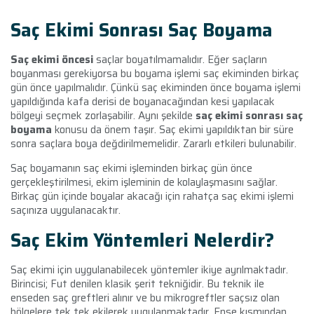
Saç Ekimi Sonrası Saç Boyama
Saç ekimi öncesi
saçlar boyatılmamalıdır. Eğer saçların
boyanması gerekiyorsa bu boyama işlemi saç ekiminden birkaç
gün önce yapılmalıdır. Çünkü saç ekiminden önce boyama işlemi
yapıldığında kafa derisi de boyanacağından kesi yapılacak
bölgeyi seçmek zorlaşabilir. Aynı şekilde
saç ekimi sonrası saç
boyama
konusu da önem taşır. Saç ekimi yapıldıktan bir süre
sonra saçlara boya değdirilmemelidir. Zararlı etkileri bulunabilir.
Saç boyamanın saç ekimi işleminden birkaç gün önce
gerçekleştirilmesi, ekim işleminin de kolaylaşmasını sağlar.
Birkaç gün içinde boyalar akacağı için rahatça saç ekimi işlemi
saçınıza uygulanacaktır.
Saç Ekim Yöntemleri Nelerdir?
Saç ekimi için uygulanabilecek yöntemler ikiye ayrılmaktadır.
Birincisi; Fut denilen klasik şerit tekniğidir. Bu teknik ile
enseden saç greftleri alınır ve bu mikrogreftler saçsız olan
bölgelere tek tek ekilerek uygulanmaktadır. Ense kısmından