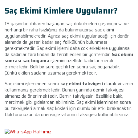
Saç Ekimi Kimlere Uygulanır?
19 yaşından itibaren başlayan saç dökülmeleri yaşanıyorsa ve
herhangi bir rahatsızlığınız da bulunmuyorsa saç ekimi
uygulanabilmektedir. Ayrıca saç ekimi uygulanacağı için donör
alanında da yeteri kadar saç folikülünün bulunması
gerekmektedir. Saç ekimi işlemi daha çok erkeklere uygulansa
da kadınlar tarafından da tercih edilen bir yöntemdir.
Sac ekimi
sonrası saç boyama
işlemini özellikle kadınlar merak
etmektedir. Belli bir süre geçtikten sonra saç boyanabilir.
Çünkü ekilen saçların uzaması gerekmektedir.
Saç ekimi işleminden sonra
saç ekimi takviyesi
olarak vitamin
kullanmanız gerekmektedir. Bunun yanında demir takviyesi
almanız da önerilmektedir. Demir takviyesini özellikle balık,
mercimek gibi gıdalardan abilirsiniz. Saç ekimi işleminden sonra
bu takviyeleri almak saç kökleri için olumlu bir etki bırakacaktır.
Doktorunuzun da önerisiyle vitamin takviyesi kullanabilirsiniz.