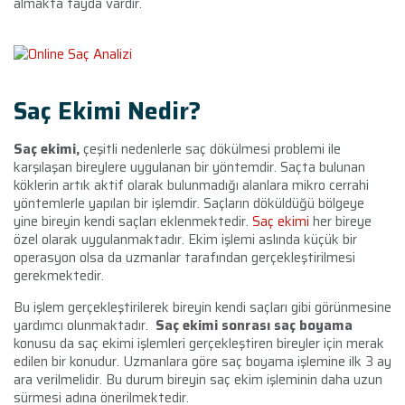
almakta fayda vardır.
Saç Ekimi Nedir?
Saç ekimi,
çeşitli nedenlerle saç dökülmesi problemi ile
karşılaşan bireylere uygulanan bir yöntemdir. Saçta bulunan
köklerin artık aktif olarak bulunmadığı alanlara mikro cerrahi
yöntemlerle yapılan bir işlemdir. Saçların döküldüğü bölgeye
yine bireyin kendi saçları eklenmektedir.
Saç ekimi
her bireye
özel olarak uygulanmaktadır. Ekim işlemi aslında küçük bir
operasyon olsa da uzmanlar tarafından gerçekleştirilmesi
gerekmektedir.
Bu işlem gerçekleştirilerek bireyin kendi saçları gibi görünmesine
yardımcı olunmaktadır.
Saç ekimi sonrası saç boyama
konusu da saç ekimi işlemleri gerçekleştiren bireyler için merak
edilen bir konudur. Uzmanlara göre saç boyama işlemine ilk 3 ay
ara verilmelidir. Bu durum bireyin saç ekim işleminin daha uzun
sürmesi adına önerilmektedir.