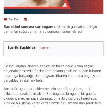
Saç Ekimi
Saç ekimi sonrası saç boyama
işleminin yapılabilmesi için
uzmanlar çoğu uzman 3 ay sonrasını önermektedir.
İçerik Başlıkları
Göster
Üçüncü aydan itibaren saç ekilen bölge hariç; kalan saçlar
boyanabilmektedir. Saçlar tam anlamıyla altıncı aydan itibaren
uzamaya başladığı için bu aydan itibaren tüm saça boya işlemi
gerçekleştirilebilmektedir.
Ancak üç ay kadar beklenmesinin sebebi; saçı kimyasal
etkilerden uzak tutmaktır. Saç boyaları kimyasal bir yapıda
olduğu için ekilen saça olumsuz bir etki oluşturabilmektedir.
Yine de bu işleme karar verdiğinizde bir uzmana danışarak bilgi