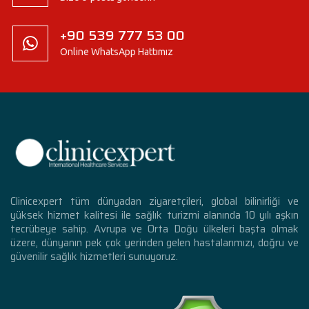
+90 539 777 53 00
Online WhatsApp Hattımız
Clinicexpert tüm dünyadan ziyaretçileri, global bilinirliği ve
yüksek hizmet kalitesi ile sağlık turizmi alanında 10 yılı aşkın
tecrübeye sahip. Avrupa ve Orta Doğu ülkeleri başta olmak
üzere, dünyanın pek çok yerinden gelen hastalarımızı, doğru ve
güvenilir sağlık hizmetleri sunuyoruz.