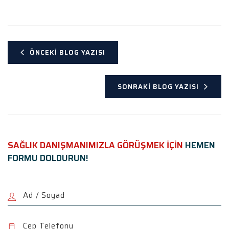
ÖNCEKI BLOG YAZISI
SONRAKI BLOG YAZISI
SAĞLIK DANIŞMANIMIZLA GÖRÜŞMEK İÇİN
HEMEN
FORMU DOLDURUN!