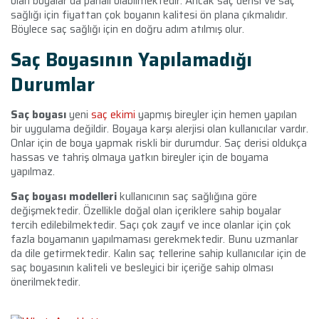
olan boyalar da pahalı olabilmektedir. Ancak saç derisi ve saç
sağlığı için fiyattan çok boyanın kalitesi ön plana çıkmalıdır.
Böylece saç sağlığı için en doğru adım atılmış olur.
Saç Boyasının Yapılamadığı
Durumlar
Saç boyası
yeni
saç ekimi
yapmış bireyler için hemen yapılan
bir uygulama değildir. Boyaya karşı alerjisi olan kullanıcılar vardır.
Onlar için de boya yapmak riskli bir durumdur. Saç derisi oldukça
hassas ve tahriş olmaya yatkın bireyler için de boyama
yapılmaz.
Saç boyası modelleri
kullanıcının saç sağlığına göre
değişmektedir. Özellikle doğal olan içeriklere sahip boyalar
tercih edilebilmektedir. Saçı çok zayıf ve ince olanlar için çok
fazla boyamanın yapılmaması gerekmektedir. Bunu uzmanlar
da dile getirmektedir. Kalın saç tellerine sahip kullanıcılar için de
saç boyasının kaliteli ve besleyici bir içeriğe sahip olması
önerilmektedir.