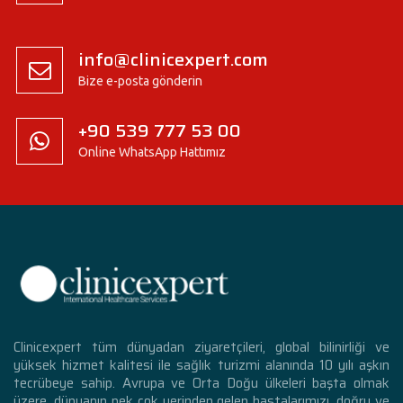
info@clinicexpert.com
Bize e-posta gönderin
+90 539 777 53 00
Online WhatsApp Hattımız
Clinicexpert tüm dünyadan ziyaretçileri, global bilinirliği ve
yüksek hizmet kalitesi ile sağlık turizmi alanında 10 yılı aşkın
tecrübeye sahip. Avrupa ve Orta Doğu ülkeleri başta olmak
üzere, dünyanın pek çok yerinden gelen hastalarımızı, doğru ve