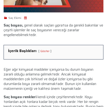
Saç Ekimi
Saç boyası,
genel olarak saçları yıpratsa da gerekli bakımlar ve
çeşitli işlemler ile saç boyasının vereceği zararlar
engellenebilmektedir.
İçerik Başlıkları
Göster
Eğer ağır kimyasal maddeler içeriyorsa bu durum boyanın
zararlı olduğu anlamına gelmektedir. Ancak kimyasal
maddelerden çok bitkisel ve doğal özler içeriyorsa bu gibi
durumlarda boya zararlı olmamaktadır. Bunun için kullanılan
malzemenin içeriği ve kalitesi önem taşımaktadır.
Saç boyası renkleri
kendi içinde çeşitlenmektedir. Koyu
tonlardan açık tonlara kadar birçok renk vardır. Her bir rengin
kendi içinde bile onlarca değişik tonu bulunmaktadır. Bugün hem