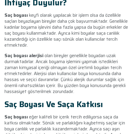
İhtiyaç Duyulur?
Saç boyası
keyfi olarak yapılacak bir işlem olsa da özellikle
saçları beyazlayan bireyler daha çok başvurmaktadır. Genellikle
kadınlar boyama işlevini daha fazla yapsa da bugün erkekler de
saç boyası kullanmaktadır. Ayrıca kimi boyalar saça canlılık
kazandırdığı için özellikle saçı sönük olan kullanıcılar tercih
etmektedir.
Saç boyası alerjisi
olan bireyler genellikle boyadan uzak
durmaktadırlar. Ancak boyama işlemini yapmak istedikleri
zaman kimyasal içeriği olmayan özel üretimli boyaları tercih
etmektedirler. Alerjisi olan kullanıcılar boya konusunda daha
hassas ve seçici davranırlar. Çünkü alerjik durumlar sağlık için
önemli rahatsızlıkları içerir. Bu yüzden boya konusunda gerekli
hassasiyet gösterilmek zorundadır.
Saç Boyası Ve Saça Katkısı
Saç boyası
eğer kaliteli bir içerik tercih ediliyorsa saça da
katkısı olmaktadır. Sönük ve parlaklığını kaybetmiş saçlar için
boya canlılık ve parlaklık kazandırmaktadır. Ayrıca saçı aşırı