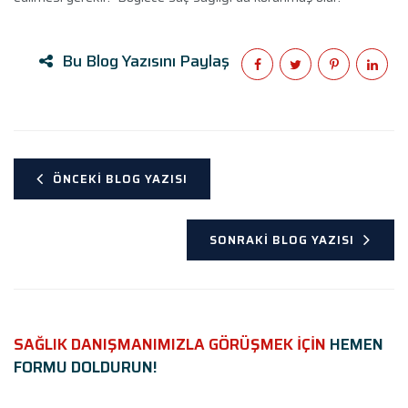
Bu Blog Yazısını Paylaş
ÖNCEKI BLOG YAZISI
SONRAKI BLOG YAZISI
SAĞLIK DANIŞMANIMIZLA GÖRÜŞMEK İÇİN
HEMEN
FORMU DOLDURUN!