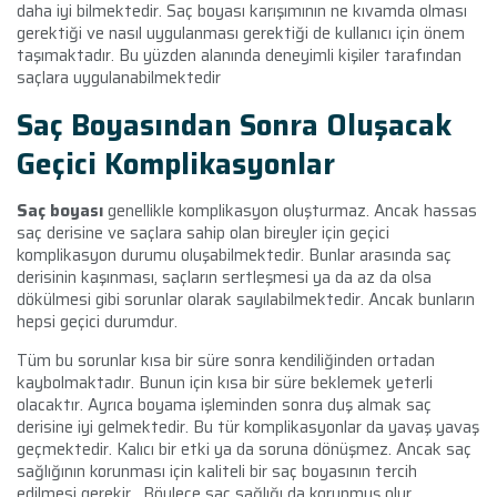
daha iyi bilmektedir. Saç boyası karışımının ne kıvamda olması
gerektiği ve nasıl uygulanması gerektiği de kullanıcı için önem
taşımaktadır. Bu yüzden alanında deneyimli kişiler tarafından
saçlara uygulanabilmektedir
Saç Boyasından Sonra Oluşacak
Geçici Komplikasyonlar
Saç boyası
genellikle komplikasyon oluşturmaz. Ancak hassas
saç derisine ve saçlara sahip olan bireyler için geçici
komplikasyon durumu oluşabilmektedir. Bunlar arasında saç
derisinin kaşınması, saçların sertleşmesi ya da az da olsa
dökülmesi gibi sorunlar olarak sayılabilmektedir. Ancak bunların
hepsi geçici durumdur.
Tüm bu sorunlar kısa bir süre sonra kendiliğinden ortadan
kaybolmaktadır. Bunun için kısa bir süre beklemek yeterli
olacaktır. Ayrıca boyama işleminden sonra duş almak saç
derisine iyi gelmektedir. Bu tür komplikasyonlar da yavaş yavaş
geçmektedir. Kalıcı bir etki ya da soruna dönüşmez. Ancak saç
sağlığının korunması için kaliteli bir saç boyasının tercih
edilmesi gerekir. Böylece saç sağlığı da korunmuş olur.