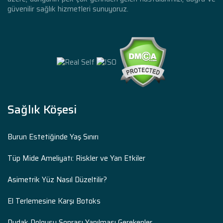
güvenilir sağlık hizmetleri sunuyoruz.
Sağlık Köşesi
Burun Estetiğinde Yaş Sınırı
Tüp Mide Ameliyatı: Riskler ve Yan Etkiler
Asimetrik Yüz Nasıl Düzeltilir?
El Terlemesine Karşı Botoks
Dudak Dolgusu Sonrası Yapılması Gerekenler