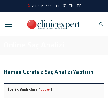
EN
|
TR
+90 539 777 53 00
Online Saç Analizi
Hemen Ücretsiz Saç Analizi Yaptırın
İçerik Başlıkları
Göster