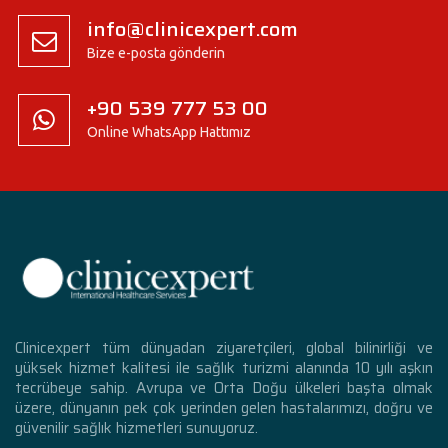
info@clinicexpert.com
Bize e-posta gönderin
+90 539 777 53 00
Online WhatsApp Hattımız
Clinicexpert tüm dünyadan ziyaretçileri, global bilinirliği ve
yüksek hizmet kalitesi ile sağlık turizmi alanında 10 yılı aşkın
tecrübeye sahip. Avrupa ve Orta Doğu ülkeleri başta olmak
üzere, dünyanın pek çok yerinden gelen hastalarımızı, doğru ve
güvenilir sağlık hizmetleri sunuyoruz.