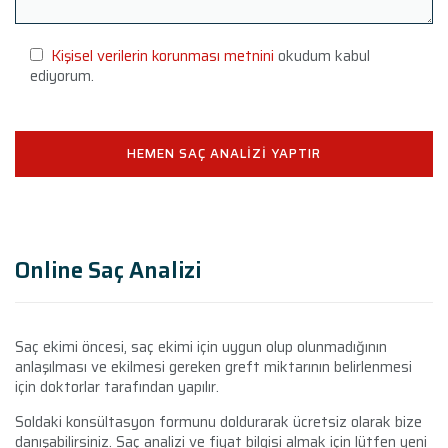
Kişisel verilerin korunması metnini
okudum kabul
ediyorum.
Online Saç Analizi
Saç ekimi öncesi, saç ekimi için uygun olup olunmadığının
anlaşılması ve ekilmesi gereken greft miktarının belirlenmesi
için doktorlar tarafından yapılır.
Soldaki konsültasyon formunu doldurarak ücretsiz olarak bize
danışabilirsiniz. Saç analizi ve fiyat bilgisi almak için lütfen yeni