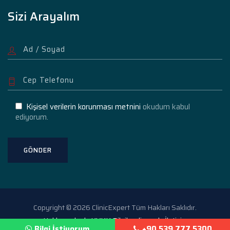
Sizi Arayalım
Kişisel verilerin korunması metnini
okudum kabul
ediyorum.
Copyright © 2026 ClinicExpert Tüm Hakları Saklıdır.
Hakkımızda
KVKK Bilgilendirme
İletişim
Bilgi İstiyorum
+90 539 777 5300