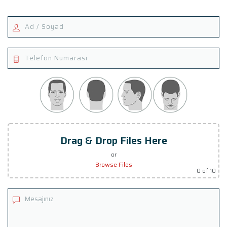
Drag & Drop Files Here
or
Browse Files
0
of 10