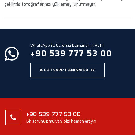
çekilmiş fotoğraflarınızı yüklemeyi unutmayın.
WhatsApp ile Ücretsiz Danışmanlık Hattı
+90 539 777 53 00
WHATSAPP DANIŞMANLIK
+90 539 777 53 00
Bir sorunuz mu var? bizi hemen arayın