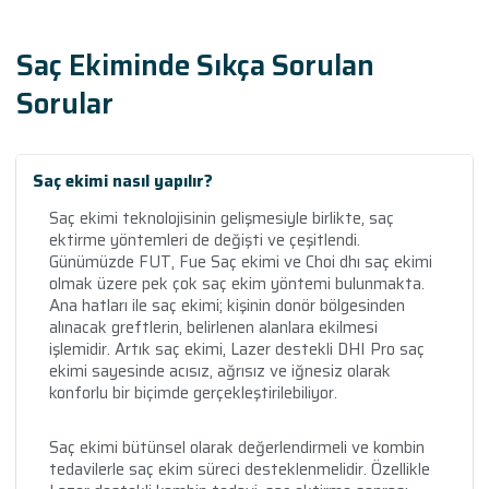
Saç Ekiminde Sıkça Sorulan
Sorular
Saç ekimi nasıl yapılır?
Saç ekimi teknolojisinin gelişmesiyle birlikte, saç
ektirme yöntemleri de değişti ve çeşitlendi.
Günümüzde FUT, Fue Saç ekimi ve Choi dhı saç ekimi
olmak üzere pek çok saç ekim yöntemi bulunmakta.
Ana hatları ile saç ekimi; kişinin donör bölgesinden
alınacak greftlerin, belirlenen alanlara ekilmesi
işlemidir. Artık saç ekimi, Lazer destekli DHI Pro saç
ekimi sayesinde acısız, ağrısız ve iğnesiz olarak
konforlu bir biçimde gerçekleştirilebiliyor.
Saç ekimi bütünsel olarak değerlendirmeli ve kombin
tedavilerle saç ekim süreci desteklenmelidir. Özellikle