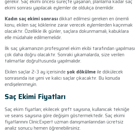
gerekir. Saç ekimi öncesi süreçte yaşanan, planlama kadar saç
ekimi sonrası yapılacak eylemler de oldukça önemlidir.
Kadın saç ekimi sonrası
dikkat edilmesi gereken en önemli
konu, ekilen saç köklerine zarar verecek eylemlerden kaçınmak
olacaktır. Özellikle ilk günler, saçlara dokunmamalı, kabuklara
elle müdahale edilmemelidir.
İlk saç yıkamanızın profesyonel ekim ekibi tarafından yapılması
çok daha doğru olacaktır. Sonraki yıkamalarda, size verilen
talimatlar doğrultusunda yapılmalıdır.
Ekilen saçlar 2-3 ay içerisinde
şok dökülme
ile dökülecek
sonrasında ise yeni ve kalıcı saçlar çıkacaktır. Bu konuda
endişelenmeyin.
Saç Ekimi Fiyatları
Saç ekim fiyatları; ekilecek greft sayısına, kullanıcak tekniğe
ve seans sayısına göre değişim göstermektedir. Saç ekimi
fiyatlarınını ClinicExpert uzman danışmanlarından ücretsiz
analiz sonucu hemen öğrenebilirsiniz.