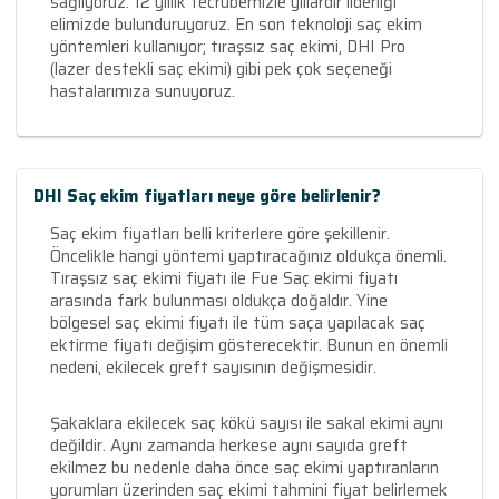
sağlıyoruz. 12 yıllık tecrübemizle yıllardır liderliği
elimizde bulunduruyoruz. En son teknoloji saç ekim
yöntemleri kullanıyor; tıraşsız saç ekimi, DHI Pro
(lazer destekli saç ekimi) gibi pek çok seçeneği
hastalarımıza sunuyoruz.
DHI Saç ekim fiyatları neye göre belirlenir?
Saç ekim fiyatları belli kriterlere göre şekillenir.
Öncelikle hangi yöntemi yaptıracağınız oldukça önemli.
Tıraşsız saç ekimi fiyatı ile Fue Saç ekimi fiyatı
arasında fark bulunması oldukça doğaldır. Yine
bölgesel saç ekimi fiyatı ile tüm saça yapılacak saç
ektirme fiyatı değişim gösterecektir. Bunun en önemli
nedeni, ekilecek greft sayısının değişmesidir.
Şakaklara ekilecek saç kökü sayısı ile sakal ekimi aynı
değildir. Aynı zamanda herkese aynı sayıda greft
ekilmez bu nedenle daha önce saç ekimi yaptıranların
yorumları üzerinden saç ekimi tahmini fiyat belirlemek