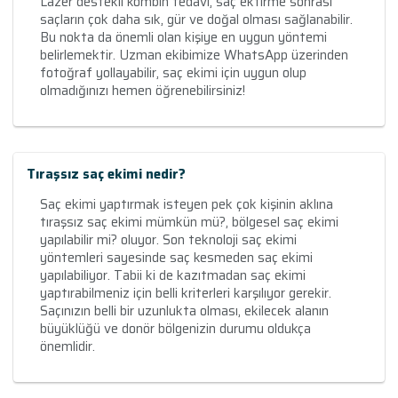
Lazer destekli kombin tedavi, saç ektirme sonrası
saçların çok daha sık, gür ve doğal olması sağlanabilir.
Bu nokta da önemli olan kişiye en uygun yöntemi
belirlemektir. Uzman ekibimize WhatsApp üzerinden
fotoğraf yollayabilir, saç ekimi için uygun olup
olmadığınızı hemen öğrenebilirsiniz!
Tıraşsız saç ekimi nedir?
Saç ekimi yaptırmak isteyen pek çok kişinin aklına
tıraşsız saç ekimi mümkün mü?, bölgesel saç ekimi
yapılabilir mi? oluyor. Son teknoloji saç ekimi
yöntemleri sayesinde saç kesmeden saç ekimi
yapılabiliyor. Tabii ki de kazıtmadan saç ekimi
yaptırabilmeniz için belli kriterleri karşılıyor gerekir.
Saçınızın belli bir uzunlukta olması, ekilecek alanın
büyüklüğü ve donör bölgenizin durumu oldukça
önemlidir.