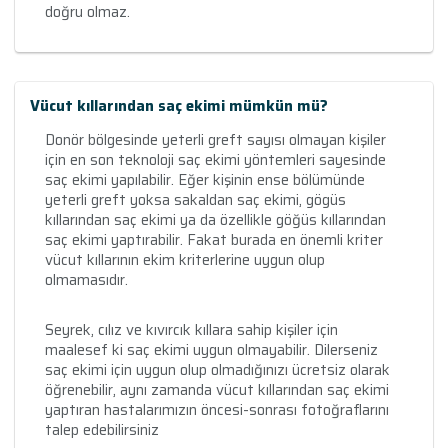
doğru olmaz.
Vücut kıllarından saç ekimi mümkün mü?
Donör bölgesinde yeterli greft sayısı olmayan kişiler
için en son teknoloji saç ekimi yöntemleri sayesinde
saç ekimi yapılabilir. Eğer kişinin ense bölümünde
yeterli greft yoksa sakaldan saç ekimi, gögüs
kıllarından saç ekimi ya da özellikle göğüs kıllarından
saç ekimi yaptırabilir. Fakat burada en önemli kriter
vücut kıllarının ekim kriterlerine uygun olup
olmamasıdır.
Seyrek, cılız ve kıvırcık kıllara sahip kişiler için
maalesef ki saç ekimi uygun olmayabilir. Dilerseniz
saç ekimi için uygun olup olmadığınızı ücretsiz olarak
öğrenebilir, aynı zamanda vücut kıllarından saç ekimi
yaptıran hastalarımızın öncesi-sonrası fotoğraflarını
talep edebilirsiniz