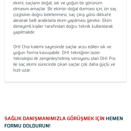
ekimi; saçların doğal, sık ve yoğun bir görünüm
olmasını amaçlar. Bir ekimin doğal durması için; ön saç
çizgisinin doğru belirlenmesi, saç çıkış yönü dikkate
alınarak belli aralıklarla ekim yapılması gerekir. Ekim
deneyimli kişiler tarafından doğru teknik kullanılarak
yapılmalıdır.
DHI Choi kalemi sayesinde saçlar arzu edilen sık ve
yoğun forma kavuşabilir. DHI tekniğinin lazer
teknolojisi ile zenginleştirilmiş versiyonu olan DHI Pro
ile saç ekimi sürecinde çıkan saçlar çok daha güçlü ve
hızlı uzar.
SAĞLIK DANIŞMANIMIZLA GÖRÜŞMEK İÇİN
HEMEN
FORMU DOLDURUN!