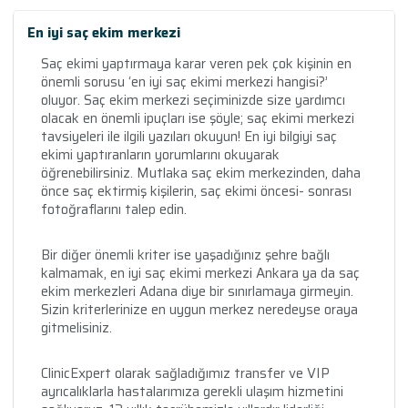
En iyi saç ekim merkezi
Saç ekimi yaptırmaya karar veren pek çok kişinin en
önemli sorusu ‘en iyi saç ekimi merkezi hangisi?’
oluyor. Saç ekim merkezi seçiminizde size yardımcı
olacak en önemli ipuçları ise şöyle; saç ekimi merkezi
tavsiyeleri ile ilgili yazıları okuyun! En iyi bilgiyi saç
ekimi yaptıranların yorumlarını okuyarak
öğrenebilirsiniz. Mutlaka saç ekim merkezinden, daha
önce saç ektirmiş kişilerin, saç ekimi öncesi- sonrası
fotoğraflarını talep edin.
Bir diğer önemli kriter ise yaşadığınız şehre bağlı
kalmamak, en iyi saç ekimi merkezi Ankara ya da saç
ekim merkezleri Adana diye bir sınırlamaya girmeyin.
Sizin kriterlerinize en uygun merkez neredeyse oraya
gitmelisiniz.
ClinicExpert olarak sağladığımız transfer ve VIP
ayrıcalıklarla hastalarımıza gerekli ulaşım hizmetini