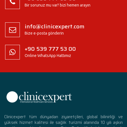
Bir sorunuz mu var? bizi hemen arayın
info@clinicexpert.com
Bize e-posta gönderin
+90 539 777 53 00
Online WhatsApp Hattımız
Clinicexpert tüm dünyadan ziyaretçileri, global bilinirliği ve
yüksek hizmet kalitesi ile sağlık turizmi alanında 10 yılı aşkın