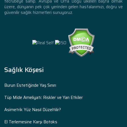
tecrübeye sahip. Avrupa ve Orta Doğu ülkeleri başta olmak
üzere, dünyanın pek çok yerinden gelen hastalarımızı, doğru ve
güvenilir sağlık hizmetleri sunuyoruz.
Sağlık Köşesi
Burun Estetiğinde Yaş Sınırı
Tüp Mide Ameliyatı: Riskler ve Yan Etkiler
Asimetrik Yüz Nasıl Düzeltilir?
El Terlemesine Karşı Botoks