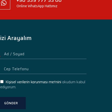
Online WhatsApp Hattımız
izi Arayalım
Kişisel verilerin korunması metnini
okudum kabul
ediyorum.