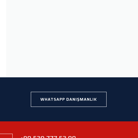
WHATSAPP DANIŞMANLIK
+90 539 777 53 00