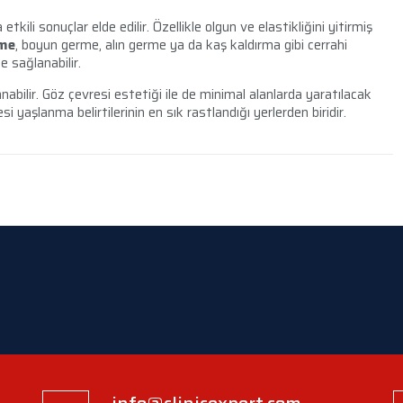
tkili sonuçlar elde edilir. Özellikle olgun ve elastikliğini yitirmiş
rme
, boyun germe, alın germe ya da kaş kaldırma gibi cerrahi
e sağlanabilir.
nabilir. Göz çevresi estetiği ile de minimal alanlarda yaratılacak
si yaşlanma belirtilerinin en sık rastlandığı yerlerden biridir.
info@clinicexpert.com