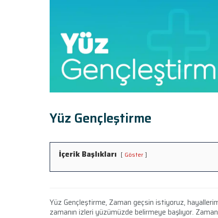
Yüz Gençleştirme
İçerik Başlıkları
Göster
Yüz Gençleştirme, Zaman geçsin istiyoruz, hayallerim
zamanın izleri yüzümüzde belirmeye başlıyor. Zamanı