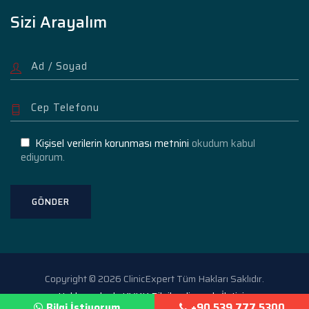
Sizi Arayalım
Kişisel verilerin korunması metnini
okudum kabul
ediyorum.
Copyright © 2026 ClinicExpert Tüm Hakları Saklıdır.
Hakkımızda
KVKK Bilgilendirme
İletişim
Bilgi İstiyorum
+90 539 777 5300