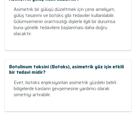
Asimetrik bir gülüşü düzeltmek için çene ameliyatı,
gülüş tasarımı ve botoks gibi tedaviler kullanılabilir.
Gülümsemenin orantısızlığı dişlerle ilgili bir durumsa
buna yönelik tedavilere başlanması daha doğru
olacaktır.
Botulinum toksini (Botoks), asimetrik yüz için etkili
bir tedavi midir?
Evet, botoks enjeksiyonları asimetrik yüzdeki belirli
bölgelerde kasların gevşemesine yardımcı olarak
simetriyi artırabilir.