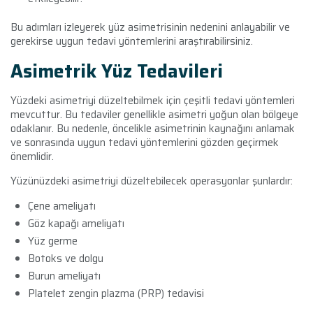
Bu adımları izleyerek yüz asimetrisinin nedenini anlayabilir ve
gerekirse uygun tedavi yöntemlerini araştırabilirsiniz.
Asimetrik Yüz Tedavileri
Yüzdeki asimetriyi düzeltebilmek için çeşitli tedavi yöntemleri
mevcuttur. Bu tedaviler genellikle asimetri yoğun olan bölgeye
odaklanır. Bu nedenle, öncelikle asimetrinin kaynağını anlamak
ve sonrasında uygun tedavi yöntemlerini gözden geçirmek
önemlidir.
Yüzünüzdeki asimetriyi düzeltebilecek operasyonlar şunlardır:
Çene ameliyatı
Göz kapağı ameliyatı
Yüz germe
Botoks ve dolgu
Burun ameliyatı
Platelet zengin plazma (PRP) tedavisi