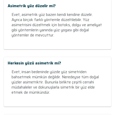
Asimetrik yüz düzelir mi?
Evet, asimetrik yüz bazen kendi kendine düzelir.
Ayrıca birçok farklı yöntemle düzeltilebilir. Yüz
asimetrisini düzeltmek için botoks, dolgu ve ameliyat
gibi yöntemlerin yanında yüz yogası gibi doğal
yöntemler de mevcuttur.
Herkesin yüzü asimetrik mi?
Evet, insan bedeninde yüzde yüz simetriden
bahsetmek mümkün değildir. Neredeyse tüm doğal
yüzler asimetriktir. Bununla birlikte çeşitli cerrahi
müdahaleler ve dokunuşlarla simetrik bir yüz elde
etmek de mümkündür.