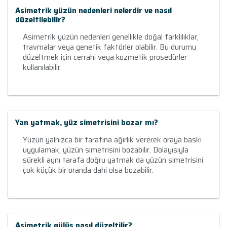
Asimetrik yüzün nedenleri nelerdir ve nasıl
düzeltilebilir?
Asimetrik yüzün nedenleri genellikle doğal farklılıklar,
travmalar veya genetik faktörler olabilir. Bu durumu
düzeltmek için cerrahi veya kozmetik prosedürler
kullanılabilir.
Yan yatmak, yüz simetrisini bozar mı?
Yüzün yalnızca bir tarafına ağırlık vererek oraya baskı
uygulamak, yüzün simetrisini bozabilir. Dolayısıyla
sürekli aynı tarafa doğru yatmak da yüzün simetrisini
çok küçük bir oranda dahi olsa bozabilir.
Asimetrik gülüş nasıl düzeltilir?