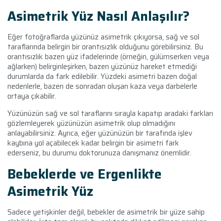
Asimetrik Yüz Nasıl Anlaşılır?
Eğer fotoğraflarda yüzünüz asimetrik çıkıyorsa, sağ ve sol
taraflarında belirgin bir orantısızlık olduğunu görebilirsiniz. Bu
orantısızlık bazen yüz ifadelerinde (örneğin, gülümserken veya
ağlarken) belirginleşirken, bazen yüzünüz hareket etmediği
durumlarda da fark edilebilir. Yüzdeki asimetri bazen doğal
nedenlerle, bazen de sonradan oluşan kaza veya darbelerle
ortaya çıkabilir.
Yüzünüzün sağ ve sol taraflarını sırayla kapatıp aradaki farkları
gözlemleyerek yüzünüzün asimetrik olup olmadığını
anlayabilirsiniz. Ayrıca, eğer yüzünüzün bir tarafında işlev
kaybına yol açabilecek kadar belirgin bir asimetri fark
ederseniz, bu durumu doktorunuza danışmanız önemlidir.
Bebeklerde ve Ergenlikte
Asimetrik Yüz
Sadece yetişkinler değil, bebekler de asimetrik bir yüze sahip