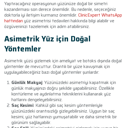
Yaptıracağınız operasyonun yüzünüze doğal bir simetri
kazandırması son derece önemlidir. Bu nedenle, seçeceğiniz
doktorla iyi iletişim kurmanız önemlidir.
ClinicExpert WhatsApp
hattından
yüz asimetrisi tedavileri hakkında bilgi alabilir ve
özgüveninizi tazelemek için adım atabilirsiniz.
Asimetrik Yüz için Doğal
Yöntemler
Asimetrik yüzü gizlemek için ameliyat ve botoks dışında doğal
yöntemler de mevcuttur. Orantılı bir yüze kavuşmak için
uygulayabileceğiniz bazı doğal yöntemler şunlardır:
Günlük Makyaj
: Yüzünüzdeki asimetriyi kapatmak için
günlük makyajınızı doğru şekilde yapabilirsiniz. Özellikle
kontürleme ve aydınlatma tekniklerini kullanarak yüz
hatlarını dengeleyebilirsiniz.
Saç Kesimi
: Kahkül gibi saç kesim yöntemleriyle
yüzünüzdeki orantısızlığı gizleyebilirsiniz. Uygun bir saç
kesimi, yüz hatlarınızı yumuşatabilir ve daha simetrik bir
görünüm sağlayabilir.