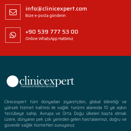
info@clinicexpert.com
Bize e-posta gönderin
+90 539 777 53 00
Online WhatsApp Hattımız
Clinicexpert tüm dünyadan ziyaretçileri, global bilinirliği ve
yüksek hizmet kalitesi ile sağlık turizmi alanında 10 yılı aşkın
tecrübeye sahip. Avrupa ve Orta Doğu ülkeleri başta olmak
üzere, dünyanın pek çok yerinden gelen hastalarımızı, doğru ve
güvenilir sağlık hizmetleri sunuyoruz.