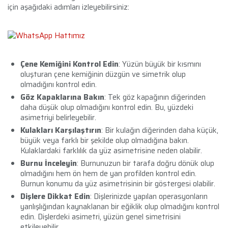
için aşağıdaki adımları izleyebilirsiniz:
Çene Kemiğini Kontrol Edin
: Yüzün büyük bir kısmını
oluşturan çene kemiğinin düzgün ve simetrik olup
olmadığını kontrol edin.
Göz Kapaklarına Bakın
: Tek göz kapağının diğerinden
daha düşük olup olmadığını kontrol edin. Bu, yüzdeki
asimetriyi belirleyebilir.
Kulakları Karşılaştırın
: Bir kulağın diğerinden daha küçük,
büyük veya farklı bir şekilde olup olmadığına bakın.
Kulaklardaki farklılık da yüz asimetrisine neden olabilir.
Burnu İnceleyin
: Burnunuzun bir tarafa doğru dönük olup
olmadığını hem ön hem de yan profilden kontrol edin.
Burnun konumu da yüz asimetrisinin bir göstergesi olabilir.
Dişlere Dikkat Edin
: Dişlerinizde yapılan operasyonların
yanlışlığından kaynaklanan bir eğiklik olup olmadığını kontrol
edin. Dişlerdeki asimetri, yüzün genel simetrisini
etkileyebilir.