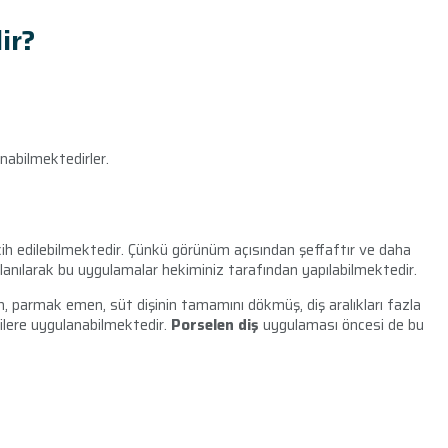
ir?
anabilmektedirler.
h edilebilmektedir. Çünkü görünüm açısından şeffaftır ve daha
llanılarak bu uygulamalar hekiminiz tarafından yapılabilmektedir.
, parmak emen, süt dişinin tamamını dökmüş, diş aralıkları fazla
şilere uygulanabilmektedir.
Porselen diş
uygulaması öncesi de bu