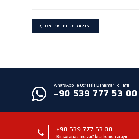
ÖNCEKI BLOG YAZISI
WhatsApp ile Ücretsiz Danışmanlık Hattı
+90 539 777 53 00
+90 539 777 53 00
Bir sorunuz mu var? bizi hemen arayın