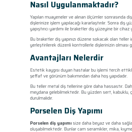
Nasıl Uygulanmaktadır?
Yapılan muayeneler ve alınan ölçümler sonrasında dişl
dişlerinize işlem yapılacağı kararlaştırılır. Sonra diş 
yapıştırıcı yardımı ile braketler diş yüzeyine bir cihaz 
Bu braketler diş yapınızı düzene sokacak olan teller i
yerleştirilerek düzenli kontrollerle dişlerinizin olm
Avantajları Nelerdir
Estetik kaygısı duyan hastalar bu işlemi tercih ettikl
şeffaf ve görünüm bakımından daha hoş yapıdadır.
Bu teller metal diş tellerine göre daha hassastır. D
meydana gelebilmektedir. Bu yüzden sert, kabuklu,
durulmalıdır.
Porselen Diş Yapımı
Porselen diş yapımı
size daha beyaz ve daha sağlam
oluşabilmektedir. Bunlar cam seramikler, mika, kıymet