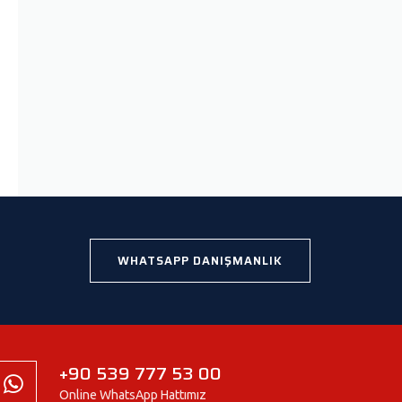
WHATSAPP DANIŞMANLIK
+90 539 777 53 00
Online WhatsApp Hattımız