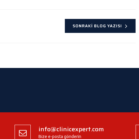
SONRAKI BLOG YAZISI
info@clinicexpert.com
Bize e-posta gönderin