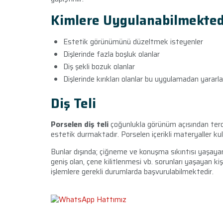
Kimlere Uygulanabilmekted
Estetik görünümünü düzeltmek isteyenler
Dişlerinde fazla boşluk olanlar
Diş şekli bozuk olanlar
Dişlerinde kırıkları olanlar bu uygulamadan yararl
Diş Teli
Porselen diş teli
çoğunlukla görünüm açısından terci
estetik durmaktadır. Porselen içerikli materyaller ku
Bunlar dışında; çiğneme ve konuşma sıkıntısı yaşayan
geniş olan, çene kilitlenmesi vb. sorunları yaşayan ki
işlemlere gerekli durumlarda başvurulabilmektedir.