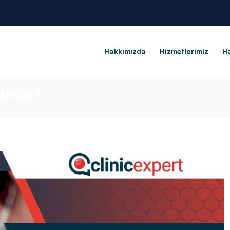
Hakkımızda
Hizmetlerimiz
Ha
rılır?
Ho