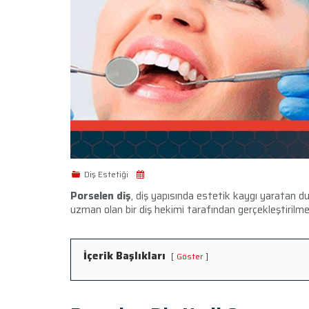
Diş Estetiği
Porselen diş
, diş yapısında estetik kaygı yaratan 
uzman olan bir diş hekimi tarafından gerçekleştirilmel
İçerik Başlıkları
Göster