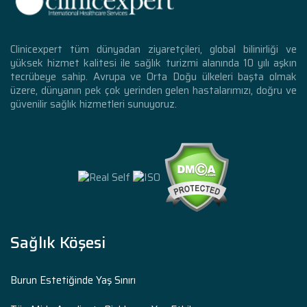
Clinicexpert tüm dünyadan ziyaretçileri, global bilinirliği ve
yüksek hizmet kalitesi ile sağlık turizmi alanında 10 yılı aşkın
tecrübeye sahip. Avrupa ve Orta Doğu ülkeleri başta olmak
üzere, dünyanın pek çok yerinden gelen hastalarımızı, doğru ve
güvenilir sağlık hizmetleri sunuyoruz.
Sağlık Köşesi
Burun Estetiğinde Yaş Sınırı