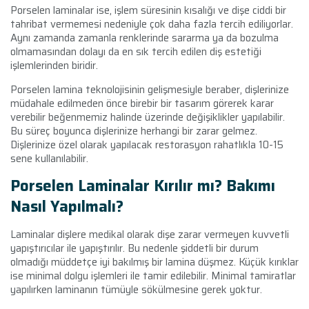
Porselen laminalar ise, işlem süresinin kısalığı ve dişe ciddi bir
tahribat vermemesi nedeniyle çok daha fazla tercih ediliyorlar.
Aynı zamanda zamanla renklerinde sararma ya da bozulma
olmamasından dolayı da en sık tercih edilen diş estetiği
işlemlerinden biridir.
Porselen lamina teknolojisinin gelişmesiyle beraber, dişlerinize
müdahale edilmeden önce birebir bir tasarım görerek karar
verebilir beğenmemiz halinde üzerinde değişiklikler yapılabilir.
Bu süreç boyunca dişlerinize herhangi bir zarar gelmez.
Dişlerinize özel olarak yapılacak restorasyon rahatlıkla 10-15
sene kullanılabilir.
Porselen Laminalar Kırılır mı? Bakımı
Nasıl Yapılmalı?
Laminalar dişlere medikal olarak dişe zarar vermeyen kuvvetli
yapıştırıcılar ile yapıştırılır. Bu nedenle şiddetli bir durum
olmadığı müddetçe iyi bakılmış bir lamina düşmez. Küçük kırıklar
ise minimal dolgu işlemleri ile tamir edilebilir. Minimal tamiratlar
yapılırken laminanın tümüyle sökülmesine gerek yoktur.