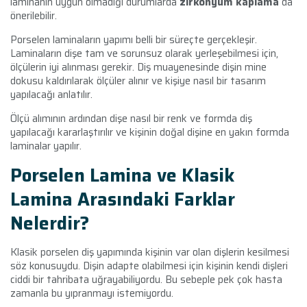
laminanın uygun olmadığı durumlarda
zirkonyum kaplama
da
önerilebilir.
Porselen laminaların yapımı belli bir süreçte gerçekleşir.
Laminaların dişe tam ve sorunsuz olarak yerleşebilmesi için,
ölçülerin iyi alınması gerekir. Diş muayenesinde dişin mine
dokusu kaldırılarak ölçüler alınır ve kişiye nasıl bir tasarım
yapılacağı anlatılır.
Ölçü alımının ardından dişe nasıl bir renk ve formda diş
yapılacağı kararlaştırılır ve kişinin doğal dişine en yakın formda
laminalar yapılır.
Porselen Lamina ve Klasik
Lamina Arasındaki Farklar
Nelerdir?
Klasik porselen diş yapımında kişinin var olan dişlerin kesilmesi
söz konusuydu. Dişin adapte olabilmesi için kişinin kendi dişleri
ciddi bir tahribata uğrayabiliyordu. Bu sebeple pek çok hasta
zamanla bu yıpranmayı istemiyordu.