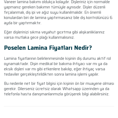
Vaneer lamina bakımı oldukça kolaydır. Dişleriniz için normalde
yapmanız gereken bakımın tümüyle aynısıdır. Dişler düzenli
fırçalanmalı, diş ipi ve ağız suyu kullanılmalıdır. En önemli
konulardan biri de lamina yaptırmasanız bile diş kontrolünüzü 6
ayda bir yaptırmaktır.
Eğer dişlerinizi sıkma veyahut gıcırtma gibi alışkanlıklarınız
varsa mutlaka gece plağı kullanmalısınız.
Poselen Lamina Fiyatları Nedir?
Lamina fiyatlarının belirlenmesinde kişinin diş durumu aktif rol
oynamaktadır. Dişin medikal bir bakıma ihtiyacı var mı ya da
eksik dişleri var mı gibi etkenlere bakılıp, eğer ihtiyaç varsa
tedaviler gerçekleştirildikten sonra lamina işlemi yapılır.
Bu nedenle net bir fiyat bilgisi için kişinin ön bir muayene olması
gerekir. Dilerseniz ücretsiz olarak Whatsapp üzerinden ya da
telefonla hasta danışmanlarımızla görüşerek bilgi alabilirsiniz.