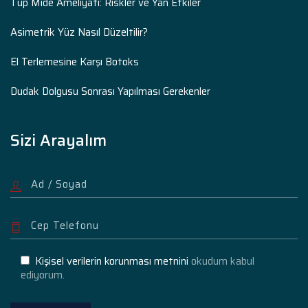
Tüp Mide Ameliyatı: Riskler ve Yan Etkiler
Asimetrik Yüz Nasıl Düzeltilir?
El Terlemesine Karşı Botoks
Dudak Dolgusu Sonrası Yapılması Gerekenler
Sizi Arayalım
Kişisel verilerin korunması metnini
okudum kabul
ediyorum.