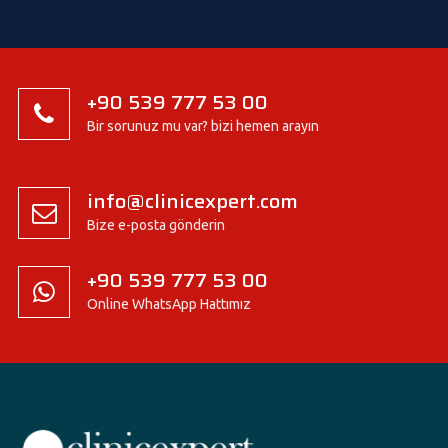
+90 539 777 53 00
Bir sorunuz mu var? bizi hemen arayın
info@clinicexpert.com
Bize e-posta gönderin
+90 539 777 53 00
Online WhatsApp Hattımız