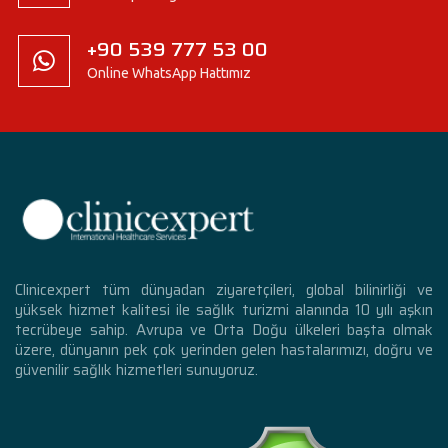
+90 539 777 53 00
Online WhatsApp Hattımız
Clinicexpert tüm dünyadan ziyaretçileri, global bilinirliği ve
yüksek hizmet kalitesi ile sağlık turizmi alanında 10 yılı aşkın
tecrübeye sahip. Avrupa ve Orta Doğu ülkeleri başta olmak
üzere, dünyanın pek çok yerinden gelen hastalarımızı, doğru ve
güvenilir sağlık hizmetleri sunuyoruz.