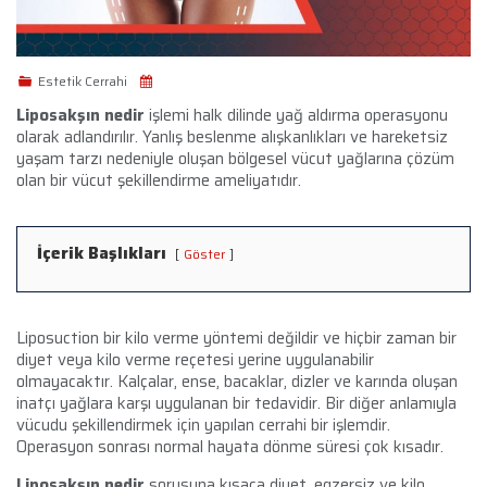
Estetik Cerrahi
Liposakşın nedir
işlemi halk dilinde yağ aldırma operasyonu
olarak adlandırılır. Yanlış beslenme alışkanlıkları ve hareketsiz
yaşam tarzı nedeniyle oluşan bölgesel vücut yağlarına çözüm
olan bir vücut şekillendirme ameliyatıdır.
İçerik Başlıkları
Göster
Liposuction bir kilo verme yöntemi değildir ve hiçbir zaman bir
diyet veya kilo verme reçetesi yerine uygulanabilir
olmayacaktır. Kalçalar, ense, bacaklar, dizler ve karında oluşan
inatçı yağlara karşı uygulanan bir tedavidir. Bir diğer anlamıyla
vücudu şekillendirmek için yapılan cerrahi bir işlemdir.
Operasyon sonrası normal hayata dönme süresi çok kısadır.
Liposakşın nedir
sorusuna kısaca diyet, egzersiz ve kilo