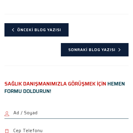
ÖNCEKI BLOG YAZISI
SONRAKI BLOG YAZISI
SAĞLIK DANIŞMANIMIZLA GÖRÜŞMEK İÇİN
HEMEN
FORMU DOLDURUN!