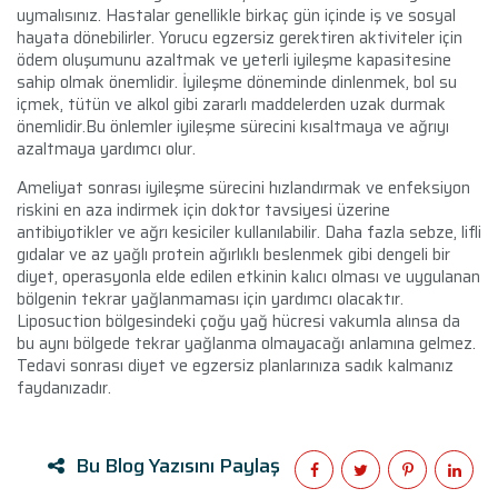
uymalısınız. Hastalar genellikle birkaç gün içinde iş ve sosyal
hayata dönebilirler. Yorucu egzersiz gerektiren aktiviteler için
ödem oluşumunu azaltmak ve yeterli iyileşme kapasitesine
sahip olmak önemlidir. İyileşme döneminde dinlenmek, bol su
içmek, tütün ve alkol gibi zararlı maddelerden uzak durmak
önemlidir.Bu önlemler iyileşme sürecini kısaltmaya ve ağrıyı
azaltmaya yardımcı olur.
Ameliyat sonrası iyileşme sürecini hızlandırmak ve enfeksiyon
riskini en aza indirmek için doktor tavsiyesi üzerine
antibiyotikler ve ağrı kesiciler kullanılabilir. Daha fazla sebze, lifli
gıdalar ve az yağlı protein ağırlıklı beslenmek gibi dengeli bir
diyet, operasyonla elde edilen etkinin kalıcı olması ve uygulanan
bölgenin tekrar yağlanmaması için yardımcı olacaktır.
Liposuction bölgesindeki çoğu yağ hücresi vakumla alınsa da
bu aynı bölgede tekrar yağlanma olmayacağı anlamına gelmez.
Tedavi sonrası diyet ve egzersiz planlarınıza sadık kalmanız
faydanızadır.
Bu Blog Yazısını Paylaş