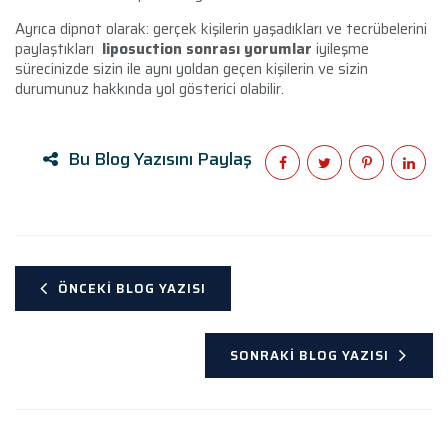
Ayrıca dipnot olarak: gerçek kişilerin yaşadıkları ve tecrübelerini
paylaştıkları
liposuction sonrası yorumlar
iyileşme
sürecinizde sizin ile aynı yoldan geçen kişilerin ve sizin
durumunuz hakkında yol gösterici olabilir.
Bu Blog Yazısını Paylaş
ÖNCEKI BLOG YAZISI
SONRAKI BLOG YAZISI