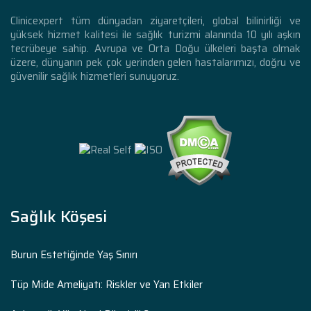
Clinicexpert tüm dünyadan ziyaretçileri, global bilinirliği ve
yüksek hizmet kalitesi ile sağlık turizmi alanında 10 yılı aşkın
tecrübeye sahip. Avrupa ve Orta Doğu ülkeleri başta olmak
üzere, dünyanın pek çok yerinden gelen hastalarımızı, doğru ve
güvenilir sağlık hizmetleri sunuyoruz.
Sağlık Köşesi
Burun Estetiğinde Yaş Sınırı
Tüp Mide Ameliyatı: Riskler ve Yan Etkiler