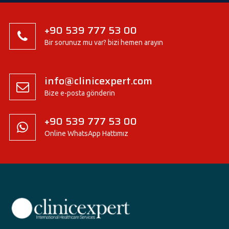
+90 539 777 53 00
Bir sorunuz mu var? bizi hemen arayın
info@clinicexpert.com
Bize e-posta gönderin
+90 539 777 53 00
Online WhatsApp Hattımız