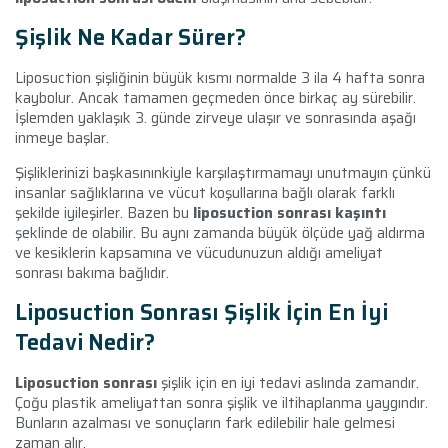
Şişlik Ne Kadar Sürer?
Liposuction şişliğinin büyük kısmı normalde 3 ila 4 hafta sonra
kaybolur. Ancak tamamen geçmeden önce birkaç ay sürebilir.
İşlemden yaklaşık 3. günde zirveye ulaşır ve sonrasında aşağı
inmeye başlar.
Şişliklerinizi başkasınınkiyle karşılaştırmamayı unutmayın çünkü
insanlar sağlıklarına ve vücut koşullarına bağlı olarak farklı
şekilde iyileşirler. Bazen bu
liposuction sonrası kaşıntı
şeklinde de olabilir. Bu aynı zamanda büyük ölçüde yağ aldırma
ve kesiklerin kapsamına ve vücudunuzun aldığı ameliyat
sonrası bakıma bağlıdır.
Liposuction Sonrası Şişlik İçin En İyi
Tedavi Nedir?
Liposuction sonrası
şişlik için en iyi tedavi aslında zamandır.
Çoğu plastik ameliyattan sonra şişlik ve iltihaplanma yaygındır.
Bunların azalması ve sonuçların fark edilebilir hale gelmesi
zaman alır.