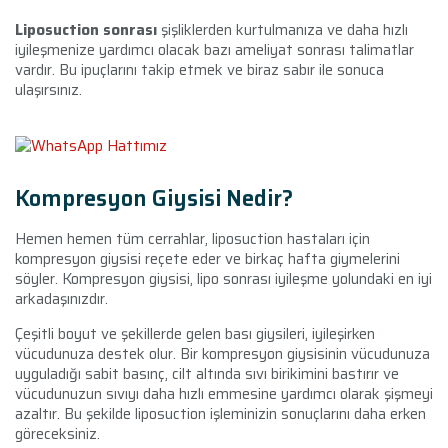
Liposuction sonrası
şişliklerden kurtulmanıza ve daha hızlı
iyileşmenize yardımcı olacak bazı ameliyat sonrası talimatlar
vardır. Bu ipuçlarını takip etmek ve biraz sabır ile sonuca
ulaşırsınız.
Kompresyon Giysisi Nedir?
Hemen hemen tüm cerrahlar, liposuction hastaları için
kompresyon giysisi reçete eder ve birkaç hafta giymelerini
söyler. Kompresyon giysisi, lipo sonrası iyileşme yolundaki en iyi
arkadaşınızdır.
Çeşitli boyut ve şekillerde gelen bası giysileri, iyileşirken
vücudunuza destek olur. Bir kompresyon giysisinin vücudunuza
uyguladığı sabit basınç, cilt altında sıvı birikimini bastırır ve
vücudunuzun sıvıyı daha hızlı emmesine yardımcı olarak şişmeyi
azaltır. Bu şekilde liposuction işleminizin sonuçlarını daha erken
göreceksiniz.