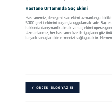
Hastane Ortamında Saç Ekimi
Hastanemiz, deneyimli saç ekimi uzmanlarıyla birlikt
5000 greft ekimini başarıyla uygulamaktadır. Saç eki
hakkında danışmanlık almak ve saç ekimi operasyonu 
Uzmanlarımız, her hastanın özel ihtiyaçlarını göz ö
başarılı sonuçlar elde etmenizi sağlayacaktır. Heme
ÖNCEKI BLOG YAZISI