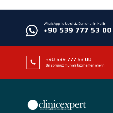
WhatsApp ile Ücretsiz Danışmanlık Hattı
+90 539 777 53 00
+90 539 777 53 00
Bir sorunuz mu var? bizi hemen arayın