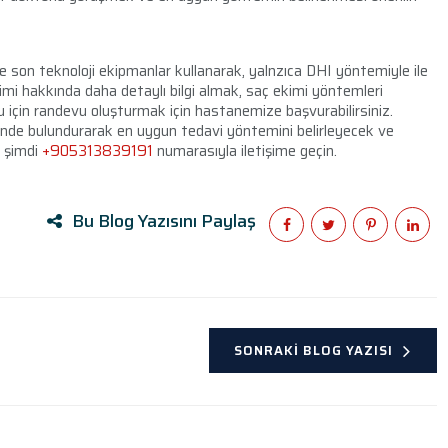
e son teknoloji ekipmanlar kullanarak, yalnzıca DHI yöntemiyle ile
mi hakkında daha detaylı bilgi almak, saç ekimi yöntemleri
için randevu oluşturmak için hastanemize başvurabilirsiniz.
nünde bulundurarak en uygun tedavi yöntemini belirleyecek ve
n şimdi
+905313839191
numarasıyla iletişime geçin.
Bu Blog Yazısını Paylaş
SONRAKI BLOG YAZISI