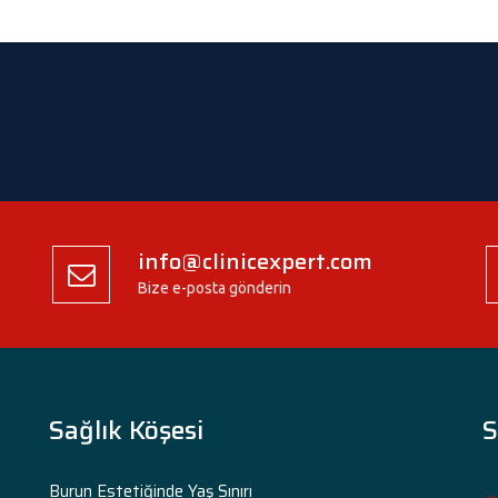
info@clinicexpert.com
Bize e-posta gönderin
Sağlık Köşesi
S
Burun Estetiğinde Yaş Sınırı