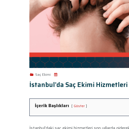
Saç Ekimi
İstanbul’da Saç Ekimi Hizmetleri
İçerik Başlıkları
Göster
İstanbul’daki saç ekimi hizmetleri son yıllarda gidere