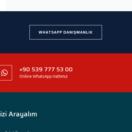
WHATSAPP DANIŞMANLIK
+90 539 777 53 00
Online WhatsApp Hattımız
izi Arayalım