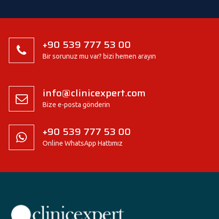
+90 539 777 53 00
Bir sorunuz mu var? bizi hemen arayın
info@clinicexpert.com
Bize e-posta gönderin
+90 539 777 53 00
Online WhatsApp Hattımız