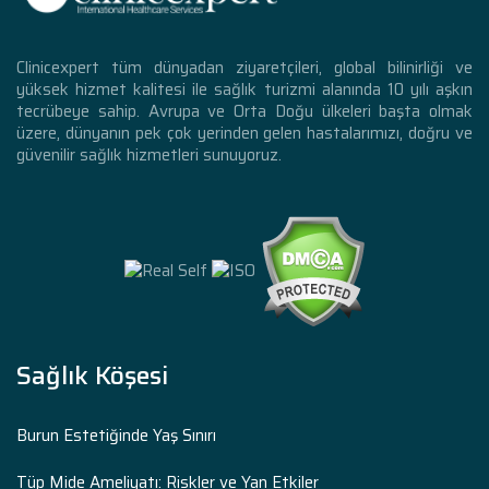
Clinicexpert tüm dünyadan ziyaretçileri, global bilinirliği ve
yüksek hizmet kalitesi ile sağlık turizmi alanında 10 yılı aşkın
tecrübeye sahip. Avrupa ve Orta Doğu ülkeleri başta olmak
üzere, dünyanın pek çok yerinden gelen hastalarımızı, doğru ve
güvenilir sağlık hizmetleri sunuyoruz.
Sağlık Köşesi
Burun Estetiğinde Yaş Sınırı
Tüp Mide Ameliyatı: Riskler ve Yan Etkiler