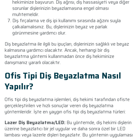
hekiminize başvurun. Diş ağrısı, diş hassasiyeti veya diğer
sorunlar dişlerinizin beyazlamasına engel olması
muhtemeldir.
Diş fırçalama ve diş ipi kullanımı sırasında ağzını suyla
çalkalamalısınız. Bu, dişlerinizin beyaz ve parlak
görünmesine yardımcı olur.
Diş beyazlatma ile ilgili bu ipuçları, dişlerinizin sağlıklı ve beyaz
kalmasına yardımcı olacaktır. Ancak, herhangi bir diş
beyazlatma yöntemi kullanmadan önce diş hekiminize
danışmanız yararlı olacaktır.
Ofis Tipi Diş Beyazlatma Nasıl
Yapılır?
Ofis tipi diş beyazlatma işlemleri, diş hekimi tarafından ofiste
gerçekleştirilen ve hızlı sonuçlar veren diş beyazlatma
yöntemleridir. İşte en yaygın ofis tipi diş beyazlatma türleri:
Lazer Diş Beyazlatma/LED:
Bu yöntemde, diş hekimi dişlerin
üzerine beyazlatıcı bir jel uygular ve daha sonra özel bir LED
lambası veya lazerle dişleri beyazlatır. Bu yöntemin uygulaması