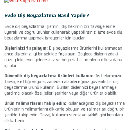
Evde Diş Beyazlatma Nasıl Yapılır?
Evde diş beyazlatma işlemini, diş hekiminizin tavsiyelerine
uyarak ve doğru ürünler kullanarak yapabilirsiniz. İşte evde diş
beyazlatma yapmak isteyenler için ipuçları:
Dişlerinizi fırçalayın:
Diş beyazlatma ürünlerini kullanmadan
önce dişlerinizi iyi bir şekilde fırçalayın. Böylece dişlerinizdeki
yüzey lekelerini giderirsiniz ve beyazlatıcı ürünlerin etkisi daha
iyi olur.
Güvenilir diş beyazlatma ürünleri kullanın:
Diş hekiminizin
tavsiye ettiği veya eczaneden alabileceğiniz güvenilir bir diş
beyazlatma ürünü kullanın. Bunlar, dişlerinizi beyazlatmaya
yardımcı olacak özel jeller, şeritler veya diğer ürünler olabilir.
Ürün talimatlarını takip edin:
Kullanacağınız diş beyazlatma
ürünlerinin talimatlarını dikkatle okuyun ve talimatları doğru bir
şekilde takip edin. Dozaj, kullanım süresi ve sıklığı gibi konulara
dikkat edin.