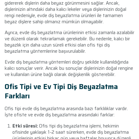
gidererek dişlerin daha beyaz görünmesini sağlar. Ancak,
dişlerinizin altındaki daha kalıcı lekeler veya dişlerinizin doğal
rengi nedeniyle, evde diş beyazlatma ürünleri ile tamamen
beyaz dişlere sahip olmanız mümkün olmayabilir.
Ayrıca, evde diş beyazlatma ürünlerinin etkisi zamanla azalabilir
ve düzenli olarak tekrarlamak gerekebilir. Bu nedenle, kalıcı bir
beyazlık için daha uzun süreli etkisi olan ofis tipi diş
beyazlatma yöntemlerine başvurulabilir.
Evde diş beyazlatma yöntemleri doğru şekilde kullanıldığında
kalıcı sonuçlar verir. Ancak bu sonuçlar dişlerinizin doğal rengine
ve kullanılan ürüne bağlı olarak değişkenlik gösterebilir.
Ofis Tipi ve Ev Tipi Diş Beyazlatma
Farkları
Ofis tipi evde diş beyazlatma arasında bazı farklılıklar vardır.
İşte ofiste ve evde diş beyazlatma arasındaki farklar:
Etki süresi:
Ofis tipi diş beyazlatma işlemi, hekimin
ofisinde yaklaşık 1-2 saat sürerken, evde diş beyazlatma
ürünlerinin etkisi birkaç gün veya haftalar boyunca düzenli