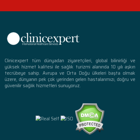
Clinicexpert tüm dünyadan ziyaretçileri, global bilinirliği ve
yüksek hizmet kalitesi ile sağlık turizmi alanında 10 yılı aşkın
tecrübeye sahip. Avrupa ve Orta Doğu ülkeleri başta olmak
üzere, dünyanın pek çok yerinden gelen hastalarımızı, doğru ve
güvenilir sağlık hizmetleri sunuyoruz.