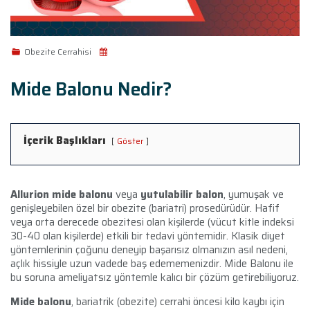
Obezite Cerrahisi
Mide Balonu Nedir?
İçerik Başlıkları
Göster
Allurion mide balonu
veya
yutulabilir balon
, yumuşak ve
genişleyebilen özel bir obezite (bariatri) prosedürüdür. Hafif
veya orta derecede obezitesi olan kişilerde (vücut kitle indeksi
30-40 olan kişilerde) etkili bir tedavi yöntemidir. Klasik diyet
yöntemlerinin çoğunu deneyip başarısız olmanızın asıl nedeni,
açlık hissiyle uzun vadede baş edememenizdir. Mide Balonu ile
bu soruna ameliyatsız yöntemle kalıcı bir çözüm getirebiliyoruz.
Mide balonu
, bariatrik (obezite) cerrahi öncesi kilo kaybı için