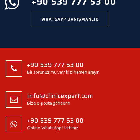
+90 539 777 53 00
WHATSAPP DANIŞMANLIK
+90 539 777 53 00
Bir sorunuz mu var? bizi hemen arayın
info@clinicexpert.com
Bize e-posta gönderin
+90 539 777 53 00
Online WhatsApp Hattımız