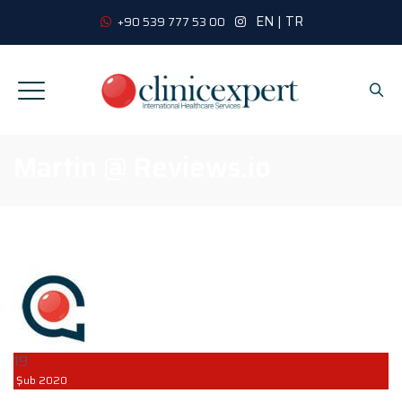
EN
|
TR
+90 539 777 53 00
Martin @ Reviews.io
19
Şub
2020