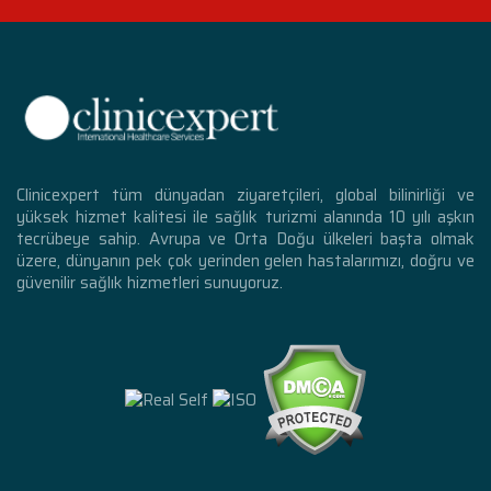
Clinicexpert tüm dünyadan ziyaretçileri, global bilinirliği ve
yüksek hizmet kalitesi ile sağlık turizmi alanında 10 yılı aşkın
tecrübeye sahip. Avrupa ve Orta Doğu ülkeleri başta olmak
üzere, dünyanın pek çok yerinden gelen hastalarımızı, doğru ve
güvenilir sağlık hizmetleri sunuyoruz.