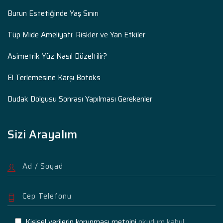
Burun Estetiğinde Yaş Sınırı
Tüp Mide Ameliyatı: Riskler ve Yan Etkiler
Asimetrik Yüz Nasıl Düzeltilir?
El Terlemesine Karşı Botoks
Dudak Dolgusu Sonrası Yapılması Gerekenler
Sizi Arayalım
Kişisel verilerin korunması metnini
okudum kabul