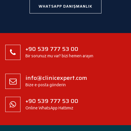
WHATSAPP DANIŞMANLIK
+90 539 777 53 00
Bir sorunuz mu var? bizi hemen arayın
info@clinicexpert.com
Bize e-posta gönderin
+90 539 777 53 00
Online WhatsApp Hattımız