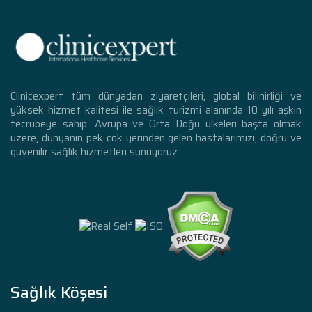
Clinicexpert tüm dünyadan ziyaretçileri, global bilinirliği ve
yüksek hizmet kalitesi ile sağlık turizmi alanında 10 yılı aşkın
tecrübeye sahip. Avrupa ve Orta Doğu ülkeleri başta olmak
üzere, dünyanın pek çok yerinden gelen hastalarımızı, doğru ve
güvenilir sağlık hizmetleri sunuyoruz.
Sağlık Köşesi