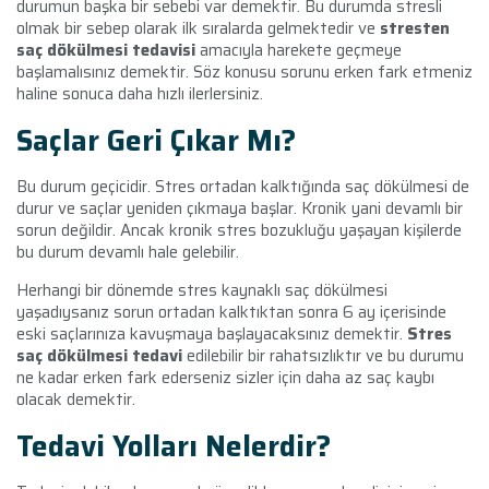
durumun başka bir sebebi var demektir. Bu durumda stresli
olmak bir sebep olarak ilk sıralarda gelmektedir ve
stresten
saç dökülmesi tedavisi
amacıyla harekete geçmeye
başlamalısınız demektir. Söz konusu sorunu erken fark etmeniz
haline sonuca daha hızlı ilerlersiniz.
Saçlar Geri Çıkar Mı?
Bu durum geçicidir. Stres ortadan kalktığında saç dökülmesi de
durur ve saçlar yeniden çıkmaya başlar. Kronik yani devamlı bir
sorun değildir. Ancak kronik stres bozukluğu yaşayan kişilerde
bu durum devamlı hale gelebilir.
Herhangi bir dönemde stres kaynaklı saç dökülmesi
yaşadıysanız sorun ortadan kalktıktan sonra 6 ay içerisinde
eski saçlarınıza kavuşmaya başlayacaksınız demektir.
Stres
saç dökülmesi tedavi
edilebilir bir rahatsızlıktır ve bu durumu
ne kadar erken fark ederseniz sizler için daha az saç kaybı
olacak demektir.
Tedavi Yolları Nelerdir?