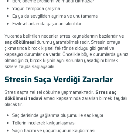
Borç ödeme problemi ve maddi çıkmazlar
Yoğun tempoda çalışma
Eş ya da sevgiliden ayrılma ve unutamama
Fiziksel anlamda yaşanan sıkıntılar
Yukarıda belirtilen nedenler stres kaynaklarının bazılarıdır ve
saç dökülmesi
durumu yaratabilmektedir. Stresin ortaya
çıkmasında birçok kişisel faktör de olduğu gibi genel ve
kapsayıcı durumlar da vardır. Öncelikle böyle durumlarda yalnız
olmadığınızı, birçok kişinin aynı sorunları yaşadığını bilmek
sizlere fayda sağlayabilir.
Stresin Saça Verdiği Zararlar
Stres saçta tel tel dökülme yapmamaktadır.
Stres saç
dökülmesi tedavi
amacı kapsamında zararları bilmek faydalı
olacaktır.
Saç derisinde yağlanma oluşumu ile saç kaybı
Tellerin incelerek kırılganlaşması
Saçın hacmi ve yoğunluğunun kaybolması