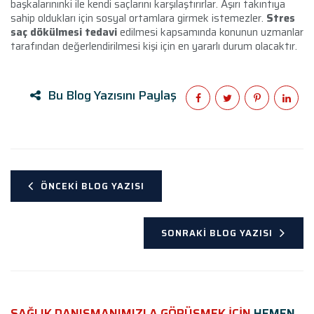
başkalarınınki ile kendi saçlarını karşılaştırırlar. Aşırı takıntıya
sahip oldukları için sosyal ortamlara girmek istemezler.
Stres
saç dökülmesi tedavi
edilmesi kapsamında konunun uzmanlar
tarafından değerlendirilmesi kişi için en yararlı durum olacaktır.
Bu Blog Yazısını Paylaş
ÖNCEKI BLOG YAZISI
SONRAKI BLOG YAZISI
SAĞLIK DANIŞMANIMIZLA GÖRÜŞMEK İÇİN
HEMEN