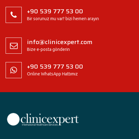
+90 539 777 53 00
Bir sorunuz mu var? bizi hemen arayın
info@clinicexpert.com
Bize e-posta gönderin
+90 539 777 53 00
Online WhatsApp Hattımız