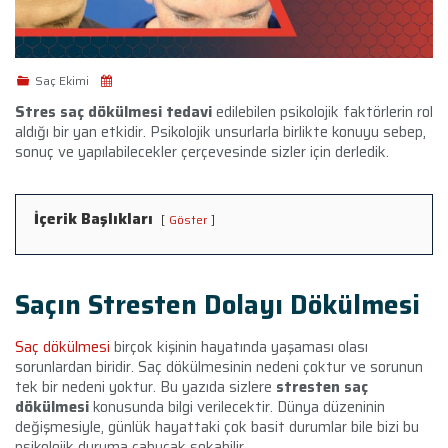
Saç Ekimi
Stres saç dökülmesi tedavi
edilebilen psikolojik faktörlerin rol
aldığı bir yan etkidir. Psikolojik unsurlarla birlikte konuyu sebep,
sonuç ve yapılabilecekler çerçevesinde sizler için derledik.
İçerik Başlıkları
Göster
Saçın Stresten Dolayı Dökülmesi
Saç dökülmesi
birçok kişinin hayatında yaşaması olası
sorunlardan biridir. Saç dökülmesinin nedeni çoktur ve sorunun
tek bir nedeni yoktur. Bu yazıda sizlere
stresten saç
dökülmesi
konusunda bilgi verilecektir. Dünya düzeninin
değişmesiyle, günlük hayattaki çok basit durumlar bile bizi bu
psikolojik duruma çabucak sokabilir.