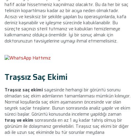
hafif acılar hissetmeniz kaçınılmaz olacaktır. Bu da her bir saç
telinizin kopartılması kadar az bir acıya neden olmaktadır.
Acısızı ve kesiksiz bir şekilde yapılan bu operasyonlarda, kafa
deriniz kaşınabilir ve iyileşme sürecinde kabuklanabilir. Bu
süreçte saçınızı steril tutmanız ve kabukları temizlemeye
kalkmamanız oldukça önemlidir. İyi bir sonuç almak için
doktorunuzun tavsiyelerine uymayı ihmal etmemelisiniz.
Traşsız Saç Ekimi
Traşsız saç ekimi
sayesinde herhangi bir görüntü sorunu
olmadan saç ekim adımlarının tamamlanması mümkün kılınıyor.
Normal koşullarda saç ekim aşamasının öncesinde var olan
seyrek saçlar tıraşlanır. Bunun sonrasında analiz yapılır ve ekim
süreci başlar. Görüntü konusunda inceleme yapıldığı zaman
tıraş ve ekim
sonrasında en az 1 ay kadar tahriş olmuş bir
görünüm ile dolaşmanız gerekebiliri. Tıraşsız saç ekimi bir diğer
adı ile uzun saç ekiminde bu tür sorunlar meydana