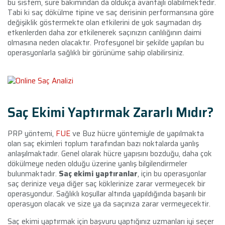
bu sistem, süre bakımından da oldukça avantajlı olabilmektedir.
Tabi ki saç dökülme tipine ve saç derisinin performansına göre
değişiklik göstermekte olan etkilerini de yok saymadan dış
etkenlerden daha zor etkilenerek saçınızın canlılığının daimi
olmasına neden olacaktır. Profesyonel bir şekilde yapılan bu
operasyonlarla sağlıklı bir görünüme sahip olabilirsiniz.
Saç Ekimi Yaptırmak Zararlı Mıdır?
PRP yöntemi,
FUE
ve Buz hücre yöntemiyle de yapılmakta
olan saç ekimleri toplum tarafından bazı noktalarda yanlış
anlaşılmaktadır. Genel olarak hücre yapısını bozduğu, daha çok
dökülmeye neden olduğu üzerine yanlış bilgilendirmeler
bulunmaktadır.
Saç ekimi yaptıranlar
, için bu operasyonlar
saç derinize veya diğer saç köklerinize zarar vermeyecek bir
operasyondur. Sağlıklı koşullar altında yapıldığında başarılı bir
operasyon olacak ve size ya da saçınıza zarar vermeyecektir.
Saç ekimi yaptırmak için başvuru yaptığınız uzmanları iyi seçer