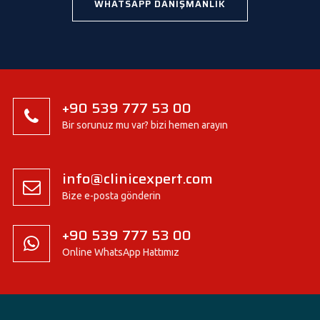
WHATSAPP DANIŞMANLIK
+90 539 777 53 00
Bir sorunuz mu var? bizi hemen arayın
info@clinicexpert.com
Bize e-posta gönderin
+90 539 777 53 00
Online WhatsApp Hattımız