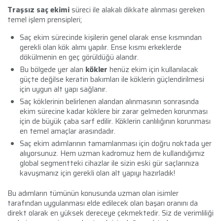
Traşsız saç ekimi
süreci ile alakalı dikkate alınması gereken
temel işlem prensipleri;
Saç ekim sürecinde kişilerin genel olarak ense kısmından
gerekli olan kök alımı yapılır. Ense kısmı erkeklerde
dökülmenin en geç görüldüğü alandır.
Bu bölgede yer alan
kökler
henüz ekim için kullanılacak
güçte değilse keratin bakımları ile köklerin güçlendirilmesi
için uygun alt yapı sağlanır.
Saç köklerinin belirlenen alandan alınmasının sonrasında
ekim sürecine kadar köklere bir zarar gelmeden korunması
için de büyük çaba sarf edilir. Köklerin canlılığının korunması
en temel amaçlar arasındadır.
Saç ekim adımlarının tamamlanması için doğru noktada yer
alıyorsunuz. Hem uzman kadromuz hem de kullandığımız
global segmentteki cihazlar ile sizin eski gür saçlarınıza
kavuşmanız için gerekli olan alt yapıyı hazırladık!
Bu adımların tümünün konusunda uzman olan isimler
tarafından uygulanması elde edilecek olan başarı oranını da
direkt olarak en yüksek dereceye çekmektedir. Siz de verimliliği