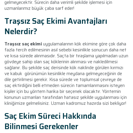
gelmeyecektir. Sürecin daha verimli şekilde işlemesi için
uzmanlarımız büyük çaba sarf eder!
Traşsız Saç Ekimi Avantajları
Nelerdir?
Traşsız saç ekimi
uygulamalarının kök ekimine göre çok daha
fazla tercih edilmesinin asıl sebebi kesinlikle sonucun daha net
ve kısa sürede alınmasıdır. Saçta bir tıraşlama yapılmadan uzun
gövdeye sahip olan saç köklerinin alınması ve nakledilmesi
sağlanır. Bu şekilde saç derisinde kök naklinde görülen kırmızı
ve kabuk
görünümün kesinlikle meydana gelmeyeceğinin de
dile getirilmesi gerekir. Kısa sürede ve toplumsal çevreye de
saç ektirdiğini belli etmeden sürecin tamamlanmasını isteyen
kişiler için bu yöntem harika bir seçenek olacaktır. Yöntemin
konunun uzmanları tarafından hatasız şekilde uygulanması için
kliniğimize gelmelisiniz. Uzman kadromuz hazırda sizi bekliyor!
Saç Ekim Süreci Hakkında
Bilinmesi Gerekenler