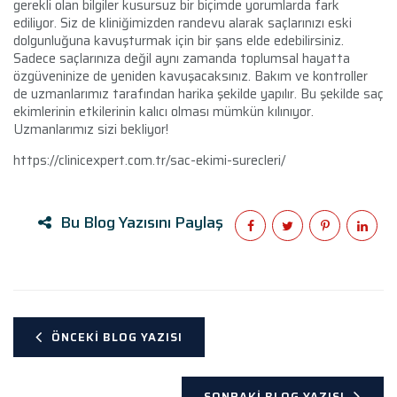
gerekli olan bilgiler kusursuz bir biçimde yorumlarda fark
ediliyor. Siz de kliniğimizden randevu alarak saçlarınızı eski
dolgunluğuna kavuşturmak için bir şans elde edebilirsiniz.
Sadece saçlarınıza değil aynı zamanda toplumsal hayatta
özgüveninize de yeniden kavuşacaksınız. Bakım ve kontroller
de uzmanlarımız tarafından harika şekilde yapılır. Bu şekilde saç
ekimlerinin etkilerinin kalıcı olması mümkün kılınıyor.
Uzmanlarımız sizi bekliyor!
https://clinicexpert.com.tr/sac-ekimi-surecleri/
Bu Blog Yazısını Paylaş
ÖNCEKI BLOG YAZISI
SONRAKI BLOG YAZISI