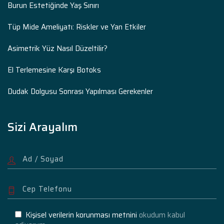
Burun Estetiğinde Yaş Sınırı
Tüp Mide Ameliyatı: Riskler ve Yan Etkiler
Asimetrik Yüz Nasıl Düzeltilir?
El Terlemesine Karşı Botoks
Dudak Dolgusu Sonrası Yapılması Gerekenler
Sizi Arayalım
Kişisel verilerin korunması metnini
okudum kabul