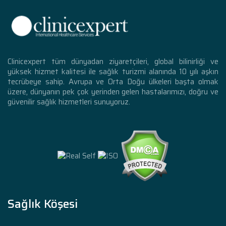
Clinicexpert tüm dünyadan ziyaretçileri, global bilinirliği ve
yüksek hizmet kalitesi ile sağlık turizmi alanında 10 yılı aşkın
tecrübeye sahip. Avrupa ve Orta Doğu ülkeleri başta olmak
üzere, dünyanın pek çok yerinden gelen hastalarımızı, doğru ve
güvenilir sağlık hizmetleri sunuyoruz.
Sağlık Köşesi