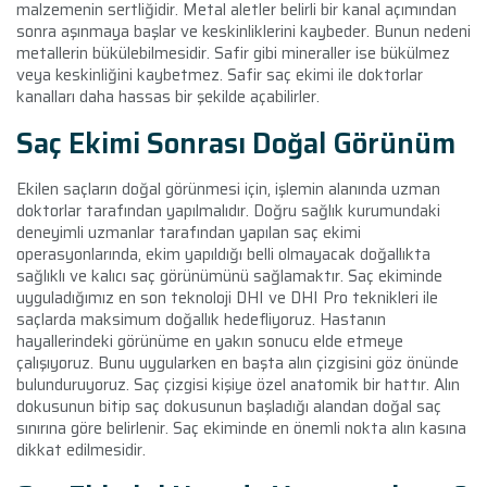
malzemenin sertliğidir. Metal aletler belirli bir kanal açımından
sonra aşınmaya başlar ve keskinliklerini kaybeder. Bunun nedeni
metallerin bükülebilmesidir. Safir gibi mineraller ise bükülmez
veya keskinliğini kaybetmez. Safir saç ekimi ile doktorlar
kanalları daha hassas bir şekilde açabilirler.
Saç Ekimi Sonrası Doğal Görünüm
Ekilen saçların doğal görünmesi için, işlemin alanında uzman
doktorlar tarafından yapılmalıdır. Doğru sağlık kurumundaki
deneyimli uzmanlar tarafından yapılan saç ekimi
operasyonlarında, ekim yapıldığı belli olmayacak doğallıkta
sağlıklı ve kalıcı saç görünümünü sağlamaktır. Saç ekiminde
uyguladığımız en son teknoloji DHI ve DHI Pro teknikleri ile
saçlarda maksimum doğallık hedefliyoruz. Hastanın
hayallerindeki görünüme en yakın sonucu elde etmeye
çalışıyoruz. Bunu uygularken en başta alın çizgisini göz önünde
bulunduruyoruz. Saç çizgisi kişiye özel anatomik bir hattır. Alın
dokusunun bitip saç dokusunun başladığı alandan doğal saç
sınırına göre belirlenir. Saç ekiminde en önemli nokta alın kasına
dikkat edilmesidir.