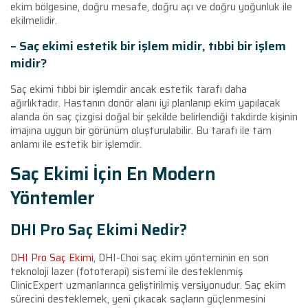
ekim bölgesine, doğru mesafe, doğru açı ve doğru yoğunluk ile
ekilmelidir.
– Saç ekimi estetik bir işlem midir, tıbbi bir işlem
midir?
Saç ekimi tıbbi bir işlemdir ancak estetik tarafı daha
ağırlıktadır. Hastanın donör alanı iyi planlanıp ekim yapılacak
alanda ön saç çizgisi doğal bir şekilde belirlendiği takdirde kişinin
imajına uygun bir görünüm oluşturulabilir. Bu tarafı ile tam
anlamı ile estetik bir işlemdir.
Saç Ekimi İçin En Modern
Yöntemler
DHI Pro Saç Ekimi Nedir?
DHI Pro Saç Ekimi
, DHI-Choi saç ekim yönteminin en son
teknoloji lazer (fototerapi) sistemi ile desteklenmiş
ClinicExpert uzmanlarınca geliştirilmiş versiyonudur. Saç ekim
sürecini desteklemek, yeni çıkacak saçların güçlenmesini