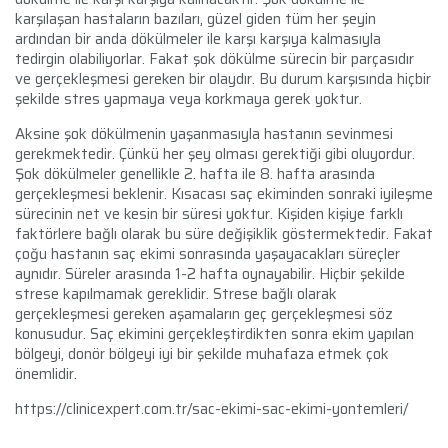
karşılaşan hastaların bazıları, güzel giden tüm her şeyin
ardından bir anda dökülmeler ile karşı karşıya kalmasıyla
tedirgin olabiliyorlar. Fakat şok dökülme sürecin bir parçasıdır
ve gerçekleşmesi gereken bir olaydır. Bu durum karşısında hiçbir
şekilde stres yapmaya veya korkmaya gerek yoktur.
Aksine şok dökülmenin yaşanmasıyla hastanın sevinmesi
gerekmektedir. Çünkü her şey olması gerektiği gibi oluyordur.
Şok dökülmeler genellikle 2. hafta ile 8. hafta arasında
gerçekleşmesi beklenir. Kısacası saç ekiminden sonraki iyileşme
sürecinin net ve kesin bir süresi yoktur. Kişiden kişiye farklı
faktörlere bağlı olarak bu süre değişiklik göstermektedir. Fakat
çoğu hastanın saç ekimi sonrasında yaşayacakları süreçler
aynıdır. Süreler arasında 1-2 hafta oynayabilir. Hiçbir şekilde
strese kapılmamak gereklidir. Strese bağlı olarak
gerçekleşmesi gereken aşamaların geç gerçekleşmesi söz
konusudur. Saç ekimini gerçekleştirdikten sonra ekim yapılan
bölgeyi, donör bölgeyi iyi bir şekilde muhafaza etmek çok
önemlidir.
https://clinicexpert.com.tr/sac-ekimi-sac-ekimi-yontemleri/