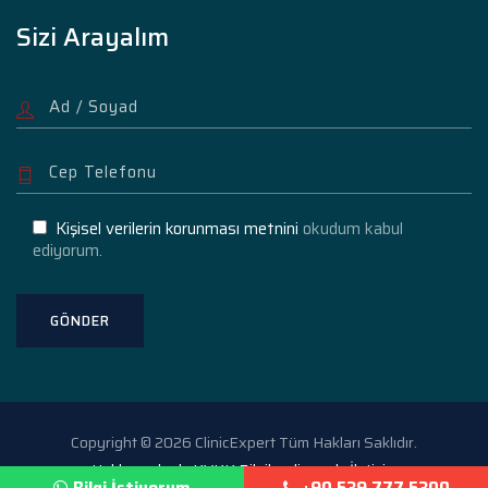
Sizi Arayalım
Kişisel verilerin korunması metnini
okudum kabul
ediyorum.
Copyright © 2026 ClinicExpert Tüm Hakları Saklıdır.
Hakkımızda
KVKK Bilgilendirme
İletişim