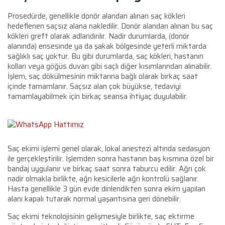
Prosedürde, genellikle donör alandan alınan saç kökleri
hedeflenen saçsız alana nakledilir. Donör alandan alınan bu saç
kökleri greft olarak adlandırılır. Nadir durumlarda, (donör
alanında) ensesinde ya da şakak bölgesinde yeterli miktarda
sağlıklı saç yoktur. Bu gibi durumlarda, saç kökleri, hastanın
kolları veya göğüs duvarı gibi saçlı diğer kısımlarından alınabilir.
İşlem, saç dökülmesinin miktarına bağlı olarak birkaç saat
içinde tamamlanır. Saçsız alan çok büyükse, tedaviyi
tamamlayabilmek için birkaç seansa ihtiyaç duyulabilir.
Saç ekimi işlemi genel olarak, lokal anestezi altında sedasyon
ile gerçekleştirilir. İşlemden sonra hastanın baş kısmına özel bir
bandaj uygulanır ve birkaç saat sonra taburcu edilir. Ağrı çok
nadir olmakla birlikte, ağrı kesicilerle ağrı kontrolü sağlanır.
Hasta genellikle 3 gün evde dinlendikten sonra ekim yapılan
alanı kapalı tutarak normal yaşantısına geri dönebilir.
Saç ekimi teknolojisinin gelişmesiyle birlikte, saç ektirme