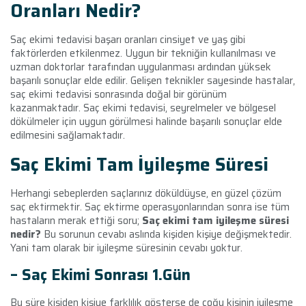
Oranları Nedir?
Saç ekimi tedavisi başarı oranları cinsiyet ve yaş gibi
faktörlerden etkilenmez. Uygun bir tekniğin kullanılması ve
uzman doktorlar tarafından uygulanması ardından yüksek
başarılı sonuçlar elde edilir. Gelişen teknikler sayesinde hastalar,
saç ekimi tedavisi sonrasında doğal bir görünüm
kazanmaktadır. Saç ekimi tedavisi, seyrelmeler ve bölgesel
dökülmeler için uygun görülmesi halinde başarılı sonuçlar elde
edilmesini sağlamaktadır.
Saç Ekimi Tam İyileşme Süresi
Herhangi sebeplerden saçlarınız döküldüyse, en güzel çözüm
saç ektirmektir. Saç ektirme operasyonlarından sonra ise tüm
hastaların merak ettiği soru;
Saç ekimi tam iyileşme süresi
nedir?
Bu sorunun cevabı aslında kişiden kişiye değişmektedir.
Yani tam olarak bir iyileşme süresinin cevabı yoktur.
– Saç Ekimi Sonrası
1.Gün
Bu süre kişiden kişiye farklılık gösterse de çoğu kişinin iyileşme