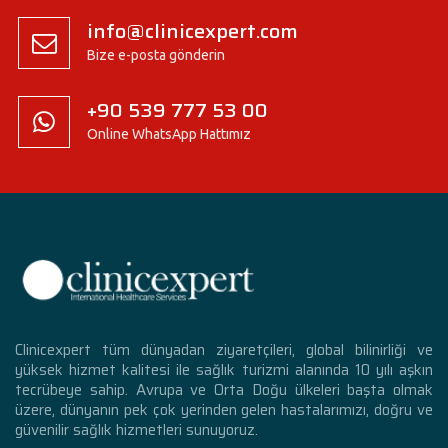
info@clinicexpert.com
Bize e-posta gönderin
+90 539 777 53 00
Online WhatsApp Hattımız
Clinicexpert tüm dünyadan ziyaretçileri, global bilinirliği ve
yüksek hizmet kalitesi ile sağlık turizmi alanında 10 yılı aşkın
tecrübeye sahip. Avrupa ve Orta Doğu ülkeleri başta olmak
üzere, dünyanın pek çok yerinden gelen hastalarımızı, doğru ve
güvenilir sağlık hizmetleri sunuyoruz.