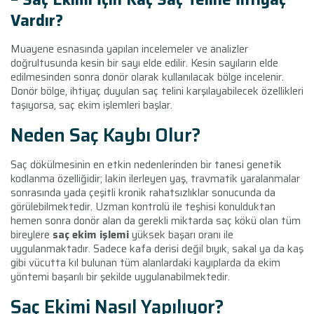
Vardır?
Muayene esnasında yapılan incelemeler ve analizler
doğrultusunda kesin bir sayı elde edilir. Kesin sayıların elde
edilmesinden sonra donör olarak kullanılacak bölge incelenir.
Donör bölge, ihtiyaç duyulan saç telini karşılayabilecek özellikleri
taşıyorsa, saç ekim işlemleri başlar.
Neden Saç Kaybı Olur?
Saç dökülmesinin en etkin nedenlerinden bir tanesi genetik
kodlanma özelliğidir; lakin ilerleyen yaş, travmatik yaralanmalar
sonrasında yada çeşitli kronik rahatsızlıklar sonucunda da
görülebilmektedir. Uzman kontrolü ile teşhisi konulduktan
hemen sonra donör alan da gerekli miktarda saç kökü olan tüm
bireylere
saç ekim işlemi
yüksek başarı oranı ile
uygulanmaktadır. Sadece kafa derisi değil bıyık, sakal ya da kaş
gibi vücutta kıl bulunan tüm alanlardaki kayıplarda da ekim
yöntemi başarılı bir şekilde uygulanabilmektedir.
Saç Ekimi Nasıl Yapılıyor?