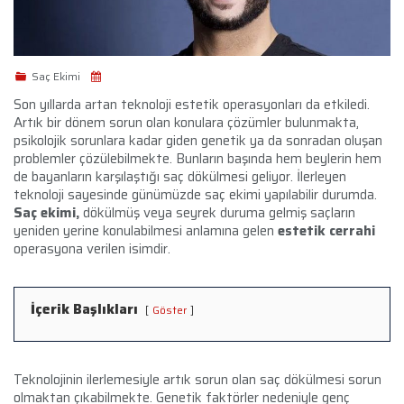
Saç Ekimi
Son yıllarda artan teknoloji estetik operasyonları da etkiledi.
Artık bir dönem sorun olan konulara çözümler bulunmakta,
psikolojik sorunlara kadar giden genetik ya da sonradan oluşan
problemler çözülebilmekte. Bunların başında hem beylerin hem
de bayanların karşılaştığı saç dökülmesi geliyor. İlerleyen
teknoloji sayesinde günümüzde saç ekimi yapılabilir durumda.
Saç ekimi,
dökülmüş veya seyrek duruma gelmiş saçların
yeniden yerine konulabilmesi anlamına gelen
estetik cerrahi
operasyona verilen isimdir.
İçerik Başlıkları
Göster
Teknolojinin ilerlemesiyle artık sorun olan saç dökülmesi sorun
olmaktan çıkabilmekte. Genetik faktörler nedeniyle genç