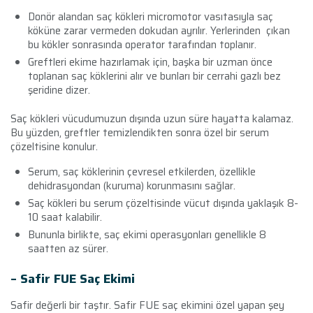
Donör alandan saç kökleri micromotor vasıtasıyla saç
köküne zarar vermeden dokudan ayrılır. Yerlerinden
çıkan
bu kökler sonrasında operator tarafından toplanır.
Greftleri ekime hazırlamak için, başka bir uzman önce
toplanan saç köklerini alır ve bunları bir cerrahi gazlı bez
şeridine dizer.
Saç kökleri vücudumuzun dışında uzun süre hayatta kalamaz.
Bu yüzden, greftler temizlendikten sonra özel bir serum
çözeltisine konulur.
Serum, saç köklerinin çevresel etkilerden, özellikle
dehidrasyondan (kuruma) korunmasını sağlar.
Saç kökleri bu serum çözeltisinde vücut dışında yaklaşık 8-
10 saat kalabilir.
Bununla birlikte, saç ekimi operasyonları genellikle 8
saatten az sürer.
– Safir FUE Saç Ekimi
Safir değerli bir taştır. Safir FUE saç ekimini özel yapan şey