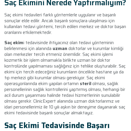
Saç Ekimini Nerede Yaptırmalıyım?
Saç ekimi tedavileri farklı yöntemlerle uygulanır ve başarılı
sonuçlar elde edilir. Ancak başarılı sonuçlara ulaşılması için
kullanılan tedavi yöntemi, tercih edilen merkez ve doktor başarı
oranlarını etkilemektedir.
Saç ekim
i tedavisinde ihtiyacınız olan tedavi yönteminin
belirlenmesi için alanında
uzman
doktorlar ve kurumlar kimliği
olan merkezler tercih etmeniz önemlidir. Saç ekimi işlemi
kozmetik bir işlem olmamakla birlikte uzman bir doktor
kontrolünde yapılmaması sağlığınız için tehlike oluşturabilir. Saç
ekimi için tercih edeceğiniz kurumların öncelikle hastane ya da
tıp merkezi gibi kurumlar olması gerekiyor. Saç ekimi
operasyonlarında ekim yapılan ortamın
steril
olması, sağlık
personellerinin sağlık kontrollerini yaptırmış olması, herhangi bir
acil durum yaşanması halinde tedavi hizmetlerinin sunulabilir
olması gerekir. ClinicExpert alanında uzman doktorlarımız ve
idari personellerimiz ile 10 yılı aşkın bir deneyime dayanarak saç
ekimi tedavisinde başarılı sonuçlar almaktayız.
Saç Ekimi Tedavisinde Başarı