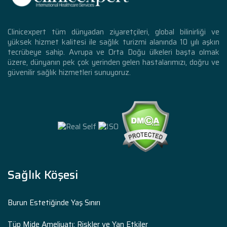
Clinicexpert tüm dünyadan ziyaretçileri, global bilinirliği ve
yüksek hizmet kalitesi ile sağlık turizmi alanında 10 yılı aşkın
tecrübeye sahip. Avrupa ve Orta Doğu ülkeleri başta olmak
üzere, dünyanın pek çok yerinden gelen hastalarımızı, doğru ve
güvenilir sağlık hizmetleri sunuyoruz.
Sağlık Köşesi
Burun Estetiğinde Yaş Sınırı
Tüp Mide Ameliyatı: Riskler ve Yan Etkiler