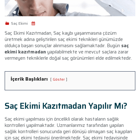
Saç Ekimi
Saç Ekimi Kazıtmadan, Saç kaybı yaşanmasına çözüm
üretmek adına geliştirilen saç ekimi teknikleri günümüzde
oldukça başarı sonuçlar alınmasını sağlamaktadır. Bugün
saç
ekimi kazıtmadan
yapılabilmekte ve mevcut saçlara zarar
vermeyen tekniklerle doğal saç görünümleri elde edilmektedir.
İçerik Başlıkları
Göster
Saç Ekimi Kazıtmadan Yapılır Mı?
Saç ekimi yapılması için öncelikli olarak hastaların sağlık
kontrolleri yapılmaktadır. Uzmanlarımız tarafından yapılan
sağlık kontrolleri sonucunda geri dönüşü olmayan saç kayıpları
için saç ekimi tedavisi önerilmektedir. Saç ekimi tedavisinde