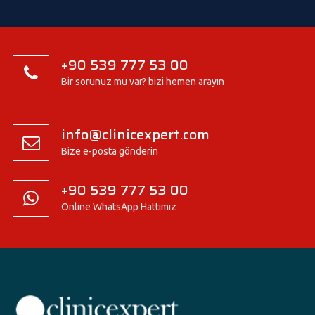
+90 539 777 53 00
Bir sorunuz mu var? bizi hemen arayın
info@clinicexpert.com
Bize e-posta gönderin
+90 539 777 53 00
Online WhatsApp Hattımız