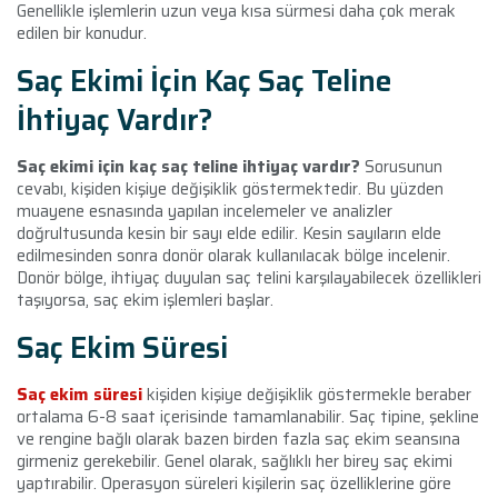
Genellikle işlemlerin uzun veya kısa sürmesi daha çok merak
edilen bir konudur.
Saç Ekimi İçin Kaç Saç Teline
İhtiyaç Vardır?
Saç ekimi için kaç saç teline ihtiyaç vardır?
Sorusunun
cevabı, kişiden kişiye değişiklik göstermektedir. Bu yüzden
muayene esnasında yapılan incelemeler ve analizler
doğrultusunda kesin bir sayı elde edilir. Kesin sayıların elde
edilmesinden sonra donör olarak kullanılacak bölge incelenir.
Donör bölge, ihtiyaç duyulan saç telini karşılayabilecek özellikleri
taşıyorsa, saç ekim işlemleri başlar.
Saç Ekim Süresi
Saç ekim süresi
kişiden kişiye değişiklik göstermekle beraber
ortalama 6-8 saat içerisinde tamamlanabilir. Saç tipine, şekline
ve rengine bağlı olarak bazen birden fazla saç ekim seansına
girmeniz gerekebilir.
Genel olarak, sağlıklı her birey saç ekimi
yaptırabilir.
Operasyon süreleri kişilerin saç özelliklerine göre