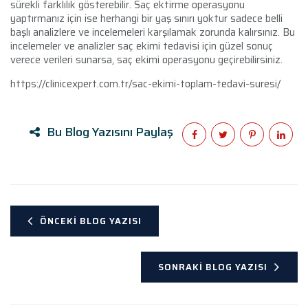
sürekli farklılık gösterebilir. Saç ektirme operasyonu
yaptırmanız için ise herhangi bir yaş sınırı yoktur sadece belli
başlı analizlere ve incelemeleri karşılamak zorunda kalırsınız. Bu
incelemeler ve analizler saç ekimi tedavisi için güzel sonuç
verece verileri sunarsa, saç ekimi operasyonu geçirebilirsiniz.
https://clinicexpert.com.tr/sac-ekimi-toplam-tedavi-suresi/
Bu Blog Yazısını Paylaş
ÖNCEKI BLOG YAZISI
SONRAKI BLOG YAZISI