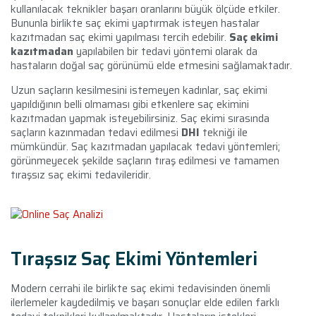
kullanılacak teknikler başarı oranlarını büyük ölçüde etkiler.
Bununla birlikte saç ekimi yaptırmak isteyen hastalar
kazıtmadan saç ekimi yapılması tercih edebilir.
Saç ekimi
kazıtmadan
yapılabilen bir tedavi yöntemi olarak da
hastaların doğal saç görünümü elde etmesini sağlamaktadır.
Uzun saçların kesilmesini istemeyen kadınlar, saç ekimi
yapıldığının belli olmaması gibi etkenlere saç ekimini
kazıtmadan yapmak isteyebilirsiniz. Saç ekimi sırasında
saçların kazınmadan tedavi edilmesi
DHI
tekniği ile
mümkündür. Saç kazıtmadan yapılacak tedavi yöntemleri;
görünmeyecek şekilde saçların tıraş edilmesi ve tamamen
tıraşsız saç ekimi tedavileridir.
Tıraşsız Saç Ekimi Yöntemleri
Modern cerrahi ile birlikte saç ekimi tedavisinden önemli
ilerlemeler kaydedilmiş ve başarı sonuçlar elde edilen farklı