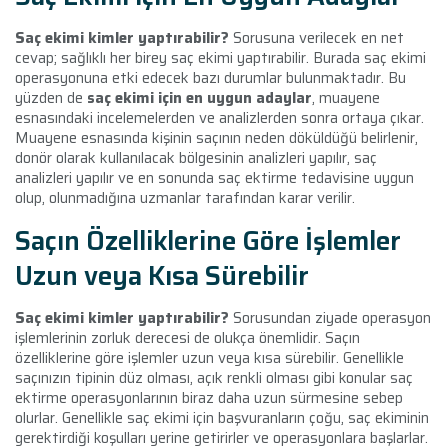
Saç ekimi kimler yaptırabilir?
Sorusuna verilecek en net
cevap;
sağlıklı her birey saç ekimi yaptırabilir.
Burada saç ekimi
operasyonuna etki edecek bazı durumlar bulunmaktadır. Bu
yüzden de
saç ekimi için en uygun adaylar
, muayene
esnasındaki incelemelerden ve analizlerden sonra ortaya çıkar.
Muayene esnasında kişinin saçının neden döküldüğü belirlenir,
donör olarak kullanılacak bölgesinin analizleri yapılır, saç
analizleri yapılır ve en sonunda saç ektirme tedavisine uygun
olup, olunmadığına uzmanlar tarafından karar verilir.
Saçın Özelliklerine Göre İşlemler
Uzun veya Kısa Sürebilir
Saç ekimi kimler yaptırabilir?
Sorusundan ziyade operasyon
işlemlerinin zorluk derecesi de olukça önemlidir.
Saçın
özelliklerine göre işlemler uzun veya kısa sürebilir.
Genellikle
saçınızın tipinin düz olması, açık renkli olması gibi konular saç
ektirme operasyonlarının biraz daha uzun sürmesine sebep
olurlar. Genellikle saç ekimi için başvuranların çoğu, saç ekiminin
gerektirdiği koşulları yerine getirirler ve operasyonlara başlarlar.