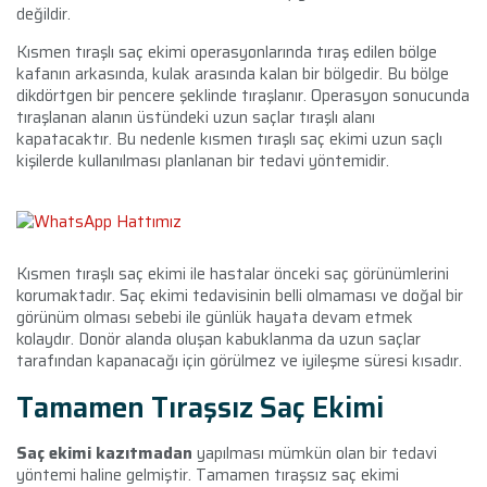
değildir.
Kısmen tıraşlı saç ekimi operasyonlarında tıraş edilen bölge
kafanın arkasında, kulak arasında kalan bir bölgedir. Bu bölge
dikdörtgen bir pencere şeklinde tıraşlanır. Operasyon sonucunda
tıraşlanan alanın üstündeki uzun saçlar tıraşlı alanı
kapatacaktır. Bu nedenle kısmen tıraşlı saç ekimi uzun saçlı
kişilerde kullanılması planlanan bir tedavi yöntemidir.
Kısmen tıraşlı saç ekimi ile hastalar önceki saç görünümlerini
korumaktadır. Saç ekimi tedavisinin belli olmaması ve doğal bir
görünüm olması sebebi ile günlük hayata devam etmek
kolaydır. Donör alanda oluşan kabuklanma da uzun saçlar
tarafından kapanacağı için görülmez ve iyileşme süresi kısadır.
Tamamen Tıraşsız Saç Ekimi
Saç ekimi kazıtmadan
yapılması mümkün olan bir tedavi
yöntemi haline gelmiştir.
Tamamen tıraşsız saç ekimi