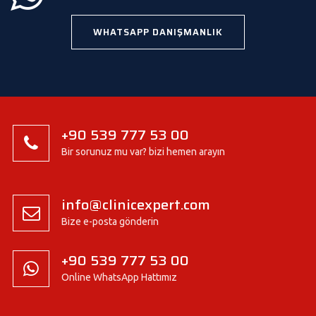
WHATSAPP DANIŞMANLIK
+90 539 777 53 00
Bir sorunuz mu var? bizi hemen arayın
info@clinicexpert.com
Bize e-posta gönderin
+90 539 777 53 00
Online WhatsApp Hattımız