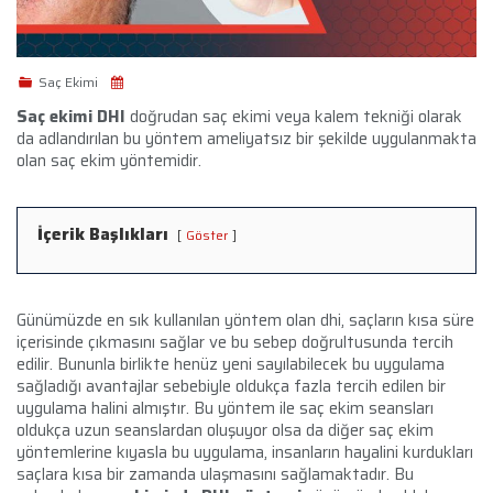
Saç Ekimi
Saç ekimi DHI
doğrudan saç ekimi veya kalem tekniği olarak
da adlandırılan bu yöntem ameliyatsız bir şekilde uygulanmakta
olan saç ekim yöntemidir.
İçerik Başlıkları
Göster
Günümüzde en sık kullanılan yöntem olan dhi, saçların kısa süre
içerisinde çıkmasını sağlar ve bu sebep doğrultusunda tercih
edilir. Bununla birlikte henüz yeni sayılabilecek bu uygulama
sağladığı avantajlar sebebiyle oldukça fazla tercih edilen bir
uygulama halini almıştır. Bu yöntem ile saç ekim seansları
oldukça uzun seanslardan oluşuyor olsa da diğer saç ekim
yöntemlerine kıyasla bu uygulama, insanların hayalini kurdukları
saçlara kısa bir zamanda ulaşmasını sağlamaktadır. Bu