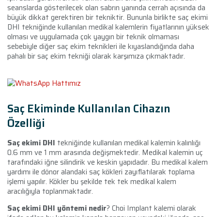
seanslarda gösterilecek olan sabrın yanında cerrah açısında da
büyük dikkat gerektiren bir tekniktir. Bununla birlikte saç ekimi
DHI tekniğinde kullanılan medikal kalemlerin fiyatlarının yüksek
olması ve uygulamada çok yaygın bir teknik olmaması
sebebiyle diğer saç ekim teknikleri ile kıyaslandığında daha
pahalı bir saç ekim tekniği olarak karşımıza çıkmaktadır.
Saç Ekiminde Kullanılan Cihazın
Özelliği
Saç ekimi DHI
tekniğinde kullanılan medikal kalemin kalınlığı
0.6 mm ve 1 mm arasında değişmektedir. Medikal kalemin uç
tarafındaki iğne silindirik ve keskin yapıdadır. Bu medikal kalem
yardımı ile dönor alandaki saç kökleri zayıflatılarak toplama
işlemi yapılır. Kökler bu şekilde tek tek medikal kalem
aracılığıyla toplanmaktadır.
Saç ekimi DHI yöntemi nedir
? Choi Implant kalemi olarak