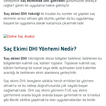
sebeplerle
saç ekiminde DHI yöntemi
günümüzde oldukça
rağbet gören bir uygulama haline gelmiştir.
Saç ekimi DHI tekniği
ile kısalan bu süreler ve yapılan saç
ekiminin acısız olması gibi olumlu yanları da bu uygulamayı
başarılı bir uygulama olarak karşımıza çıkarmaktadır.
Saç Ekimi DHI Yöntemi Nedir?
Saç ekimi DHI
tekniğinde dönor bölgeler belirlenir; belirlenen bu
bölgelerden kaliteli saç kökleri toplanır. Toplanan kaliteli saç
kökleri herhangi bir kanal veya delik açılmadan özel kalemler
aracılığı ile belirlenen ekim alanlarına yerleştirilir.
Saç ekimi DHI, bireylerin sıklıkla tercih ettikleri bir yöntem
olmakta ve bu sebep doğrultusunda çok sayıda başarı
sağlamaktadır. DHI saç ekimi yöntemi FUE saç ekimi
yöntemine oranla büyük oranda başarı getirmekte ve İstanbul
gibi illerde sıklıkla yapılmakta olan uygulamalardan da biridir.