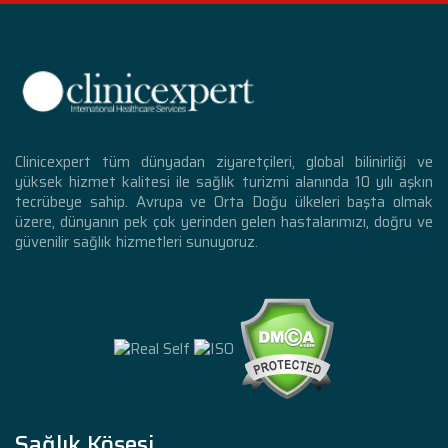
Clinicexpert tüm dünyadan ziyaretçileri, global bilinirliği ve
yüksek hizmet kalitesi ile sağlık turizmi alanında 10 yılı aşkın
tecrübeye sahip. Avrupa ve Orta Doğu ülkeleri başta olmak
üzere, dünyanın pek çok yerinden gelen hastalarımızı, doğru ve
güvenilir sağlık hizmetleri sunuyoruz.
Sağlık Köşesi