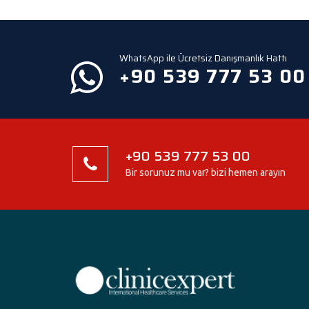
WhatsApp ile Ücretsiz Danışmanlık Hattı
+90 539 777 53 00
+90 539 777 53 00
Bir sorunuz mu var? bizi hemen arayın