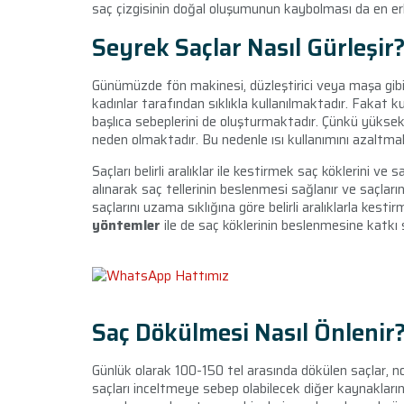
saç çizgisinin doğal oluşumunun kaybolması da en e
Seyrek Saçlar Nasıl Gürleşir
Günümüzde fön makinesi, düzleştirici veya maşa gibi g
kadınlar tarafından sıklıkla kullanılmaktadır. Fakat ku
başlıca sebeplerini de oluşturmaktadır. Çünkü yükse
neden olmaktadır. Bu nedenle ısı kullanımını azaltmak 
Saçları belirli aralıklar ile kestirmek saç köklerini ve 
alınarak saç tellerinin beslenmesi sağlanır ve saçlar
saçlarını uzama sıklığına göre belirli aralıklarla kesti
yöntemler
ile de saç köklerinin beslenmesine katkı
Saç Dökülmesi Nasıl Önlenir
Günlük olarak 100-150 tel arasında dökülen saçlar, n
saçları inceltmeye sebep olabilecek diğer kaynakla