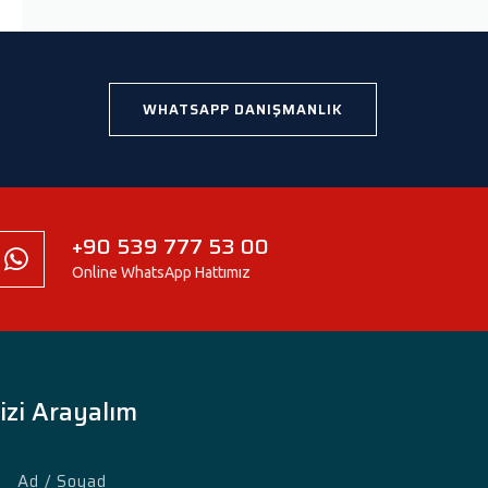
WHATSAPP DANIŞMANLIK
+90 539 777 53 00
Online WhatsApp Hattımız
izi Arayalım