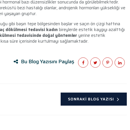
i hormonal bazı düzensizlikler sonucunda da görülebilmektedir.
öbreküstü bezi hastalığı olanlar, androjenik hormonları yüksekliği ve
ri yaşayan gruptur.
uğu gibi başın tepe bölgesinden başlar ve saçın ön çizgi hattına
aç dökülmesi tedavisi kadın
bireylerde estetik kaygıyı azalttığı
külmesi tedavisinde doğal yöntemler
yerine estetik
kısa süre içerisinde kurtulmayı sağlamaktadır.
Bu Blog Yazısını Paylaş
SONRAKI BLOG YAZISI