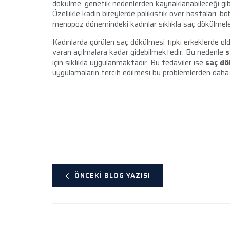
dökülme, genetik nedenlerden kaynaklanabileceği gib
Özellikle kadın bireylerde polikistik over hastaları, b
menopoz dönemindeki kadınlar sıklıkla saç dökülmele
Kadınlarda görülen saç dökülmesi tıpkı erkeklerde old
varan açılmalara kadar gidebilmektedir. Bu nedenle
s
için sıklıkla uygulanmaktadır. Bu tedaviler ise
saç dö
uygulamaların tercih edilmesi bu problemlerden daha 
ÖNCEKI BLOG YAZISI