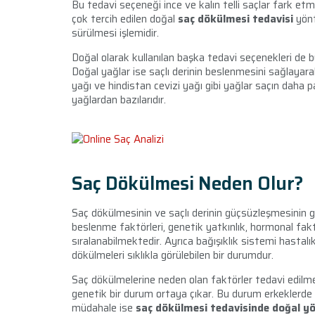
Bu tedavi seçeneği ince ve kalın telli saçlar fark etm
çok tercih edilen doğal
saç dökülmesi tedavisi
yönt
sürülmesi işlemidir.
Doğal olarak kullanılan başka tedavi seçenekleri de b
Doğal yağlar ise saçlı derinin beslenmesini sağlayar
yağı ve hindistan cevizi yağı gibi yağlar saçın dah
yağlardan bazılarıdır.
Saç Dökülmesi Neden Olur?
Saç dökülmesinin ve saçlı derinin güçsüzleşmesinin 
beslenme faktörleri, genetik yatkınlık, hormonal fa
sıralanabilmektedir. Ayrıca bağışıklık sistemi hastalıkl
dökülmeleri sıklıkla görülebilen bir durumdur.
Saç dökülmelerine neden olan faktörler tedavi edilmed
genetik bir durum ortaya çıkar. Bu durum erkeklerde
müdahale ise
saç dökülmesi tedavisinde doğal 