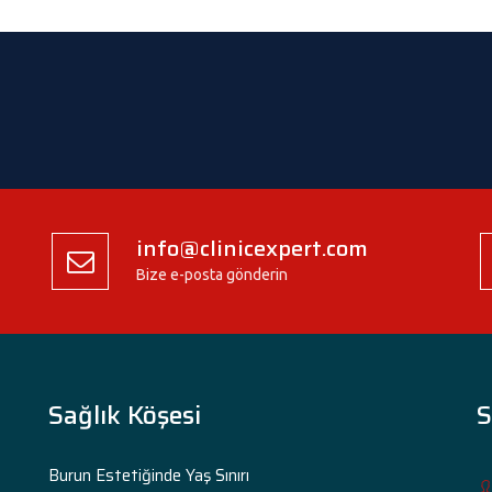
info@clinicexpert.com
Bize e-posta gönderin
Sağlık Köşesi
S
Burun Estetiğinde Yaş Sınırı