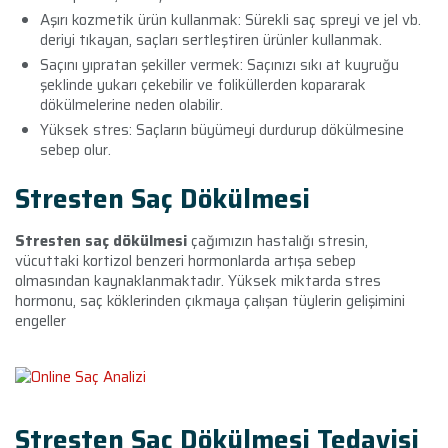
Aşırı kozmetik ürün kullanmak: Sürekli saç spreyi ve jel vb.
deriyi tıkayan, saçları sertleştiren ürünler kullanmak.
Saçını yıpratan şekiller vermek: Saçınızı sıkı at kuyruğu
şeklinde yukarı çekebilir ve foliküllerden kopararak
dökülmelerine neden olabilir.
Yüksek stres:
Saçların büyümeyi durdurup dökülmesine
sebep olur.
Stresten Saç Dökülmesi
Stresten saç dökülmesi
çağımızın hastalığı stresin,
vücuttaki kortizol benzeri hormonlarda artışa sebep
olmasından kaynaklanmaktadır. Yüksek miktarda stres
hormonu, saç köklerinden çıkmaya çalışan tüylerin gelişimini
engeller
Stresten Saç Dökülmesi Tedavisi