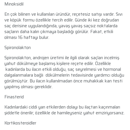
Minoksidil
En çok bilinen ve kullanılan üründür, reçetesiz satışı vardır. Sıvı
ve köpük formu özellikle tercih edilir. Günde iki kez doğrudan
saç derisine uygulandığında, yavaş yavaş saçsız noktalarda
saçların daha kalın çıkmaya başladığı görülür. Fakat, etkili
olması 16 haftayı bulur.
Spironolakton
Spironolakton, androjen üretimi ile ilgili olarak saçları incelmiş
yahut dökülmeye başlamış kişilere reçete edilir. Özellikle
kadınlarda bu ilacın etkili olduğu, saç seyrelmesi ve hormonal
dalgalanmalara bağlı dökülmelerin tedavisinde yardımcı olduğu
görülmüştür. Bu ilacın kullanılmadan önce muhakkak kan testi
yapılmış olması gereklidir.
Finasterid
Kadınlardaki ciddi yan etkilerden dolayı bu ilaçtan kaçınmaları
şiddetle önerilir; özellikle de hamileyseniz yahut emziriyorsanız.
Kortikosteroidler