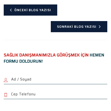
ÖNCEKI BLOG YAZISI
SONRAKI BLOG YAZISI
SAĞLIK DANIŞMANIMIZLA GÖRÜŞMEK İÇİN
HEMEN
FORMU DOLDURUN!
P