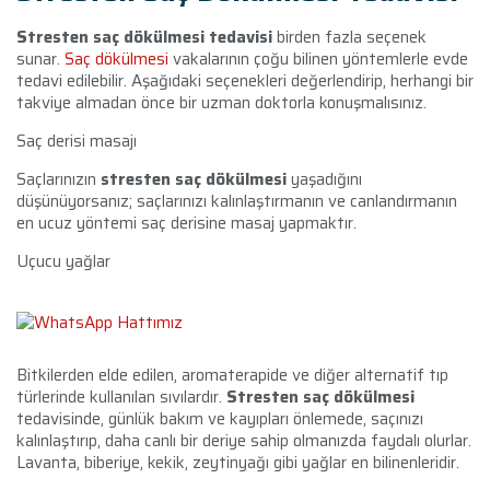
Stresten saç dökülmesi tedavisi
birden fazla seçenek
sunar.
Saç dökülmesi
vakalarının çoğu bilinen yöntemlerle evde
tedavi edilebilir. Aşağıdaki seçenekleri değerlendirip, herhangi bir
takviye almadan önce bir uzman doktorla konuşmalısınız.
Saç derisi masajı
Saçlarınızın
stresten saç dökülmesi
yaşadığını
düşünüyorsanız; s
açlarınızı kalınlaştırmanın ve canlandırmanın
en ucuz yöntemi saç derisine masaj yapmaktır.
Uçucu yağlar
Bitkilerden elde edilen, aromaterapide ve diğer alternatif tıp
türlerinde kullanılan sıvılardır.
Stresten saç dökülmesi
tedavisinde, günlük bakım ve kayıpları önlemede, saçınızı
kalınlaştırıp, daha canlı bir deriye sahip olmanızda faydalı olurlar.
Lavanta, biberiye, kekik, zeytinyağı gibi yağlar en bilinenleridir.