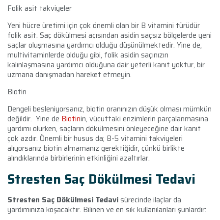
Folik asit takviyeler
Yeni hücre üretimi için çok önemli olan bir B vitamini türüdür
folik asit. Saç dökülmesi açısından asidin saçsız bölgelerde yeni
saçlar oluşmasına yardımcı olduğu düşünülmektedir. Yine de,
multivitaminlerde olduğu gibi, folik asidin saçınızın
kalınlaşmasına yardımcı olduğuna dair yeterli kanıt yoktur, bir
uzmana danışmadan hareket etmeyin.
Biotin
Dengeli besleniyorsanız, biotin oranınızın düşük olması mümkün
değildir. Yine de
Biotin
in,
vücuttaki enzimlerin parçalanmasına
yardımı olurken, saçların dökülmesini önleyeceğine dair kanıt
çok azdır. Önemli bir husus da; B-5 vitamini takviyeleri
alıyorsanız biotin almamanız gerektiğidir, çünkü birlikte
alındıklarında birbirlerinin etkinliğini azaltırlar.
Stresten Saç Dökülmesi Tedavi
Stresten Saç Dökülmesi Tedavi
sürecinde ilaçlar da
yardımınıza koşacaktır. Bilinen ve en sık kullanılanları şunlardır: