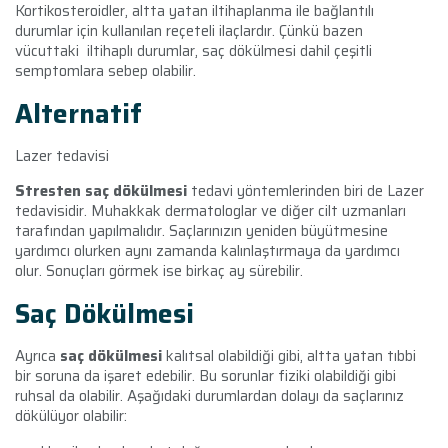
Kortikosteroidler, altta yatan iltihaplanma ile bağlantılı
durumlar için kullanılan reçeteli ilaçlardır. Çünkü bazen
vücuttaki iltihaplı durumlar, saç dökülmesi dahil çeşitli
semptomlara sebep olabilir.
Alternatif
Lazer tedavisi
Stresten saç dökülmesi
tedavi yöntemlerinden biri de
Lazer
tedavisidir. Muhakkak dermatologlar ve diğer cilt uzmanları
tarafından yapılmalıdır. Saçlarınızın yeniden büyütmesine
yardımcı olurken aynı zamanda kalınlaştırmaya da yardımcı
olur. Sonuçları görmek ise birkaç ay sürebilir.
Saç Dökülmesi
Ayrıca
saç dökülmesi
kalıtsal olabildiği gibi, altta yatan tıbbi
bir soruna da işaret edebilir. Bu sorunlar fiziki olabildiği gibi
ruhsal da olabilir. Aşağıdaki durumlardan dolayı da saçlarınız
dökülüyor olabilir: