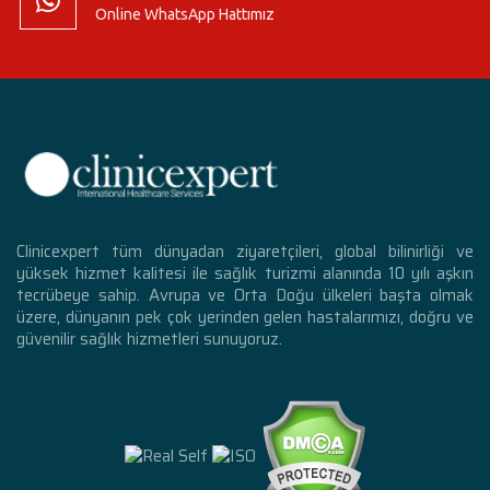
Online WhatsApp Hattımız
Clinicexpert tüm dünyadan ziyaretçileri, global bilinirliği ve
yüksek hizmet kalitesi ile sağlık turizmi alanında 10 yılı aşkın
tecrübeye sahip. Avrupa ve Orta Doğu ülkeleri başta olmak
üzere, dünyanın pek çok yerinden gelen hastalarımızı, doğru ve
güvenilir sağlık hizmetleri sunuyoruz.