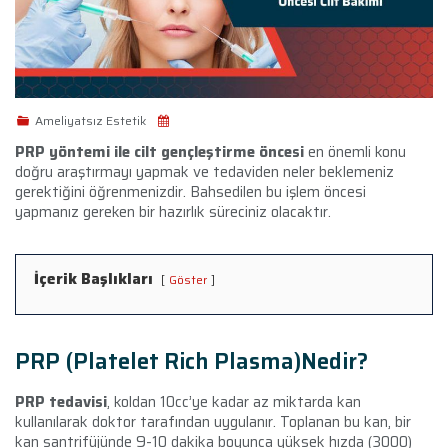
Ameliyatsız Estetik
PRP yöntemi ile cilt gençleştirme öncesi
en önemli konu
doğru araştırmayı yapmak ve tedaviden neler beklemeniz
gerektiğini öğrenmenizdir. Bahsedilen bu işlem öncesi
yapmanız gereken bir hazırlık süreciniz olacaktır.
İçerik Başlıkları
Göster
PRP (Platelet Rich Plasma)Nedir?
PRP tedavisi
, koldan 10cc’ye kadar az miktarda kan
kullanılarak doktor tarafından uygulanır. Toplanan bu kan, bir
kan santrifüjünde 9-10 dakika boyunca yüksek hızda (3000)