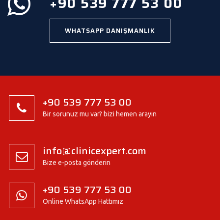
+90 539 777 53 00
WHATSAPP DANIŞMANLIK
+90 539 777 53 00
Bir sorunuz mu var? bizi hemen arayın
info@clinicexpert.com
Bize e-posta gönderin
+90 539 777 53 00
Online WhatsApp Hattımız