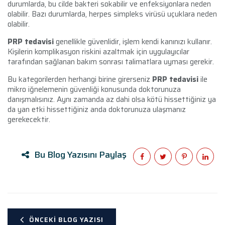
durumlarda, bu cilde bakteri sokabilir ve enfeksiyonlara neden
olabilir. Bazı durumlarda, herpes simpleks virüsü uçuklara neden
olabilir.
PRP tedavisi
genellikle güvenlidir, işlem kendi kanınızı kullanır.
Kişilerin komplikasyon riskini azaltmak için uygulayıcılar
tarafından sağlanan bakım sonrası talimatlara uyması gerekir.
Bu kategorilerden herhangi birine girerseniz
PRP tedavisi
ile
mikro iğnelemenin güvenliği konusunda doktorunuza
danışmalısınız. Aynı zamanda az dahi olsa kötü hissettiğiniz ya
da yan etki hissettiğiniz anda doktorunuza ulaşmanız
gerekecektir.
Bu Blog Yazısını Paylaş
ÖNCEKI BLOG YAZISI