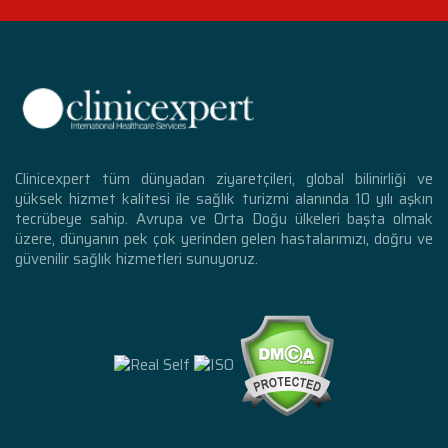
Clinicexpert tüm dünyadan ziyaretçileri, global bilinirliği ve
yüksek hizmet kalitesi ile sağlık turizmi alanında 10 yılı aşkın
tecrübeye sahip. Avrupa ve Orta Doğu ülkeleri başta olmak
üzere, dünyanın pek çok yerinden gelen hastalarımızı, doğru ve
güvenilir sağlık hizmetleri sunuyoruz.