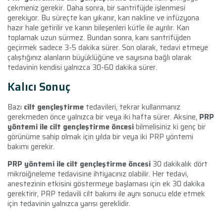
çekmeniz gerekir. Daha sonra, bir santrifüjde işlenmesi
gerekiyor. Bu süreçte kan yıkanır, kan nakline ve infüzyona
hazır hale getirilir ve kanın bileşenleri kütle ile ayrılır. Kan
toplamak uzun sürmez. Bundan sonra, kanı santrifüjden
geçirmek sadece 3-5 dakika sürer. Son olarak, tedavi etmeye
çalıştığınız alanların büyüklüğüne ve sayısına bağlı olarak
tedavinin kendisi yalnızca 30-60 dakika sürer.
Kalıcı Sonuç
Bazı
cilt gençleştirme
tedavileri, tekrar kullanmanız
gerekmeden önce yalnızca bir veya iki hafta sürer. Aksine,
PRP
yöntemi ile cilt gençleştirme öncesi
bilmelisiniz ki genç bir
görünüme sahip olmak için yılda bir veya iki PRP yöntemi
bakımı gerekir.
PRP yöntemi ile cilt gençleştirme öncesi
30 dakikalık dört
mikroiğneleme tedavisine ihtiyacınız olabilir. Her tedavi,
anestezinin etkisini göstermeye başlaması için ek 30 dakika
gerektirir, PRP tedavili cilt bakımı ile aynı sonucu elde etmek
için tedavinin yalnızca yarısı gereklidir.