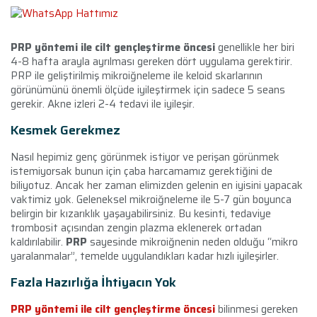
PRP yöntemi ile cilt gençleştirme öncesi
genellikle her biri
4-8 hafta arayla ayrılması gereken dört uygulama gerektirir.
PRP ile geliştirilmiş mikroiğneleme ile keloid skarlarının
görünümünü önemli ölçüde iyileştirmek için sadece 5 seans
gerekir. Akne izleri 2-4 tedavi ile iyileşir.
Kesmek Gerekmez
Nasıl hepimiz genç görünmek istiyor ve perişan görünmek
istemiyorsak bunun için çaba harcamamız gerektiğini de
biliyotuz. Ancak her zaman elimizden gelenin en iyisini yapacak
vaktimiz yok. Geleneksel mikroiğneleme ile 5-7 gün boyunca
belirgin bir kızarıklık yaşayabilirsiniz. Bu kesinti, tedaviye
trombosit açısından zengin plazma eklenerek ortadan
kaldırılabilir.
PRP
sayesinde mikroiğnenin neden olduğu “mikro
yaralanmalar”, temelde uygulandıkları kadar hızlı iyileşirler.
Fazla Hazırlığa İhtiyacın Yok
PRP yöntemi ile cilt gençleştirme öncesi
bilinmesi gereken