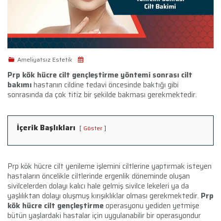
Ameliyatsız Estetik
Prp kök hücre cilt gençleştirme yöntemi sonrası cilt
bakımı
hastanın cildine tedavi öncesinde baktığı gibi
sonrasında da çok titiz bir şekilde bakması gerekmektedir.
İçerik Başlıkları
Göster
Prp kök hücre cilt yenileme işlemini ciltlerine yaptırmak isteyen
hastaların öncelikle ciltlerinde ergenlik döneminde oluşan
sivilcelerden dolayı kalıcı hale gelmiş sivilce lekeleri ya da
yaşlılıktan dolayı oluşmuş kırışıklıklar olması gerekmektedir.
Prp
kök hücre cilt gençleştirme
operasyonu yediden yetmişe
bütün yaşlardaki hastalar için uygulanabilir bir operasyondur