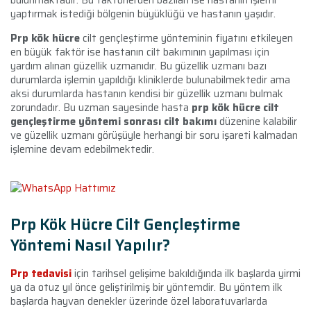
yaptırmak istediği bölgenin büyüklüğü ve hastanın yaşıdır.
Prp kök hücre
cilt gençleştirme yönteminin fiyatını etkileyen
en büyük faktör ise hastanın cilt bakımının yapılması için
yardım alınan güzellik uzmanıdır. Bu güzellik uzmanı bazı
durumlarda işlemin yapıldığı kliniklerde bulunabilmektedir ama
aksi durumlarda hastanın kendisi bir güzellik uzmanı bulmak
zorundadır. Bu uzman sayesinde hasta
prp kök hücre cilt
gençleştirme yöntemi sonrası cilt bakımı
düzenine kalabilir
ve güzellik uzmanı görüşüyle herhangi bir soru işareti kalmadan
işlemine devam edebilmektedir.
Prp Kök Hücre Cilt Gençleştirme
Yöntemi Nasıl Yapılır?
Prp tedavisi
için tarihsel gelişime bakıldığında ilk başlarda yirmi
ya da otuz yıl önce geliştirilmiş bir yöntemdir. Bu yöntem ilk
başlarda hayvan denekler üzerinde özel laboratuvarlarda