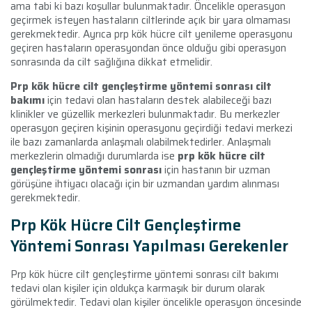
ama tabi ki bazı koşullar bulunmaktadır. Öncelikle operasyon
geçirmek isteyen hastaların ciltlerinde açık bir yara olmaması
gerekmektedir. Ayrıca prp kök hücre cilt yenileme operasyonu
geçiren hastaların operasyondan önce olduğu gibi operasyon
sonrasında da cilt sağlığına dikkat etmelidir.
Prp kök hücre cilt gençleştirme yöntemi sonrası cilt
bakımı
için tedavi olan hastaların destek alabileceği bazı
klinikler ve güzellik merkezleri bulunmaktadır. Bu merkezler
operasyon geçiren kişinin operasyonu geçirdiği tedavi merkezi
ile bazı zamanlarda anlaşmalı olabilmektedirler. Anlaşmalı
merkezlerin olmadığı durumlarda ise
prp kök hücre cilt
gençleştirme yöntemi sonrası
için hastanın bir uzman
görüşüne ihtiyacı olacağı için bir uzmandan yardım alınması
gerekmektedir.
Prp Kök Hücre Cilt Gençleştirme
Yöntemi Sonrası Yapılması Gerekenler
Prp kök hücre cilt gençleştirme yöntemi sonrası cilt bakımı
tedavi olan kişiler için oldukça karmaşık bir durum olarak
görülmektedir. Tedavi olan kişiler öncelikle operasyon öncesinde