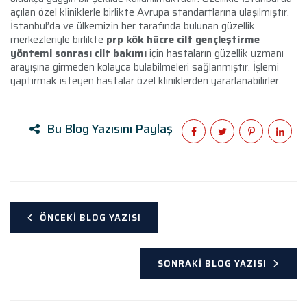
açılan özel kliniklerle birlikte Avrupa standartlarına ulaşılmıştır.
İstanbul’da ve ülkemizin her tarafında bulunan güzellik
merkezleriyle birlikte
prp kök hücre cilt gençleştirme
yöntemi sonrası cilt bakımı
için hastaların güzellik uzmanı
arayışına girmeden kolayca bulabilmeleri sağlanmıştır. İşlemi
yaptırmak isteyen hastalar özel kliniklerden yararlanabilirler.
Bu Blog Yazısını Paylaş
ÖNCEKI BLOG YAZISI
SONRAKI BLOG YAZISI