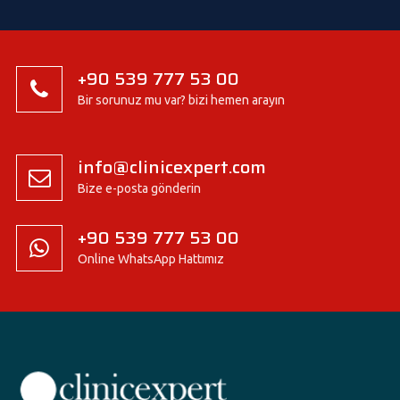
+90 539 777 53 00
Bir sorunuz mu var? bizi hemen arayın
info@clinicexpert.com
Bize e-posta gönderin
+90 539 777 53 00
Online WhatsApp Hattımız