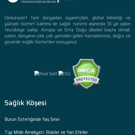
Clinicexpert tüm dünyadan ziyaretçileri, global bilinirliği ve
yüksek hizmet kalitesi ile sağlık turizmi alanında 10 yılı aşkın
tecrübeye sahip. Avrupa ve Orta Doğu ülkeleri başta olmak
üzere, dünyanın pek çok yerinden gelen hastalarımızı, doğru ve
güvenilir sağlık hizmetleri sunuyoruz.
Sağlık Köşesi
Burun Estetiğinde Yaş Sınırı
Tüp Mide Ameliyatı: Riskler ve Yan Etkiler