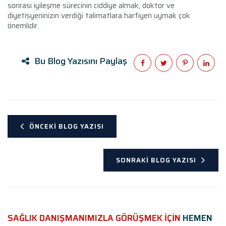
sonrası iyileşme sürecinin ciddiye almak, doktor ve
diyetisyeninizin verdiği talimatlara harfiyen uymak çok
önemlidir.
Bu Blog Yazısını Paylaş
ÖNCEKI BLOG YAZISI
SONRAKI BLOG YAZISI
SAĞLIK DANIŞMANIMIZLA GÖRÜŞMEK İÇİN
HEMEN