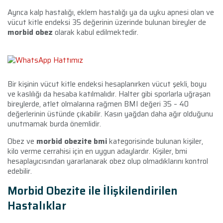
Ayrıca kalp hastalığı, eklem hastalığı ya da uyku apnesi olan ve
vücut kitle endeksi 35 değerinin üzerinde bulunan bireyler de
morbid obez
olarak kabul edilmektedir.
Bir kişinin vücut kitle endeksi hesaplanırken vücut şekli, boyu
ve kaslılığı da hesaba katılmalıdır. Halter gibi sporlarla uğraşan
bireylerde, atlet olmalarına rağmen BMI değeri 35 – 40
değerlerinin üstünde çıkabilir. Kasın yağdan daha ağır olduğunu
unutmamak burda önemlidir.
Obez ve
morbid obezite bmi
kategorisinde bulunan kişiler,
kilo verme cerrahisi için en uygun adaylardır. Kişiler, bmi
hesaplayıcısından yararlanarak obez olup olmadıklarını kontrol
edebilir.
Morbid Obezite ile İlişkilendirilen
Hastalıklar