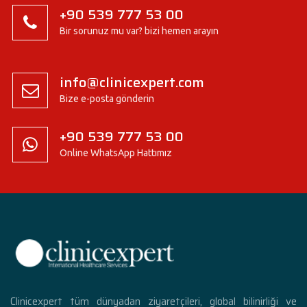
+90 539 777 53 00
Bir sorunuz mu var? bizi hemen arayın
info@clinicexpert.com
Bize e-posta gönderin
+90 539 777 53 00
Online WhatsApp Hattımız
Clinicexpert tüm dünyadan ziyaretçileri, global bilinirliği ve