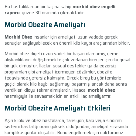
Bu hastalıklardan bir kaçına sahip
morbid obez engelli
raporu
, yüzde 30 oranında çıkmaktadır.
Morbid Obezite Ameliyatı
Morbid Obez
insanlar için ameliyat, uzun vadede gerçek
sonuçlar sağlayabilecek en önemli kilo kaybı araçlarından biridir.
Morbid obez diyeti uzun vadeli bir başarı olamamış, yeme
alışkanlıklarını değiştirmekte çok zorlanan bireyler için duygusal
bir yük olmuştur. İlaçlar, sosyal destekler ya da egzersiz
programları gibi ameliyat içermeyen çözümler, obezite
tedavisinde yetersiz kalmıştır. Birçok birey bu yöntemlerle
geçici olarak kilo kaybı sağlamayı başarmış, ancak daha sonra
verdikleri kiloyu tekrar almışlardır. Kısaca,
morbid obez
hastalığıyla ile savaşmak için en etkili ilaç ameliyattır.
Morbid Obezite Ameliyatı Etkileri
Aşırı kilolu ve obez hastalarda, tansiyon, kalp veya sindirim
sistemi hastalığı oranı yüksek olduğundan, ameliyat sırasında
komplikasyonlar oluşabilir. Bunu engellemek için doktorunuz