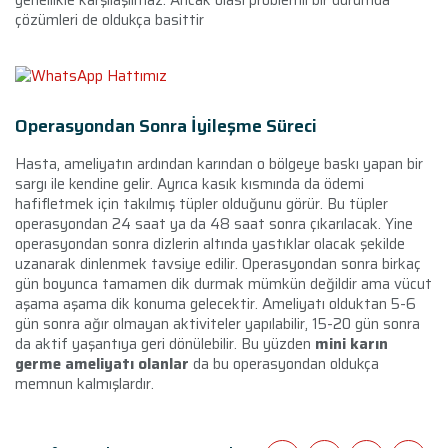
çözümleri de oldukça basittir
Operasyondan Sonra İyileşme Süreci
Hasta, ameliyatın ardından karından o bölgeye baskı yapan bir
sargı ile kendine gelir. Ayrıca kasık kısmında da ödemi
hafifletmek için takılmış tüpler olduğunu görür. Bu tüpler
operasyondan 24 saat ya da 48 saat sonra çıkarılacak. Yine
operasyondan sonra dizlerin altında yastıklar olacak şekilde
uzanarak dinlenmek tavsiye edilir. Operasyondan sonra birkaç
gün boyunca tamamen dik durmak mümkün değildir ama vücut
aşama aşama dik konuma gelecektir. Ameliyatı olduktan 5-6
gün sonra ağır olmayan aktiviteler yapılabilir, 15-20 gün sonra
da aktif yaşantıya geri dönülebilir. Bu yüzden
mini karın
germe ameliyatı olanlar
da bu operasyondan oldukça
memnun kalmışlardır.