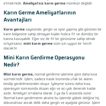
etmektedir.
Ameliyatsız karın germe
mümkün değildir.
Karın Germe Ameliyatlarının
Avantajları
Karın germe
sayesinde, gergin ve spor yapmış gibi görünen bir
karın bölgesine sahip olmayan kişiler hızlıca fit ve dümdüz bir
karına kavuşabilir. Eğer siz de fit bir görünüme sahip olmak
istiyorsanız,
mini karın germe
sizin için uygun bir tercih
olacaktır.
Mini Karın Gerdirme Operasyonu
Nedir?
Mini karın germe,
normal gerdirme işlemine göre daha kısa
sürmektedir. İşlem, sadece kasık kısmında ufak bir alanın
kesilip gerdirilmesinden oluşur. İyileşme süresi daha kısa,
operasyon sonrasında oluşan ağrı ve acı yok denecek kadar
azdır. Ameliyat ortalama olarak 3 ya da 5 arasında sürer.
Normal karın gerdirmenin aksine bu işlemde göbek deliğine hiç
dokunulmaz ancak delik daha gergin ve aşağıda görünür. İşlem