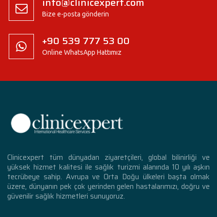
info@clinicexpert.com
Bize e-posta gönderin
+90 539 777 53 00
Online WhatsApp Hattımız
Clinicexpert tüm dünyadan ziyaretçileri, global bilinirliği ve
yüksek hizmet kalitesi ile sağlık turizmi alanında 10 yılı aşkın
tecrübeye sahip. Avrupa ve Orta Doğu ülkeleri başta olmak
üzere, dünyanın pek çok yerinden gelen hastalarımızı, doğru ve
güvenilir sağlık hizmetleri sunuyoruz.