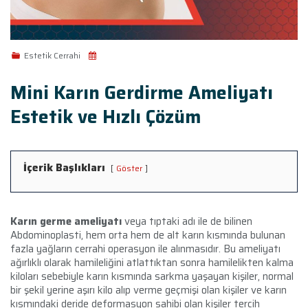
Estetik Cerrahi
Mini Karın Gerdirme Ameliyatı
Estetik ve Hızlı Çözüm
İçerik Başlıkları
Göster
Karın germe ameliyatı
veya tıptaki adı ile de bilinen
Abdominoplasti, hem orta hem de alt karın kısmında bulunan
fazla yağların cerrahi operasyon ile alınmasıdır. Bu ameliyatı
ağırlıklı olarak hamileliğini atlattıktan sonra hamilelikten kalma
kiloları sebebiyle karın kısmında sarkma yaşayan kişiler, normal
bir şekil yerine aşırı kilo alıp verme geçmişi olan kişiler ve karın
kısmındaki deride deformasyon sahibi olan kişiler tercih