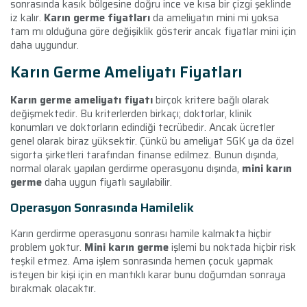
sonrasında kasık bölgesine doğru ince ve kısa bir çizgi şeklinde
iz kalır.
Karın germe fiyatları
da ameliyatın mini mi yoksa
tam mı olduğuna göre değişiklik gösterir ancak fiyatlar mini için
daha uygundur.
Karın Germe Ameliyatı Fiyatları
Karın germe ameliyatı fiyatı
birçok kritere bağlı olarak
değişmektedir. Bu kriterlerden birkaçı; doktorlar, klinik
konumları ve doktorların edindiği tecrübedir. Ancak ücretler
genel olarak biraz yüksektir. Çünkü bu ameliyat SGK ya da özel
sigorta şirketleri tarafından finanse edilmez. Bunun dışında,
normal olarak yapılan gerdirme operasyonu dışında,
mini karın
germe
daha uygun fiyatlı sayılabilir.
Operasyon Sonrasında Hamilelik
Karın gerdirme operasyonu sonrası
hamile kalmakta hiçbir
problem yoktur.
Mini karın germe
işlemi bu noktada hiçbir risk
teşkil etmez. Ama işlem sonrasında hemen çocuk yapmak
isteyen bir kişi için en mantıklı karar bunu doğumdan sonraya
bırakmak olacaktır.