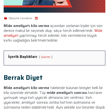
Obezite Cerrahisi
Mide ameliyatı kilo verme
açısından zorlanan kişiler için son
derece makul bir seçenek olup, sıkça tercih edilmektedir.
Mide
ameliyatı
yaptırmayı tercih edenler, kilo vermelerine büyük
katkı sağladığını belirtmektedirler.
İçerik Başlıkları
Göster
Berrak Diyet
Mide ameliyatı kilo verme
talebinde bulunan bireyler belli bir
kilo üzerinde olmalıdır. Tüp
mide ameliyatı sonrası
hastanın
yumuşak veya katı yiyecek almasına izin verilmez. Katı
yiyecekler, ameliyat sonrası zımba hattının açılmasına ve
sızmasına neden olabilmektedir. Aynı şekilde sıvı besinler düşük