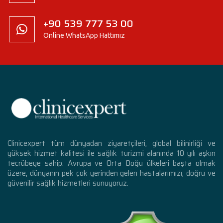
+90 539 777 53 00
Online WhatsApp Hattımız
Clinicexpert tüm dünyadan ziyaretçileri, global bilinirliği ve
yüksek hizmet kalitesi ile sağlık turizmi alanında 10 yılı aşkın
tecrübeye sahip. Avrupa ve Orta Doğu ülkeleri başta olmak
üzere, dünyanın pek çok yerinden gelen hastalarımızı, doğru ve
güvenilir sağlık hizmetleri sunuyoruz.