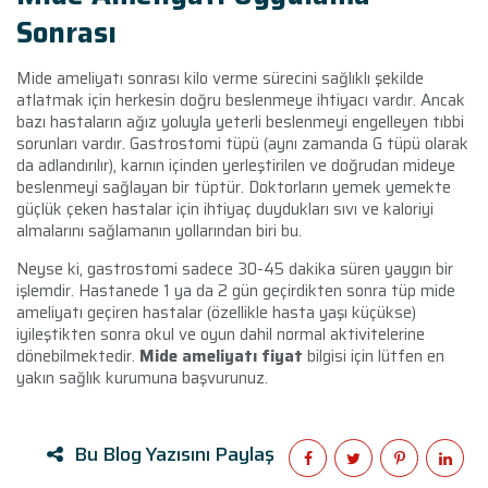
Sonrası
Mide ameliyatı sonrası kilo verme sürecini sağlıklı şekilde
atlatmak için herkesin doğru beslenmeye ihtiyacı vardır. Ancak
bazı hastaların ağız yoluyla yeterli beslenmeyi engelleyen tıbbi
sorunları vardır. Gastrostomi tüpü (aynı zamanda G tüpü olarak
da adlandırılır), karnın içinden yerleştirilen ve doğrudan mideye
beslenmeyi sağlayan bir tüptür. Doktorların yemek yemekte
güçlük çeken hastalar için ihtiyaç duydukları sıvı ve kaloriyi
almalarını sağlamanın yollarından biri bu.
Neyse ki, gastrostomi sadece 30-45 dakika süren yaygın bir
işlemdir. Hastanede 1 ya da 2 gün geçirdikten sonra tüp mide
ameliyatı geçiren hastalar (özellikle hasta yaşı küçükse)
iyileştikten sonra okul ve oyun dahil normal aktivitelerine
dönebilmektedir.
Mide ameliyatı fiyat
bilgisi için lütfen en
yakın sağlık kurumuna başvurunuz.
Bu Blog Yazısını Paylaş