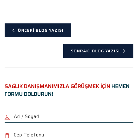
ÖNCEKI BLOG YAZISI
SONRAKI BLOG YAZISI
SAĞLIK DANIŞMANIMIZLA GÖRÜŞMEK İÇİN
HEMEN
FORMU DOLDURUN!