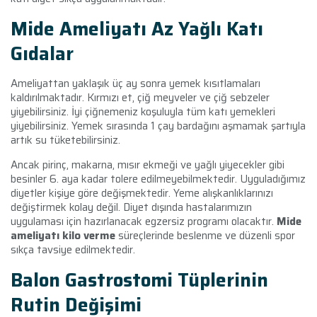
Mide Ameliyatı
Az Yağlı Katı
Gıdalar
Ameliyattan yaklaşık üç ay sonra yemek kısıtlamaları
kaldırılmaktadır. Kırmızı et, çiğ meyveler ve çiğ sebzeler
yiyebilirsiniz. İyi çiğnemeniz koşuluyla tüm katı yemekleri
yiyebilirsiniz. Yemek sırasında 1 çay bardağını aşmamak şartıyla
artık su tüketebilirsiniz.
Ancak pirinç, makarna, mısır ekmeği ve yağlı yiyecekler gibi
besinler 6. aya kadar tolere edilmeyebilmektedir. Uyguladığımız
diyetler kişiye göre değişmektedir. Yeme alışkanlıklarınızı
değiştirmek kolay değil. Diyet dışında hastalarımızın
uygulaması için hazırlanacak egzersiz programı olacaktır.
Mide
ameliyatı kilo verme
süreçlerinde beslenme ve düzenli spor
sıkça tavsiye edilmektedir.
Balon Gastrostomi Tüplerinin
Rutin Değişimi