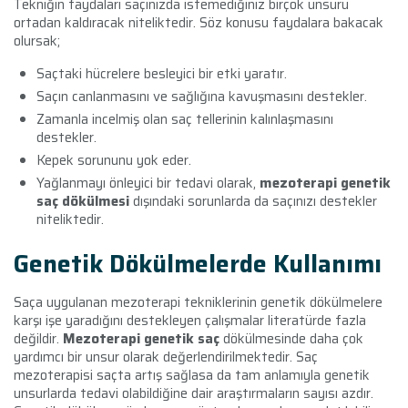
Tekniğin faydaları saçınızda istemediğiniz birçok unsuru
ortadan kaldıracak niteliktedir. Söz konusu faydalara bakacak
olursak;
Saçtaki hücrelere besleyici bir etki yaratır.
Saçın canlanmasını ve sağlığına kavuşmasını destekler.
Zamanla incelmiş olan saç tellerinin kalınlaşmasını
destekler.
Kepek sorununu yok eder.
Yağlanmayı önleyici bir tedavi olarak,
mezoterapi genetik
saç dökülmesi
dışındaki sorunlarda da saçınızı destekler
niteliktedir.
Genetik Dökülmelerde Kullanımı
Saça uygulanan mezoterapi tekniklerinin genetik dökülmelere
karşı işe yaradığını destekleyen çalışmalar literatürde fazla
değildir.
Mezoterapi genetik saç
dökülmesinde daha çok
yardımcı bir unsur olarak değerlendirilmektedir. Saç
mezoterapisi saçta artış sağlasa da tam anlamıyla genetik
unsurlarda tedavi olabildiğine dair araştırmaların sayısı azdır.