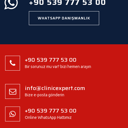
+90 539 777 53 00
WHATSAPP DANIŞMANLIK
+90 539 777 53 00
Bir sorunuz mu var? bizi hemen arayın
info@clinicexpert.com
Bize e-posta gönderin
+90 539 777 53 00
Online WhatsApp Hattımız