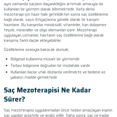
aynı zamanda saçların dayanıklılığını artırmak amacıyla da
kullanılan bir yöntem olarak bilinmektedir. Kafa derisi
mezoterapi için hazır hale getirildikten sonra saç özelliklerine
bağlı olarak, saçın ihtiyaçlarına yönelik olarak bir karışım
hazırlanır. Bu karışımlar minoksidil, vitaminler, kan dolaşımını
teşvik, mineraller ve oligo elemanları içerir. Mezoterapi
uygulayan uzmanlar, hastanın saç özelliklerine bağlı olarak
karışıma farklı ilaçlar ekleyebilirler.
Özelliklerine sırasıyla bakacak olursak;
Bölgesel kullanıma müsait bir yöntemdir.
Tedavi bölgesine doğrudan bir müdahale vardır.
Kullanılan ilaçlar ufak dozlarda verilmekte ve bedene az
yabancı madde girmektedir.
Saç Mezoterapisi Ne Kadar
Sürer?
Saç mezoterapisi uygulanmadan önce tedavi amaçlayan kişinin
saç yapıları araştırılır ve analiz edilir. Daha sonra, saç ne kadar