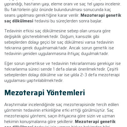
yıprandığı, hastanın yaşı, eleme oranı ve saç tel yapısı incelenir.
Bu faktörlerin göz önünde bulundurulması sonucunda kaç
seans yapılması gerektiğine karar verilir.
Mezoterapi genetik
saç dökülmesi
tedavisi bu süreçlerden sonra başlar.
Tedavinin etkisi saç dökülmesine sebep olan unsura göre
değişiklik gösterebilmektedir. Doğum, kansızlık gibi
sebeplerden dolayı geçici bir saç dökülmesi varsa tedavinin
tekrarına gerek duyulmamaktadır. Ancak sorun genetik ise
tedavinin yeniden uygulanmasına ihtiyaç duyulmaktadır.
Eğer sorun genetikse ve tedavinin tekrarlanması gerekiyor ise
tekrarlanma süreci sende 1 defa olarak önerilmektedir. Çeşitli
sebeplerden dolayı dökülme var ise yılda 2-3 defa mezoterapi
uygulaması yaptırılabilmektedir.
Mezoterapi Yöntemleri
Araştırmalar incelendiğinde saç mezoterapisinde tercih edilen
yöntemin tedavinin etkinliğine etki ettiği görülmüştür. Saç
mezoterapisi yöntemi, saçın ihtiyacına göre sizin ve uzman
hekimin konuşmalarına göre şekillenir.
Mezoterapi genetik