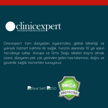
Clinicexpert tüm dünyadan ziyaretçileri, global bilinirliği ve
yüksek hizmet kalitesi ile sağlık turizmi alanında 10 yılı aşkın
tecrübeye sahip. Avrupa ve Orta Doğu ülkeleri başta olmak
üzere, dünyanın pek çok yerinden gelen hastalarımızı, doğru ve
güvenilir sağlık hizmetleri sunuyoruz.