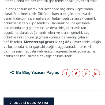
Genetik dökülme söz konusu yöntemle ancak yavaşlatılabilir.
En etkili çözüm olarak her seferinde saç ekimi yaptırılması
olarak önerilmektedir. Dökülme karşıtı bir yöntem olsa da
genetik dökülme için yeterli bir tedavi değildir ancak genetik
dökülmenin farklı yöntemler kullanılarak önüne geçilmesi
durumunda saçı gürleştirici ve destekleyici bir asistan
uygulama olarak değerlendirilebilir ve kişinin genetik saç
dökülmesinin önüne geçmesi konusunda verdiği çabaları
hafifletebilir.
Mezoterapi genetik saç dökülmesi
önleyiciliğini
ve bu konuda neler yapılabileceğini, uygulamadan en etkili
biçimde nasıl faydalanılabileceğini öğrenebilmek adına uzman
hekimlerle konuşulması tavsiye edilmektedir.
Bu Blog Yazısını Paylaş
ÖNCEKI BLOG YAZISI