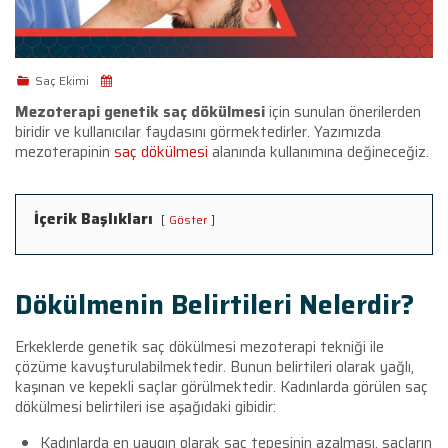
Saç Ekimi
Mezoterapi genetik saç dökülmesi
için sunulan önerilerden
biridir ve kullanıcılar faydasını görmektedirler. Yazımızda
mezoterapinin
saç dökülmesi
alanında kullanımına değineceğiz.
İçerik Başlıkları
Göster
Dökülmenin Belirtileri Nelerdir?
Erkeklerde genetik saç dökülmesi mezoterapi tekniği ile
çözüme kavuşturulabilmektedir. Bunun belirtileri olarak yağlı,
kaşınan ve kepekli saçlar görülmektedir. Kadınlarda görülen saç
dökülmesi belirtileri ise aşağıdaki gibidir:
Kadınlarda en yaygın olarak saç tepesinin azalması, saçların