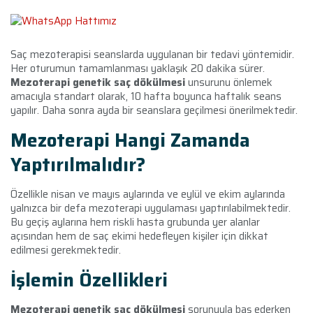
Saç mezoterapisi seanslarda uygulanan bir tedavi yöntemidir.
Her oturumun tamamlanması yaklaşık 20 dakika sürer.
Mezoterapi genetik saç dökülmesi
unsurunu önlemek
amacıyla standart olarak, 10 hafta boyunca haftalık seans
yapılır. Daha sonra ayda bir seanslara geçilmesi önerilmektedir.
Mezoterapi Hangi Zamanda
Yaptırılmalıdır?
Özellikle nisan ve mayıs aylarında ve eylül ve ekim aylarında
yalnızca bir defa mezoterapi uygulaması yaptırılabilmektedir.
Bu geçiş aylarına hem riskli hasta grubunda yer alanlar
açısından hem de saç ekimi hedefleyen kişiler için dikkat
edilmesi gerekmektedir.
İşlemin Özellikleri
Mezoterapi genetik saç dökülmesi
sorunuyla baş ederken