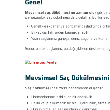
Genel
Mevsimsel saç dökülmesi ne zaman olur
gibi bir
için sezonluk saç dökülmesi de diyebiliriz. Bu tür saç
Genellikle ilkbahar ve sonbahar başladığında ortay
Birkaç dış faktörden kaynaklanabilir.
Yazın saçlarımız güneşe, deniz suyuna ve kuma m
Sonuç olarak saçlarımız bu değişiklikleri desteklemey
Mevsimsel Saç Dökülmesinin
Saç dökülmesi
bazı farklı nedenlerden oluşabilir.
Hormonlarımızı etkileyen bir değişiklik.
Belirli veya alışılmadık bir olay: yorgunluk, stres, 
Uygun olmayan saç ürünlerin kullanılması.