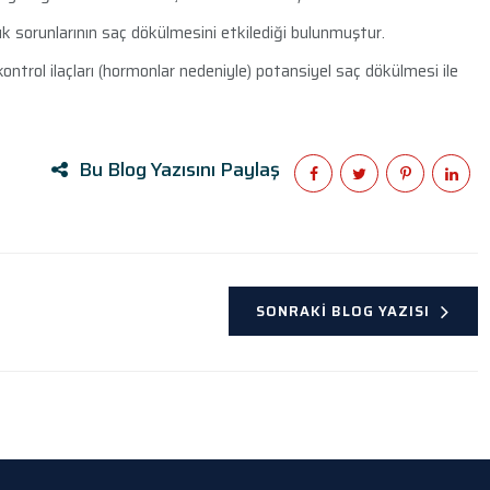
lık sorunlarının saç dökülmesini etkilediği bulunmuştur.
ontrol ilaçları (hormonlar nedeniyle) potansiyel saç dökülmesi ile
Bu Blog Yazısını Paylaş
SONRAKI BLOG YAZISI