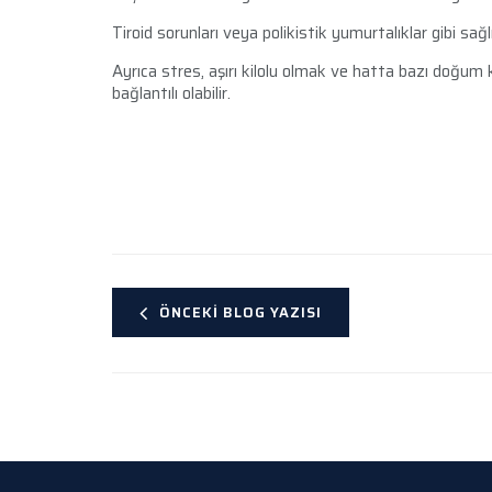
Tiroid sorunları veya polikistik yumurtalıklar gibi sağ
Ayrıca stres, aşırı kilolu olmak ve hatta bazı doğum k
bağlantılı olabilir.
ÖNCEKI BLOG YAZISI