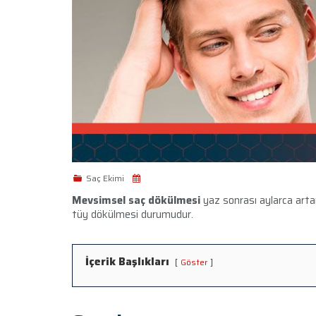
Saç Ekimi
Mevsimsel saç dökülmesi
yaz sonrası aylarca arta
tüy dökülmesi durumudur.
İçerik Başlıkları
Göster