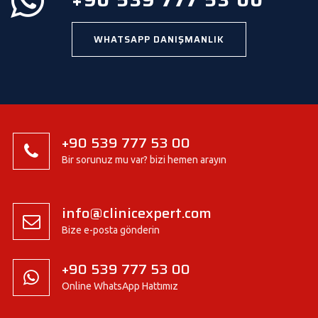
WHATSAPP DANIŞMANLIK
+90 539 777 53 00
Bir sorunuz mu var? bizi hemen arayın
info@clinicexpert.com
Bize e-posta gönderin
+90 539 777 53 00
Online WhatsApp Hattımız