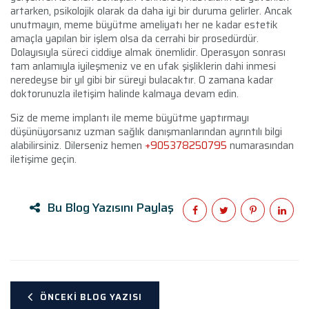
artarken, psikolojik olarak da daha iyi bir duruma gelirler. Ancak
unutmayın, meme büyütme ameliyatı her ne kadar estetik
amaçla yapılan bir işlem olsa da cerrahi bir prosedürdür.
Dolayısıyla süreci ciddiye almak önemlidir. Operasyon sonrası
tam anlamıyla iyileşmeniz ve en ufak şişliklerin dahi inmesi
neredeyse bir yıl gibi bir süreyi bulacaktır. O zamana kadar
doktorunuzla iletişim halinde kalmaya devam edin.
Siz de meme implantı ile meme büyütme yaptırmayı
düşünüyorsanız uzman sağlık danışmanlarından ayrıntılı bilgi
alabilirsiniz. Dilerseniz hemen
+905378250795
numarasından
iletişime geçin.
Bu Blog Yazısını Paylaş
ÖNCEKI BLOG YAZISI