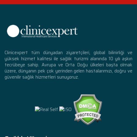
Clinicexpert tüm dünyadan ziyaretçileri, global bilinirliği ve
yüksek hizmet kalitesi ile sağlık turizmi alanında 10 yılı aşkın
tecrübeye sahip. Avrupa ve Orta Doğu ülkeleri başta olmak
üzere, dünyanın pek çok yerinden gelen hastalarımızı, doğru ve
güvenilir sağlık hizmetleri sunuyoruz.