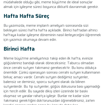
müdahalede olduğu gibi, meme büyütme de ideal sonuçlar
almak için iyileşme süreci boyunca dikkatli davranmak gerekir.
Hafta Hafta Süreç
Bu yazımızda, meme implantı ameliyatı sonrasında sizi
bekleyen süreci hafta hafta açıkladık. Birinci haftadan altıncı
haftaya kadar iyileşme döneminin nasıl ilerleyeceğini öğrenmek
için yazımızı okumaya devam edin.
Birinci Hafta
Meme büyütme ameliyatınızı takip eden ilk hafta, evinize
göğüsleriniz bandajlı olarak döneceksiniz. Taburcu olmadan
önce cerrahi sutyen takmanız gerekecektir. Bu konu oldukça
önemlidir. Çünkü operasyon sonrası cerrahi sutyen kullanmanın
birkaç amacı vardır. Cerrahi sutyen dediğimiz sutyenler,
balensiz ve demirsiz, sporcu sutyeni olarak da bilinen
sutyenlerdir. Bu tip sutyenler, göğüs dokusuna bası yapmadığı
için tercih edilir. Bu sayede dikiş izleri üzerinde bir baskı
oluşmaz ve yaralar rahatça iyileşir. Bunlar ne kadar süre
takmanız gerektiğini doktorunuzdan öğrenebilirsiniz, zaten