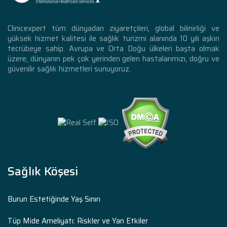
Clinicexpert tüm dünyadan ziyaretçileri, global bilinirliği ve
yüksek hizmet kalitesi ile sağlık turizmi alanında 10 yılı aşkın
tecrübeye sahip. Avrupa ve Orta Doğu ülkeleri başta olmak
üzere, dünyanın pek çok yerinden gelen hastalarımızı, doğru ve
güvenilir sağlık hizmetleri sunuyoruz.
Sağlık Köşesi
Burun Estetiğinde Yaş Sınırı
Tüp Mide Ameliyatı: Riskler ve Yan Etkiler