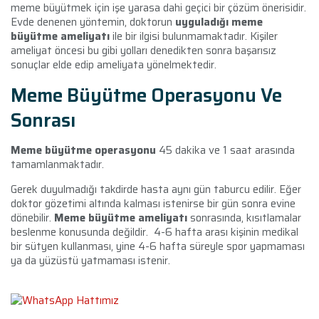
meme büyütmek için işe yarasa dahi geçici bir çözüm önerisidir.
Evde denenen yöntemin, doktorun
uyguladığı meme
büyütme ameliyatı
ile bir ilgisi bulunmamaktadır. Kişiler
ameliyat öncesi bu gibi yolları denedikten sonra başarısız
sonuçlar elde edip ameliyata yönelmektedir.
Meme Büyütme Operasyonu Ve
Sonrası
Meme büyütme operasyonu
45 dakika ve 1 saat arasında
tamamlanmaktadır.
Gerek duyulmadığı takdirde hasta aynı gün taburcu edilir. Eğer
doktor gözetimi altında kalması istenirse bir gün sonra evine
dönebilir.
Meme büyütme ameliyatı
sonrasında, kısıtlamalar
beslenme konusunda değildir. 4-6 hafta arası kişinin medikal
bir sütyen kullanması, yine 4-6 hafta süreyle spor yapmaması
ya da yüzüstü yatmaması istenir.