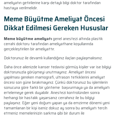
ameliyatın getirilerine karşı detaylı bilgi doktor tarafından
hastaya verilmelidir.
Meme Büyütme Ameliyat Öncesi
Dikkat Edilmesi Gereken Hususlar
Meme büyütme ameliyatı
genel anestezi altında plastik
cerrahi doktoru tarafından ameliyathane koşullarında
gerçekleştirilen bir ameliyattır.
Doktorunuz ile devamlı kullandığınız ilaçları paylaşmalısınız.
Daha önce ailenizde kanser tedavisi görmüş kişiler var ise bilgiyi
doktorunuzla görüşmeyi unutmayınız. Ameliyat öncesi
yapılması gereken mamografi, ultrason tetkiklerini ameliyat
öncesi son güne bırakmayınız. Çünkü doktorunuz bu işlemlerin
sonucuna göre farklı bir yönteme başvurmaya ya da ameliyatı
ertelemeye gerek duyabilir. Anestezi kontrolünden sonra
herhangi bir hastalık yaşarsanız cerrahınız ile bu bilgiyi
paylaşınız. Eğer yeni doğum yapan ya da emzirme dönemi yeni
tamamlanan bir kişi iseniz dokuz ay sonra bu ameliyatı tercih
etmeniz memelerinizin sarkma gibi bir durum ile