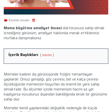
Estetik Cerrahi
Meme büyütme ameliyat öncesi
doktorunuza sahip olmak
istediğiniz görünüm, ameliyat hakkında merak ettiklerinizi
mutlaka danışmalısınız.
İçerik Başlıkları
Göster
Memeler kadının dış görünüşünde fiziğini tamamlayan
yapılardır. Omuz genişliği, göz çevresi, bel ve kalça çevresi
ölçüldüğünde memenizin boyutları da önemli bir yere sahip
olmaktadır. Bu ölçümler içinde memenizin hacmi az yer
kaplıyorsa vücudunuz dışarıdan bakıldığında eksik bir görünüme
sahip olur.
Memeler kendi yapılarındaki değişiklik nedeniyle de küçük