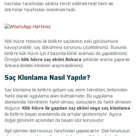
hastalar tarafından sıklıkla tercih edilmektedir hem de
doktorlar tarafından önerilmektedir.
Kök hücre tedavisi ile birlikte saçlarınızı eski görünümüne
kavuşturabilir, saç dökülmesi sorununu çözebilirsiniz. Bununla
birlikte kök hücre için il bazında klinik araması da yapabilirsiniz.
Örneğin
kök hücre saç ekimi Ankara
şeklinde arama yaparak
Ankara ilindeki klinikleri araştırabilirsiniz.
Saç Klonlama Nasıl Yapılır?
Saç klonlama ile birlikte gelişen saç ekim teknikleri, birbirinden
farklı olarak uygulama alanı bulmaktadır. Bu uygulama
alanlarında tekniklerin farklı olması, sonuçların da farklı olmasını
doğurur.
Kök hücre ile yapılan saç ekimi veya saç klonlama
ile birlikte başarı oranlarında da artışlar gözlenmiştir. Ayrıca
doğal görünüm açısından da başarı söz konusudur.
İlgili işlemler doktorunuz tarafından yapılacaktır. Doktorunuzun