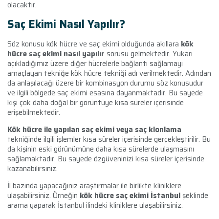
olacaktır.
Saç Ekimi Nasıl Yapılır?
Söz konusu kök hücre ve saç ekimi olduğunda akıllara
kök
hücre saç ekimi nasıl yapılır
sorusu gelmektedir. Yukarı
açıkladığımız üzere diğer hücrelerle bağlantı sağlamayı
amaçlayan tekniğe kök hücre tekniği adı verilmektedir. Adından
da anlaşılacağı üzere bir kombinasyon durumu söz konusudur
ve ilgili bölgede saç ekimi esasına dayanmaktadır. Bu sayede
kişi çok daha doğal bir görüntüye kısa süreler içerisinde
erişebilmektedir.
Kök hücre ile yapılan saç ekimi veya saç klonlama
tekniğinde ilgili işlemler kısa süreler içerisinde gerçekleştirilir. Bu
da kişinin eski görünümüne daha kısa sürelerde ulaşmasını
sağlamaktadır. Bu sayede özgüveninizi kısa süreler içerisinde
kazanabilirsiniz.
İl bazında yapacağınız araştırmalar ile birlikte kliniklere
ulaşabilirsiniz. Örneğin
kök hücre saç ekimi İstanbul
şeklinde
arama yaparak İstanbul ilindeki kliniklere ulaşabilirsiniz.