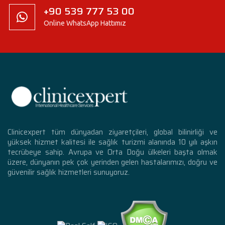
+90 539 777 53 00
Online WhatsApp Hattımız
Clinicexpert tüm dünyadan ziyaretçileri, global bilinirliği ve
yüksek hizmet kalitesi ile sağlık turizmi alanında 10 yılı aşkın
tecrübeye sahip. Avrupa ve Orta Doğu ülkeleri başta olmak
üzere, dünyanın pek çok yerinden gelen hastalarımızı, doğru ve
güvenilir sağlık hizmetleri sunuyoruz.