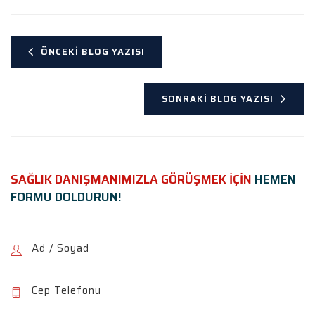
ÖNCEKI BLOG YAZISI
SONRAKI BLOG YAZISI
SAĞLIK DANIŞMANIMIZLA GÖRÜŞMEK İÇİN
HEMEN
FORMU DOLDURUN!