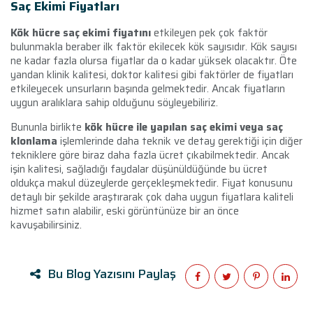
Saç Ekimi Fiyatları
Kök hücre saç ekimi fiyatını
etkileyen pek çok faktör
bulunmakla beraber ilk faktör ekilecek kök sayısıdır. Kök sayısı
ne kadar fazla olursa fiyatlar da o kadar yüksek olacaktır. Öte
yandan klinik kalitesi, doktor kalitesi gibi faktörler de fiyatları
etkileyecek unsurların başında gelmektedir. Ancak fiyatların
uygun aralıklara sahip olduğunu söyleyebiliriz.
Bununla birlikte
kök hücre ile yapılan saç ekimi veya saç
klonlama
işlemlerinde daha teknik ve detay gerektiği için diğer
tekniklere göre biraz daha fazla ücret çıkabilmektedir. Ancak
işin kalitesi, sağladığı faydalar düşünüldüğünde bu ücret
oldukça makul düzeylerde gerçekleşmektedir. Fiyat konusunu
detaylı bir şekilde araştırarak çok daha uygun fiyatlara kaliteli
hizmet satın alabilir, eski görüntünüze bir an önce
kavuşabilirsiniz.
Bu Blog Yazısını Paylaş