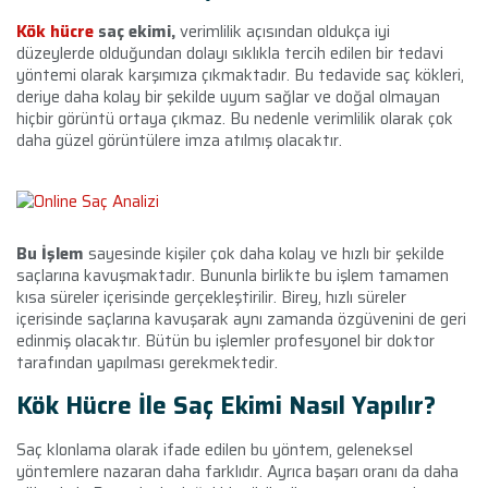
Kök hücre
saç ekimi,
verimlilik açısından oldukça iyi
düzeylerde olduğundan dolayı sıklıkla tercih edilen bir tedavi
yöntemi olarak karşımıza çıkmaktadır. Bu tedavide saç kökleri,
deriye daha kolay bir şekilde uyum sağlar ve doğal olmayan
hiçbir görüntü ortaya çıkmaz. Bu nedenle verimlilik olarak çok
daha güzel görüntülere imza atılmış olacaktır.
Bu İşlem
sayesinde kişiler çok daha kolay ve hızlı bir şekilde
saçlarına kavuşmaktadır. Bununla birlikte bu işlem tamamen
kısa süreler içerisinde gerçekleştirilir. Birey, hızlı süreler
içerisinde saçlarına kavuşarak aynı zamanda özgüvenini de geri
edinmiş olacaktır. Bütün bu işlemler profesyonel bir doktor
tarafından yapılması gerekmektedir.
Kök Hücre İle Saç Ekimi Nasıl Yapılır?
Saç klonlama olarak ifade edilen bu yöntem, geleneksel
yöntemlere nazaran daha farklıdır. Ayrıca başarı oranı da daha