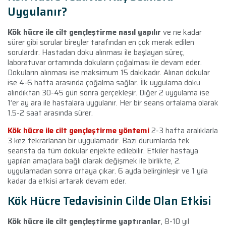
Uygulanır?
Kök hücre ile cilt gençleştirme nasıl yapılır
ve ne kadar
sürer gibi sorular bireyler tarafından en çok merak edilen
sorulardır. Hastadan doku alınması ile başlayan süreç,
laboratuvar ortamında dokuların çoğalması ile devam eder.
Dokuların alınması ise maksimum 15 dakikadır. Alınan dokular
ise 4-6 hafta arasında çoğalma sağlar. İlk uygulama doku
alındıktan 30-45 gün sonra gerçekleşir. Diğer 2 uygulama ise
1’er ay ara ile hastalara uygulanır. Her bir seans ortalama olarak
1.5-2 saat arasında sürer.
Kök hücre ile cilt gençleştirme yöntemi
2-3 hafta aralıklarla
3 kez tekrarlanan bir uygulamadır. Bazı durumlarda tek
seansta da tüm dokular enjekte edilebilir. Etkiler hastaya
yapılan amaçlara bağlı olarak değişmek ile birlikte, 2.
uygulamadan sonra ortaya çıkar. 6 ayda belirginleşir ve 1 yıla
kadar da etkisi artarak devam eder.
Kök Hücre Tedavisinin Cilde Olan Etkisi
Kök hücre ile cilt gençleştirme yaptıranlar
, 8-10 yıl