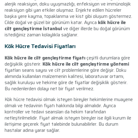
alerjik reaksiyon, doku uyuşmazlığı, enfeksiyon ve immünolojik
reaksiyon gibi yan etkiler oluşmaz. Enjekte edilen hücreler
başka yere kayma, topaklanma ve kist gibi oluşum göstermez.
Cilde doğal ve güzel bir görünüm katar. Ayrıca
kök hücre ile
cilt gençleştirme İstanbul
ve diğer illerde bu doğal görünüm
istediğiniz zaman kolaylıkla sağlanır.
Kök Hücre Tedavisi Fiyatları
Kök hücre ile cilt gençleştirme fiyatı
çeşitli durumlara göre
değişiklik gösterir.
Kök hücre ile cilt gençleştirme yöntemi
fiyatları seans sayısı ve cilt problemlerine göre değişir. Doku
alımında kullanılan malzemenin kalitesi, laboratuvar ortamı,
sağlık kuruluşu ve hekime göre de fiyatlar değişiklik gösterir.
Bu nedenlerden dolayı net bir fiyat verilmez.
Kök hücre tedavisi olmak isteyen bireyler hekimlerine muayene
olmalı ve tedavinin fiyatı hakkında bilgi almalıdır. Ayrıca
kontroller ve tedavi seansları da hekim tarafından
netleştirilmelidir. Fiyat almak isteyen bireyler ise ilgili kurum ile
iletişime geçerek fiyat talebinde bulunabilirler. Bu durum
hastalar adına yarar sağlar.