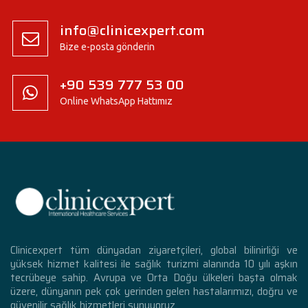
info@clinicexpert.com
Bize e-posta gönderin
+90 539 777 53 00
Online WhatsApp Hattımız
Clinicexpert tüm dünyadan ziyaretçileri, global bilinirliği ve
yüksek hizmet kalitesi ile sağlık turizmi alanında 10 yılı aşkın
tecrübeye sahip. Avrupa ve Orta Doğu ülkeleri başta olmak
üzere, dünyanın pek çok yerinden gelen hastalarımızı, doğru ve
güvenilir sağlık hizmetleri sunuyoruz.