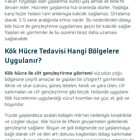
Fakat fizyolojik olan yaşlanma süreci yaş almak ile birlikte
devam eder. Hücreler yaşlanma hızı oranında ölürler. Yaşlılığa
karşı hiçbir tedavi tam anlamıyla kalıcılık sağlamaz. Ortalama
olarak 3-5 sene aralığında etkisi vardır. Bu nedenlerden dolayı
kök hücre ile gençleştirme uygulaması geçici bir kalıcılık sağlar.
Yapılan ek yöntemler ile bu sürenin biraz daha uzaması
sağlanabilir.
Kök Hücre Tedavisi Hangi Bölgelere
Uygulanır?
Kök hücre ile cilt gençleştirme yöntemi
vücudun çoğu
bölgesine çeşitli amaçlar ile yapılan bir otogreft yöntemidir.
Akne ve skar çukuru, güneş lekeleri, kesik ve yara izleri, cilt
sarkmaları ve cilt gençleştirme gibi birçok tedavide uygulanır.
Kök hücrelerinin uygulandığı vücut kısımları ise yüz, el, gıdı ve
boyundur.
Yüzde yaşlandıkça azalan kollajen miktarı nedeniyle kırışıklıklar
ve çizgiler oluşur. Kök hücre ile liflerin gevşemeleri giderilerek
gençleşme sağlanır. Boyun ve gıdı bölgesinde ise yaşlanmaya
bağlı olarak cilt ve deri altı dokusu kaybından dolayı sarkmalar