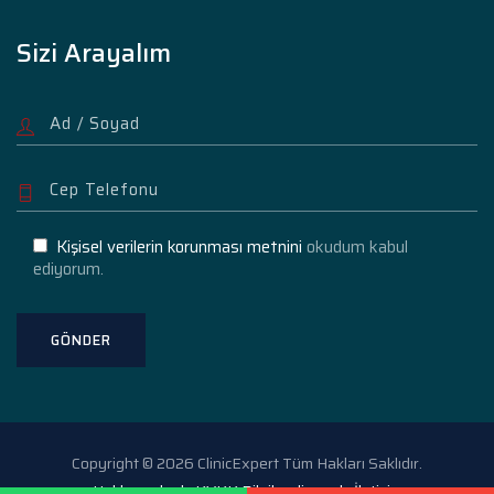
Sizi Arayalım
Kişisel verilerin korunması metnini
okudum kabul
ediyorum.
Copyright © 2026 ClinicExpert Tüm Hakları Saklıdır.
Hakkımızda
KVKK Bilgilendirme
İletişim