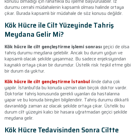
konusu olmadığı için rahatlıkla bu işleme başvurulabilir. İz
durumu cerrahi müdahalenin kapsamlı olması halinde ortaya
çıkar. Burada kapsamlı bir müdahale de söz konusu değildir.
Kök Hücre ile Cilt Yüzeyinde Tahriş
Meydana Gelir Mi?
Kök hücre ile cilt gençleştirme işlemi sonrası
geçici de olsa
tahriş durumu meydana gelebilir. Ancak bu durum yoğun ve
kapsamlı olacak şekilde yaşanmaz. Bu sadece enjeksiyondan
kaynaklı ortaya çıkan bir durumdur. Üstelik risk teşkil etme gibi
bir durum da yoktur.
Kök hücre ile cilt gençleştirme İstanbul
ilinde daha çok
yapılır. İstanbul’da bu konuda uzman olan birçok doktor vardır.
Doktorlar tahriş konusunda gerekli uyarıları da hastalarına
yapar ve bu konuda bireyleri bilgilendirir. Tahriş durumu dikkatli
davranıldığı zaman az olacak şekilde ortaya çıkar. Üstelik bu
durum cilt yüzeyini kalıcı bir hasara uğratmadan geçici şekilde
meydana gelir.
Kök Hücre Tedavisinden Sonra Ciltte