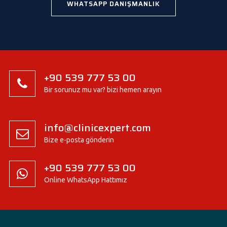
WHATSAPP DANIŞMANLIK
+90 539 777 53 00
Bir sorunuz mu var? bizi hemen arayın
info@clinicexpert.com
Bize e-posta gönderin
+90 539 777 53 00
Online WhatsApp Hattımız