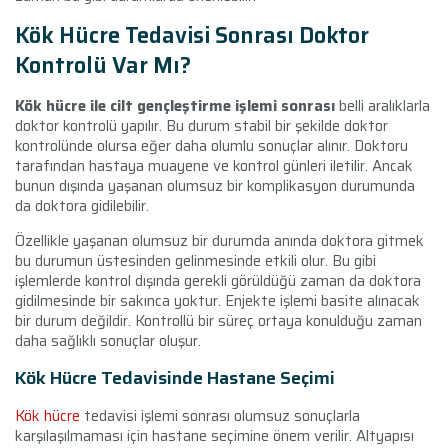
Kök Hücre Tedavisi Sonrası Doktor
Kontrolü Var Mı?
Kök hücre ile cilt gençleştirme işlemi sonrası
belli aralıklarla
doktor kontrolü yapılır. Bu durum stabil bir şekilde doktor
kontrolünde olursa eğer daha olumlu sonuçlar alınır. Doktoru
tarafından hastaya muayene ve kontrol günleri iletilir. Ancak
bunun dışında yaşanan olumsuz bir komplikasyon durumunda
da doktora gidilebilir.
Özellikle yaşanan olumsuz bir durumda anında doktora gitmek
bu durumun üstesinden gelinmesinde etkili olur. Bu gibi
işlemlerde kontrol dışında gerekli görüldüğü zaman da doktora
gidilmesinde bir sakınca yoktur. Enjekte işlemi basite alınacak
bir durum değildir. Kontrollü bir süreç ortaya konulduğu zaman
daha sağlıklı sonuçlar oluşur.
Kök Hücre Tedavisinde Hastane Seçimi
Kök hücre
tedavisi işlemi sonrası olumsuz sonuçlarla
karşılaşılmaması için hastane seçimine önem verilir. Altyapısı