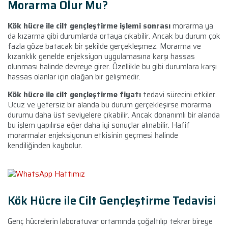
Morarma Olur Mu?
Kök hücre ile cilt gençleştirme işlemi sonrası
morarma ya
da kızarma gibi durumlarda ortaya çıkabilir. Ancak bu durum çok
fazla göze batacak bir şekilde gerçekleşmez. Morarma ve
kızarıklık genelde enjeksiyon uygulamasına karşı hassas
olunması halinde devreye girer. Özellikle bu gibi durumlara karşı
hassas olanlar için olağan bir gelişmedir.
Kök hücre ile cilt gençleştirme fiyatı
tedavi sürecini etkiler.
Ucuz ve yetersiz bir alanda bu durum gerçekleşirse morarma
durumu daha üst seviyelere çıkabilir. Ancak donanımlı bir alanda
bu işlem yapılırsa eğer daha iyi sonuçlar alınabilir. Hafif
morarmalar enjeksiyonun etkisinin geçmesi halinde
kendiliğinden kaybolur.
Kök Hücre ile Cilt Gençleştirme Tedavisi
Genç hücrelerin laboratuvar ortamında çoğaltılıp tekrar bireye