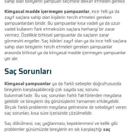
sahip olan bireylerin şampuan seçimine dikkat etmeleri gerekir.
Kimyasal madde içermeyen şampuanlar
, ince telli ya da
zayıf saçlara sahip olan kişilerin tercih etmeleri gereken
şampuanlardan biridir. Bu şampuanlar kısa vadeli ya da uzun
vadeli kullanım fark etmeksizin saçlara herhangi bir zarar
vermez. Özellikle bitkisel şampuanlar da saçların zarar
görmesini engeller. Saç kökleri zayıf olan ya da ince telli saçlara
sahip olan bireylerin tercih etmeleri gereken şampuanlar
arasında bitkisel ya da kimyasal madde içermeyen şampuanlar
yer alır.
Saç Sorunları
Kimyasal şampuanlar
ya da farklı sebepler doğrultusunda
bireylerin karşılaşabileceği çok sayıda saç sorunu
bulunmaktadır. Bu saç sorunları farklı faktörlerden meydana
gelebilir ve bireylerin dış görünüşlerini tamamen etkileyebilir.
Birçok farklı problemin meydana gelmesine de sebebiyet veren
saç sorunları, kısa süre içerisinde çözülmelidir.
Saç dökülmesi, saç yağlanması, kepeklenmesi ve kellik gibi
problemler günümüzde bireylerin en sık karşılaştığı
saç