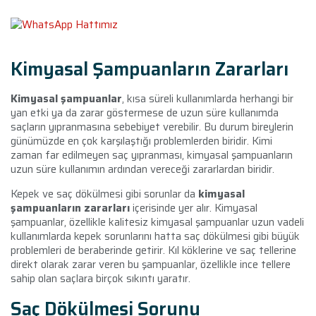
Kimyasal Şampuanların Zararları
Kimyasal şampuanlar
, kısa süreli kullanımlarda herhangi bir
yan etki ya da zarar göstermese de uzun süre kullanımda
saçların yıpranmasına sebebiyet verebilir. Bu durum bireylerin
günümüzde en çok karşılaştığı problemlerden biridir. Kimi
zaman far edilmeyen saç yıpranması, kimyasal şampuanların
uzun süre kullanımın ardından vereceği zararlardan biridir.
Kepek ve saç dökülmesi gibi sorunlar da
kimyasal
şampuanların zararları
içerisinde yer alır. Kimyasal
şampuanlar, özellikle kalitesiz kimyasal şampuanlar uzun vadeli
kullanımlarda kepek sorunlarını hatta saç dökülmesi gibi büyük
problemleri de beraberinde getirir. Kıl köklerine ve saç tellerine
direkt olarak zarar veren bu şampuanlar, özellikle ince tellere
sahip olan saçlara birçok sıkıntı yaratır.
Saç Dökülmesi Sorunu