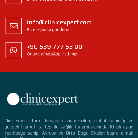
info@clinicexpert.com
Bize e-posta gönderin
+90 539 777 53 00
Online WhatsApp Hattımız
Clinicexpert tüm dünyadan ziyaretçileri, global bilinirliği ve
yüksek hizmet kalitesi ile sağlık turizmi alanında 10 yılı aşkın
tecrübeye sahip. Avrupa ve Orta Doğu ülkeleri başta olmak