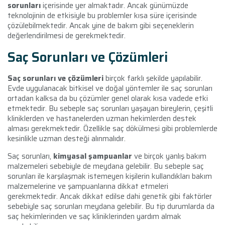
sorunları
içerisinde yer almaktadır. Ancak günümüzde
teknolojinin de etkisiyle bu problemler kısa süre içerisinde
çözülebilmektedir. Ancak yine de bakım gibi seçeneklerin
değerlendirilmesi de gerekmektedir.
Saç Sorunları ve Çözümleri
Saç sorunları ve çözümleri
birçok farklı şekilde yapılabilir.
Evde uygulanacak bitkisel ve doğal yöntemler ile saç sorunları
ortadan kalksa da bu çözümler genel olarak kısa vadede etki
etmektedir. Bu sebeple saç sorunları yaşayan bireylerin, çeşitli
kliniklerden ve hastanelerden uzman hekimlerden destek
alması gerekmektedir. Özellikle saç dökülmesi gibi problemlerde
kesinlikle uzman desteği alınmalıdır.
Saç sorunları,
kimyasal şampuanlar
ve birçok yanlış bakım
malzemeleri sebebiyle de meydana gelebilir. Bu sebeple saç
sorunları ile karşılaşmak istemeyen kişilerin kullandıkları bakım
malzemelerine ve şampuanlarına dikkat etmeleri
gerekmektedir. Ancak dikkat edilse dahi genetik gibi faktörler
sebebiyle saç sorunları meydana gelebilir. Bu tip durumlarda da
saç hekimlerinden ve saç kliniklerinden yardım almak