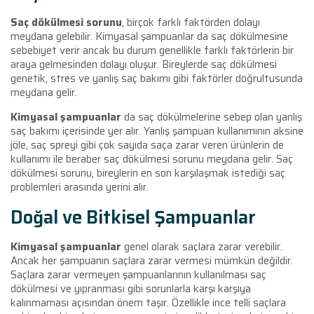
Saç dökülmesi sorunu
, birçok farklı faktörden dolayı
meydana gelebilir. Kimyasal şampuanlar da saç dökülmesine
sebebiyet verir ancak bu durum genellikle farklı faktörlerin bir
araya gelmesinden dolayı oluşur. Bireylerde saç dökülmesi
genetik, stres ve yanlış saç bakımı gibi faktörler doğrultusunda
meydana gelir.
Kimyasal şampuanlar
da saç dökülmelerine sebep olan yanlış
saç bakımı içerisinde yer alır. Yanlış şampuan kullanımının aksine
jöle, saç spreyi gibi çok sayıda saça zarar veren ürünlerin de
kullanımı ile beraber saç dökülmesi sorunu meydana gelir. Saç
dökülmesi sorunu, bireylerin en son karşılaşmak istediği saç
problemleri arasında yerini alır.
Doğal ve Bitkisel Şampuanlar
Kimyasal şampuanlar
genel olarak saçlara zarar verebilir.
Ancak her şampuanın saçlara zarar vermesi mümkün değildir.
Saçlara zarar vermeyen şampuanlarının kullanılması saç
dökülmesi ve yıpranması gibi sorunlarla karşı karşıya
kalınmaması açısından önem taşır. Özellikle ince telli saçlara