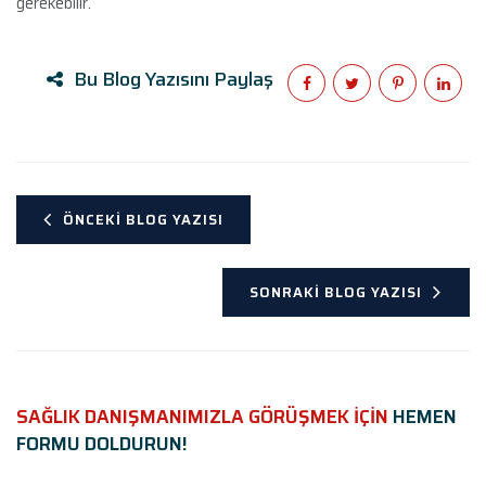
gerekebilir.
Bu Blog Yazısını Paylaş
ÖNCEKI BLOG YAZISI
SONRAKI BLOG YAZISI
SAĞLIK DANIŞMANIMIZLA GÖRÜŞMEK İÇİN
HEMEN
FORMU DOLDURUN!