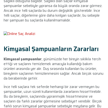
sağlıklı olduğuna bağlıdır. Sağlıklı olan saçlar kimyasal
şampuanlar sebebiyle yıpransa da büyük oranda zarar görmez.
Ancak ince telli saçlarda bu durum değişiklik gösterebilir. İnce
telli saçlar, diğerlerine göre daha kırılgan saçlardır, bu sebeple
her şampuan bu saçlarda kullanılmamalıdır.
Kimyasal Şampuanların Zararları
Kimyasal şampuanlar
, günümüzde her bireyin sıklıkla tercih
ettiği ve saçlarını temizlemek amacıyla kullandığı bakım
ürünleri arasında yer alır. Duş sırasında kullanılan bu ürünler,
bireylerin saçlarının temizlenmesini sağlar. Ancak birçok sorunu
da beraberinde getirir.
İnce telli saçlara tek seferde herhangi bir zarar vermeyen bu
şampuanlar, uzun süreli kullanımlarda zararlarını hissettirebilir.
Bu da bireylerin, saçlarında yıpranmışlık hissetmesine ve
saçların da farklı zararlar görmesine sebebiyet verebilir. Birçok
farklı sorun kimyasal şampuanlar sebebiyle meydana gelir. Bu