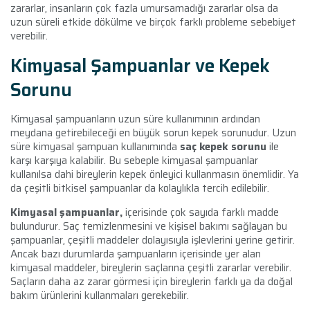
zararlar, insanların çok fazla umursamadığı zararlar olsa da
uzun süreli etkide dökülme ve birçok farklı probleme sebebiyet
verebilir.
Kimyasal Şampuanlar ve Kepek
Sorunu
Kimyasal şampuanların uzun süre kullanımının ardından
meydana getirebileceği en büyük sorun kepek sorunudur. Uzun
süre kimyasal şampuan kullanımında
saç kepek sorunu
ile
karşı karşıya kalabilir. Bu sebeple kimyasal şampuanlar
kullanılsa dahi bireylerin kepek önleyici kullanmasın önemlidir. Ya
da çeşitli bitkisel şampuanlar da kolaylıkla tercih edilebilir.
Kimyasal şampuanlar,
içerisinde çok sayıda farklı madde
bulundurur. Saç temizlenmesini ve kişisel bakımı sağlayan bu
şampuanlar, çeşitli maddeler dolayısıyla işlevlerini yerine getirir.
Ancak bazı durumlarda şampuanların içerisinde yer alan
kimyasal maddeler, bireylerin saçlarına çeşitli zararlar verebilir.
Saçların daha az zarar görmesi için bireylerin farklı ya da doğal
bakım ürünlerini kullanmaları gerekebilir.