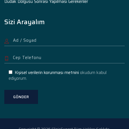
Dudak Dolgusu Sonrası Yapılması Gerekenler
Sizi Arayalım
Kişisel verilerin korunması metnini
okudum kabul
ediyorum.