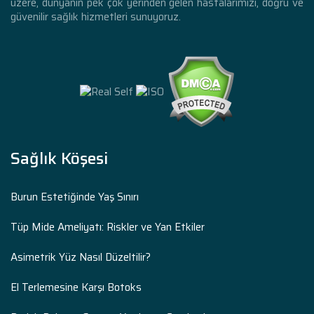
üzere, dünyanın pek çok yerinden gelen hastalarımızı, doğru ve
güvenilir sağlık hizmetleri sunuyoruz.
Sağlık Köşesi
Burun Estetiğinde Yaş Sınırı
Tüp Mide Ameliyatı: Riskler ve Yan Etkiler
Asimetrik Yüz Nasıl Düzeltilir?
El Terlemesine Karşı Botoks