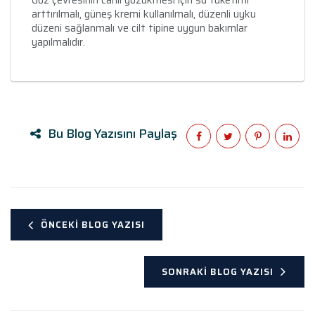
Göz çevresinin canlı gözükmesi için su tüketimi
arttırılmalı, güneş kremi kullanılmalı, düzenli uyku
düzeni sağlanmalı ve cilt tipine uygun bakımlar
yapılmalıdır.
Bu Blog Yazısını Paylaş
ÖNCEKI BLOG YAZISI
SONRAKI BLOG YAZISI