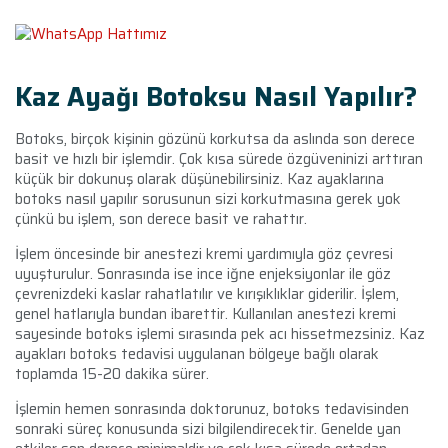
Kaz Ayağı Botoksu Nasıl Yapılır?
Botoks, birçok kişinin gözünü korkutsa da aslında son derece
basit ve hızlı bir işlemdir. Çok kısa sürede özgüveninizi arttıran
küçük bir dokunuş olarak düşünebilirsiniz. Kaz ayaklarına
botoks nasıl yapılır sorusunun sizi korkutmasına gerek yok
çünkü bu işlem, son derece basit ve rahattır.
İşlem öncesinde bir anestezi kremi yardımıyla göz çevresi
uyuşturulur. Sonrasında ise ince iğne enjeksiyonlar ile göz
çevrenizdeki kaslar rahatlatılır ve kırışıklıklar giderilir. İşlem,
genel hatlarıyla bundan ibarettir. Kullanılan anestezi kremi
sayesinde botoks işlemi sırasında pek acı hissetmezsiniz. Kaz
ayakları botoks tedavisi uygulanan bölgeye bağlı olarak
toplamda 15-20 dakika sürer.
İşlemin hemen sonrasında doktorunuz, botoks tedavisinden
sonraki süreç konusunda sizi bilgilendirecektir. Genelde yan