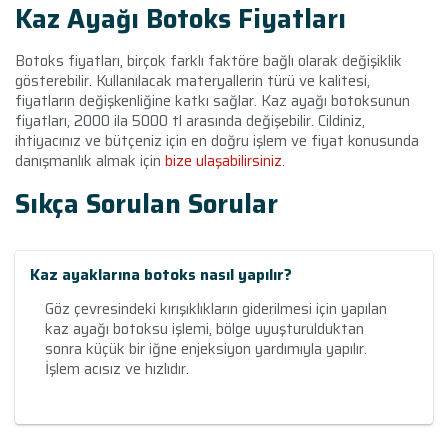
Kaz Ayağı Botoks Fiyatları
Botoks fiyatları, birçok farklı faktöre bağlı olarak değişiklik
gösterebilir. Kullanılacak materyallerin türü ve kalitesi,
fiyatların değişkenliğine katkı sağlar. Kaz ayağı botoksunun
fiyatları, 2000 ila 5000 tl arasında değişebilir. Cildiniz,
ihtiyacınız ve bütçeniz için en doğru işlem ve fiyat konusunda
danışmanlık almak için
bize ulaşabilirsiniz
.
Sıkça Sorulan Sorular
Kaz ayaklarına botoks nasıl yapılır?
Göz çevresindeki kırışıklıkların giderilmesi için yapılan
kaz ayağı botoksu işlemi, bölge uyuşturulduktan
sonra küçük bir iğne enjeksiyon yardımıyla yapılır.
İşlem acısız ve hızlıdır.