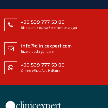
+90 539 777 53 00
Bir sorunuz mu var? bizi hemen arayın
info@clinicexpert.com
Bize e-posta gönderin
+90 539 777 53 00
Online WhatsApp Hattımız