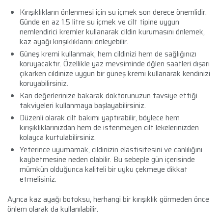
Kırışıklıkların önlenmesi için su içmek son derece önemlidir.
Günde en az 1.5 litre su içmek ve cilt tipine uygun
nemlendirici kremler kullanarak cildin kurumasını önlemek,
kaz ayağı kırışıklıklarını önleyebilir.
Güneş kremi kullanmak, hem cildinizi hem de sağlığınızı
koruyacaktır. Özellikle yaz mevsiminde öğlen saatleri dışarı
çıkarken cildinize uygun bir güneş kremi kullanarak kendinizi
koruyabilirsiniz.
Kan değerlerinize bakarak doktorunuzun tavsiye ettiği
takviyeleri kullanmaya başlayabilirsiniz.
Düzenli olarak cilt bakımı yaptırabilir, böylece hem
kırışıklıklarınızdan hem de istenmeyen cilt lekelerinizden
kolayca kurtulabilirsiniz.
Yeterince uyumamak, cildinizin elastisitesini ve canlılığını
kaybetmesine neden olabilir. Bu sebeple gün içerisinde
mümkün olduğunca kaliteli bir uyku çekmeye dikkat
etmelisiniz.
Ayrıca kaz ayağı botoksu, herhangi bir kırışıklık görmeden önce
önlem olarak da kullanılabilir.