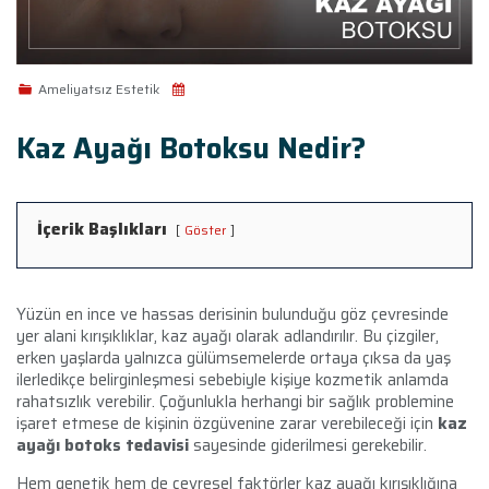
Ameliyatsız Estetik
Kaz Ayağı Botoksu Nedir?
İçerik Başlıkları
Göster
Yüzün en ince ve hassas derisinin bulunduğu göz çevresinde
yer alani kırışıklıklar, kaz ayağı olarak adlandırılır. Bu çizgiler,
erken yaşlarda yalnızca gülümsemelerde ortaya çıksa da yaş
ilerledikçe belirginleşmesi sebebiyle kişiye kozmetik anlamda
rahatsızlık verebilir. Çoğunlukla herhangi bir sağlık problemine
işaret etmese de kişinin özgüvenine zarar verebileceği için
kaz
ayağı botoks tedavisi
sayesinde giderilmesi gerekebilir.
Hem genetik hem de çevresel faktörler kaz ayağı kırışıklığına