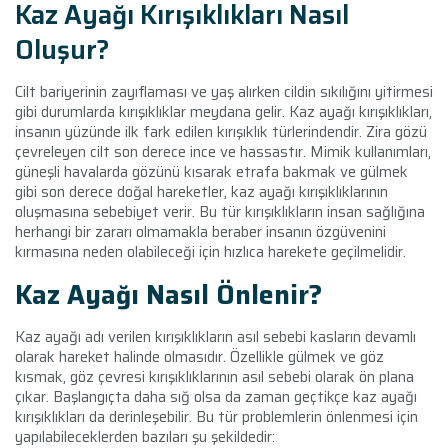
Kaz Ayağı Kırışıklıkları Nasıl
Oluşur?
Cilt bariyerinin zayıflaması ve yaş alırken cildin sıkılığını yitirmesi
gibi durumlarda kırışıklıklar meydana gelir. Kaz ayağı kırışıklıkları,
insanın yüzünde ilk fark edilen kırışıklık türlerindendir. Zira gözü
çevreleyen cilt son derece ince ve hassastır. Mimik kullanımları,
güneşli havalarda gözünü kısarak etrafa bakmak ve gülmek
gibi son derece doğal hareketler, kaz ayağı kırışıklıklarının
oluşmasına sebebiyet verir. Bu tür kırışıklıkların insan sağlığına
herhangi bir zararı olmamakla beraber insanın özgüvenini
kırmasına neden olabileceği için hızlıca harekete geçilmelidir.
Kaz Ayağı Nasıl Önlenir?
Kaz ayağı adı verilen kırışıklıkların asıl sebebi kasların devamlı
olarak hareket halinde olmasıdır. Özellikle gülmek ve göz
kısmak, göz çevresi kırışıklıklarının asıl sebebi olarak ön plana
çıkar. Başlangıçta daha sığ olsa da zaman geçtikçe kaz ayağı
kırışıklıkları da derinleşebilir. Bu tür problemlerin önlenmesi için
yapılabileceklerden bazıları şu şekildedir: