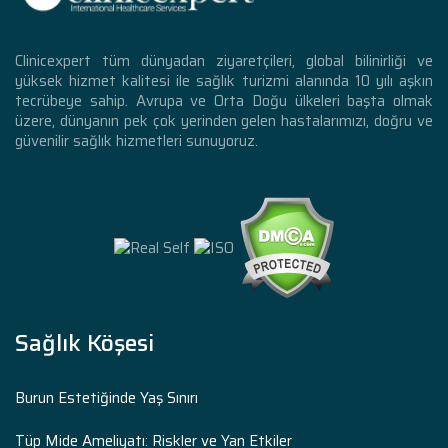
Clinicexpert tüm dünyadan ziyaretçileri, global bilinirliği ve
yüksek hizmet kalitesi ile sağlık turizmi alanında 10 yılı aşkın
tecrübeye sahip. Avrupa ve Orta Doğu ülkeleri başta olmak
üzere, dünyanın pek çok yerinden gelen hastalarımızı, doğru ve
güvenilir sağlık hizmetleri sunuyoruz.
Sağlık Köşesi
Burun Estetiğinde Yaş Sınırı
Tüp Mide Ameliyatı: Riskler ve Yan Etkiler