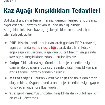
olacaktır.
Kaz Ayağı Kırışıklıkları Tedavileri
Botoks dışındaki alternatiflerinizi deneyimlemek istiyorsanız
diğer estetik yöntemler konusunda da bilgi almak
isteyebilirsiniz. İşte kaz ayağı kırışıklıklarının tedavisi için
izlenebilecek yollar
PRP
: Kişinin kendi kanı kullanılarak yapılan PRP tedavisi,
aynı zamanda
vampir estetiği
olarak da bilinir. Küçük
enjeksiyonlar yardımıyla yapılan bu cilt bakımı sayesinde
kaz ayağı kırışıklıklarınızdan kurtulabilirsiniz.
Dolgu
: Cildin altına hyalüronik asit enjekte edilmesiyle
yapılan dolgu işlemi, göz çevresinde oluşan kırışıklıklar için
etkili tedavi yöntemlerinden birisidir.
Mezoterapi
: Hyalüronik asit ve çeşitli antioksidanlardan
oluşan bir solüsyonun deri altına enjekte edilmesiyle yapılır.
Kırışıklıkları giderici etkisi vardır.
Yüz gerdirme
: Yüzünüzdeki kırışıklıklardan kurtulmak için
en etkili yöntemdir.