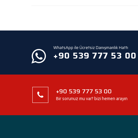
WhatsApp ile Ücretsiz Danışmanlık Hattı
+90 539 777 53 00
+90 539 777 53 00
Bir sorunuz mu var? bizi hemen arayın