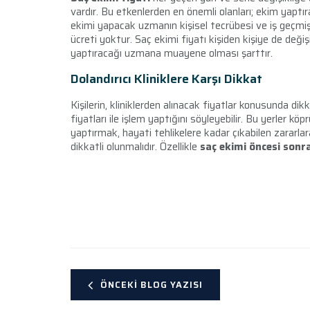
vardır. Bu etkenlerden en önemli olanları; ekim yaptı
ekimi yapacak uzmanın kişisel tecrübesi ve iş geçmişid
ücreti yoktur. Saç ekimi fiyatı kişiden kişiye de değişi
yaptıracağı uzmana muayene olması şarttır.
Dolandırıcı Kliniklere Karşı Dikkat
Kişilerin, kliniklerden alınacak fiyatlar konusunda dik
fiyatları ile işlem yaptığını söyleyebilir. Bu yerler köp
yaptırmak, hayati tehlikelere kadar çıkabilen zararla
dikkatli olunmalıdır. Özellikle
saç ekimi öncesi sonr
ÖNCEKI BLOG YAZISI