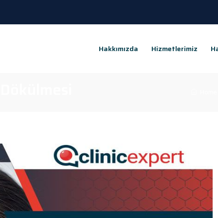
Hakkımızda
Hizmetlerimiz
Ha
 Dökülmesi
Home