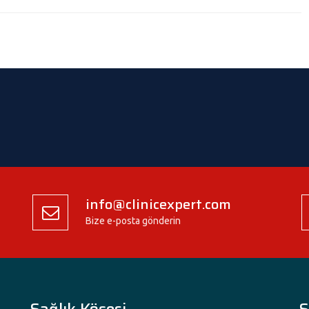
info@clinicexpert.com
Bize e-posta gönderin