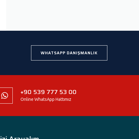
WHATSAPP DANIŞMANLIK
+90 539 777 53 00
Online WhatsApp Hattımız