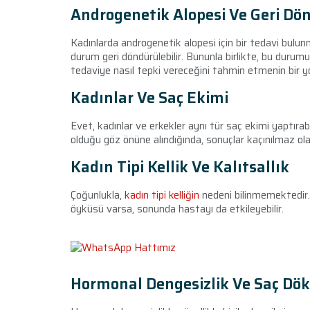
Androgenetik Alopesi Ve Geri D
Kadınlarda androgenetik alopesi için bir tedavi bulu
durum geri döndürülebilir. Bununla birlikte, bu durum
tedaviye nasıl tepki vereceğini tahmin etmenin bir y
Kadınlar Ve Saç Ekimi
Evet, kadınlar ve erkekler aynı tür saç ekimi yaptırabili
olduğu göz önüne alındığında, sonuçlar kaçınılmaz o
Kadın Tipi Kellik Ve Kalıtsallık
Çoğunlukla,
kadın tipi kelliğin
nedeni bilinmemektedir. A
öyküsü varsa, sonunda hastayı da etkileyebilir.
Hormonal Dengesizlik Ve Saç Dö