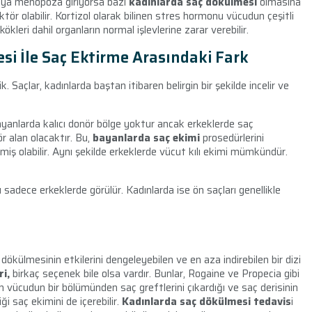
 veya menopoza giriyorsa bazı
kadınlarda saç dökülmesi
olmasına
ktör olabilir. Kortizol olarak bilinen stres hormonu vücudun çeşitli
ökleri dahil organların normal işlevlerine zarar verebilir.
si İle Saç Ektirme Arasındaki Fark
. Saçlar, kadınlarda baştan itibaren belirgin bir şekilde incelir ve
yanlarda kalıcı donör bölge yoktur ancak erkeklerde saç
 alan olacaktır. Bu,
bayanlarda saç ekimi
prosedürlerini
miş olabilir. Aynı şekilde erkeklerde vücut kılı ekimi mümkündür.
u sadece erkeklerde görülür. Kadınlarda ise ön saçları genellikle
 dökülmesinin etkilerini dengeleyebilen ve en aza indirebilen bir dizi
ri,
birkaç seçenek bile olsa vardır. Bunlar, Rogaine ve Propecia gibi
ın vücudun bir bölümünden saç greftlerini çıkardığı ve saç derisinin
i saç ekimini de içerebilir.
Kadınlarda saç dökülmesi tedavis
i