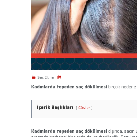
Saç Ekimi
Kadınlarda tepeden saç dökülmesi
birçok nedene b
İçerik Başlıkları
Göster
Kadınlarda tepeden saç dökülmesi
dışında, saçın