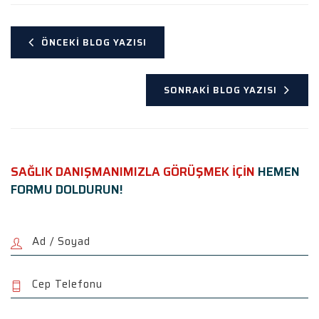
ÖNCEKI BLOG YAZISI
SONRAKI BLOG YAZISI
SAĞLIK DANIŞMANIMIZLA GÖRÜŞMEK İÇİN
HEMEN
FORMU DOLDURUN!