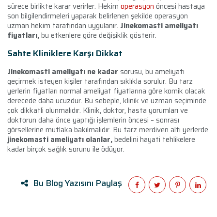
sürece birlikte karar verirler. Hekim
operasyon
öncesi hastaya
son bilgilendirmeleri yaparak belirlenen şekilde operasyon
uzman hekim tarafından uygulanır.
Jinekomasti ameliyatı
fiyatları,
bu etkenlere göre değişiklik gösterir.
Sahte Kliniklere Karşı Dikkat
Jinekomasti ameliyatı ne kadar
sorusu, bu ameliyatı
geçirmek isteyen kişiler tarafından sıklıkla sorulur. Bu tarz
yerlerin fiyatları normal ameliyat fiyatlarına göre komik olacak
derecede daha ucuzdur. Bu sebeple, klinik ve uzman seçiminde
çok dikkatli olunmalıdır. Klinik, doktor, hasta yorumları ve
doktorun daha önce yaptığı işlemlerin öncesi – sonrası
görsellerine mutlaka bakılmalıdır. Bu tarz merdiven altı yerlerde
jinekomasti ameliyatı olanlar,
bedelini hayati tehlikelere
kadar birçok sağlık sorunu ile ödüyor.
Bu Blog Yazısını Paylaş