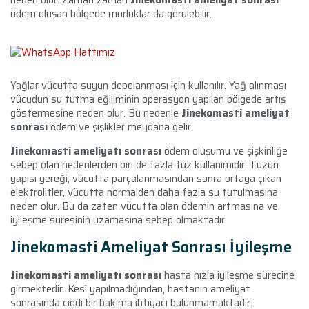
ödem oluşan bölgede morluklar da görülebilir.
Yağlar vücutta suyun depolanması için kullanılır. Yağ alınması
vücudun su tutma eğiliminin operasyon yapılan bölgede artış
göstermesine neden olur. Bu nedenle
Jinekomasti ameliyat
sonrası
ödem ve şişlikler meydana gelir.
Jinekomasti ameliyatı sonrası
ödem oluşumu ve şişkinliğe
sebep olan nedenlerden biri de fazla tuz kullanımıdır. Tuzun
yapısı gereği, vücutta parçalanmasından sonra ortaya çıkan
elektrolitler, vücutta normalden daha fazla su tutulmasına
neden olur. Bu da zaten vücutta olan ödemin artmasına ve
iyileşme süresinin uzamasına sebep olmaktadır.
Jinekomasti Ameliyat Sonrası İyileşme
Jinekomasti ameliyatı sonrası
hasta hızla iyileşme sürecine
girmektedir. Kesi yapılmadığından, hastanın ameliyat
sonrasında ciddi bir bakıma ihtiyacı bulunmamaktadır.