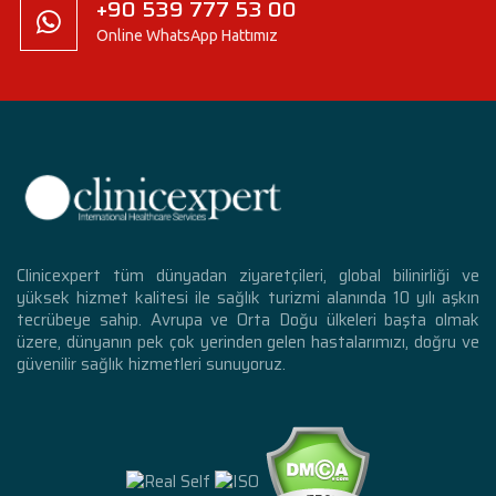
+90 539 777 53 00
Online WhatsApp Hattımız
Clinicexpert tüm dünyadan ziyaretçileri, global bilinirliği ve
yüksek hizmet kalitesi ile sağlık turizmi alanında 10 yılı aşkın
tecrübeye sahip. Avrupa ve Orta Doğu ülkeleri başta olmak
üzere, dünyanın pek çok yerinden gelen hastalarımızı, doğru ve
güvenilir sağlık hizmetleri sunuyoruz.