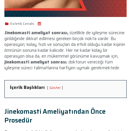
Estetik Cerrahi
Jinekomasti ameliyat sonrası,
özellikle de iyileşme sürecine
girildiğinde dikkat edilmesi gereken birçok nokta vardır. Bu
operasyon; kolay, hızlı ve sonuçları da etkili olduğu kadar kişinin
ömrünün sonuna kadar kalıcıdır. Her ne kadar kolay bir
operasyon olsa da, en mükemmel görünüme kavuşmak için,
jinekomasti ameliyat sonrası
, doktorun vereceği tüm
iyileşme süreci talimatlarına harfiyen uymak gerekmektedir.
İçerik Başlıkları
Göster
Jinekomasti Ameliyatından Önce
Prosedür