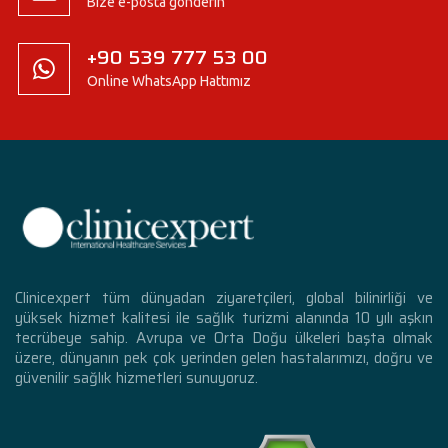
Bize e-posta gönderin
+90 539 777 53 00
Online WhatsApp Hattımız
Clinicexpert tüm dünyadan ziyaretçileri, global bilinirliği ve
yüksek hizmet kalitesi ile sağlık turizmi alanında 10 yılı aşkın
tecrübeye sahip. Avrupa ve Orta Doğu ülkeleri başta olmak
üzere, dünyanın pek çok yerinden gelen hastalarımızı, doğru ve
güvenilir sağlık hizmetleri sunuyoruz.