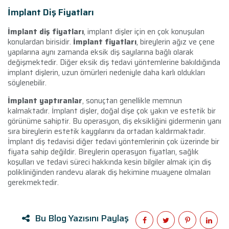
İmplant Diş Fiyatları
İmplant diş fiyatları
, implant dişler için en çok konuşulan
konulardan birisidir.
İmplant fiyatları
, bireylerin ağız ve çene
yapılarına aynı zamanda eksik diş sayılarına bağlı olarak
değişmektedir. Diğer eksik diş tedavi yöntemlerine bakıldığında
implant dişlerin, uzun ömürleri nedeniyle daha karlı oldukları
söylenebilir.
İmplant yaptıranlar
, sonuçtan genellikle memnun
kalmaktadır. İmplant dişler, doğal dişe çok yakın ve estetik bir
görünüme sahiptir. Bu operasyon, diş eksikliğini gidermenin yanı
sıra bireylerin estetik kaygılarını da ortadan kaldırmaktadır.
İmplant diş tedavisi diğer tedavi yöntemlerinin çok üzerinde bir
fiyata sahip değildir. Bireylerin operasyon fiyatları, sağlık
koşulları ve tedavi süreci hakkında kesin bilgiler almak için diş
polikliniğinden randevu alarak diş hekimine muayene olmaları
gerekmektedir.
Bu Blog Yazısını Paylaş