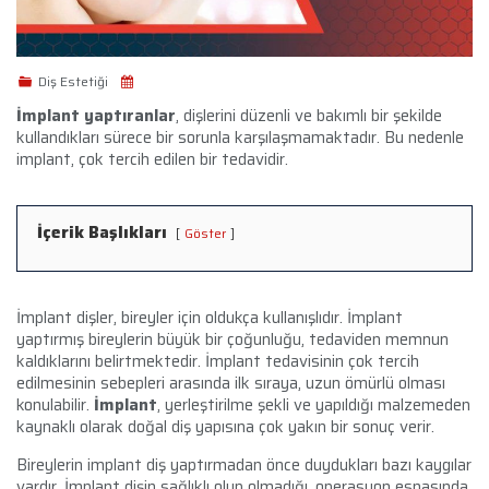
Diş Estetiği
İmplant yaptıranlar
, dişlerini düzenli ve bakımlı bir şekilde
kullandıkları sürece bir sorunla karşılaşmamaktadır. Bu nedenle
implant, çok tercih edilen bir tedavidir.
İçerik Başlıkları
Göster
İmplant dişler, bireyler için oldukça kullanışlıdır. İmplant
yaptırmış bireylerin büyük bir çoğunluğu, tedaviden memnun
kaldıklarını belirtmektedir. İmplant tedavisinin çok tercih
edilmesinin sebepleri arasında ilk sıraya, uzun ömürlü olması
konulabilir.
İmplant
, yerleştirilme şekli ve yapıldığı malzemeden
kaynaklı olarak doğal diş yapısına çok yakın bir sonuç verir.
Bireylerin implant diş yaptırmadan önce duydukları bazı kaygılar
vardır. İmplant dişin sağlıklı olup olmadığı, operasyon esnasında