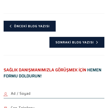
ÖNCEKI BLOG YAZISI
SONRAKI BLOG YAZISI
SAĞLIK DANIŞMANIMIZLA GÖRÜŞMEK İÇİN
HEMEN
FORMU DOLDURUN!