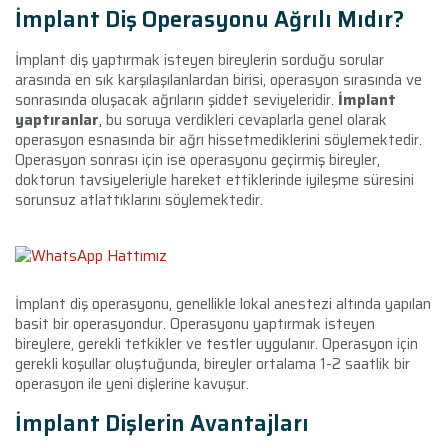
İmplant Diş Operasyonu Ağrılı Mıdır?
İmplant diş yaptırmak isteyen bireylerin sorduğu sorular
arasında en sık karşılaşılanlardan birisi, operasyon sırasında ve
sonrasında oluşacak ağrıların şiddet seviyeleridir.
İmplant
yaptıranlar
, bu soruya verdikleri cevaplarla genel olarak
operasyon esnasında bir ağrı hissetmediklerini söylemektedir.
Operasyon sonrası için ise operasyonu geçirmiş bireyler,
doktorun tavsiyeleriyle hareket ettiklerinde iyileşme süresini
sorunsuz atlattıklarını söylemektedir.
İmplant diş operasyonu, genellikle lokal anestezi altında yapılan
basit bir operasyondur. Operasyonu yaptırmak isteyen
bireylere, gerekli tetkikler ve testler uygulanır. Operasyon için
gerekli koşullar oluştuğunda, bireyler ortalama 1-2 saatlik bir
operasyon ile yeni dişlerine kavuşur.
İmplant Dişlerin Avantajları