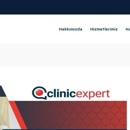
Hakkımızda
Hizmetlerimiz
Ha