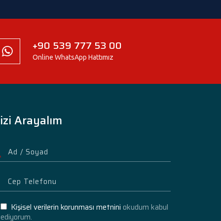
+90 539 777 53 00
Online WhatsApp Hattımız
izi Arayalım
Kişisel verilerin korunması metnini
okudum kabul
ediyorum.