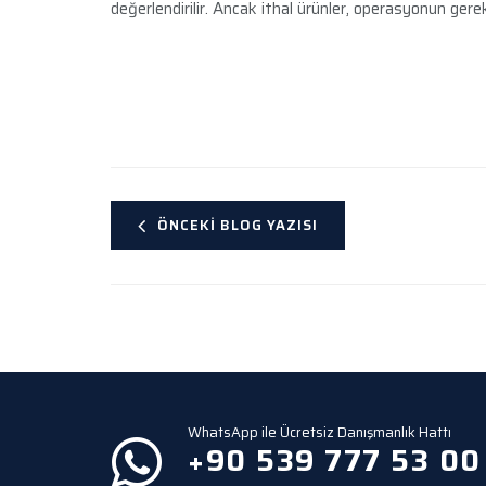
değerlendirilir. Ancak ithal ürünler, operasyonun ger
ÖNCEKI BLOG YAZISI
WhatsApp ile Ücretsiz Danışmanlık Hattı
+90 539 777 53 00