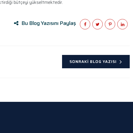
ektirdiği bütçeyi yükseltmektedir.
Bu Blog Yazısını Paylaş
SONRAKI BLOG YAZISI