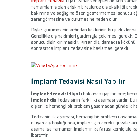
İmplant tedavisi
fiyatı kadar sebepleri de son zamanla
tamamlamış olan erişkin bireylerde diş eksikliği proble
bakımına ve sağlığına özen göstermemesi sonucu ağız
zarar görmesine ve çürümesine neden olur.
Dişler, çürümesinin ardından köklerinin büyüklüklerine 
Genellikle diş hekimleri yardımıyla çekilmesi gerekir.
sonucu dişin kırılmasıdır. Kırılan diş, damakta kökün
sonrasında implant tedavisine başlaması gerekir.
İmplant Tedavisi Nasıl Yapılır
İmplant tedavisi fiyatı
hakkında yapılan araştırmala
İmplant diş
tedavisinin farklı iki aşaması vardır. 
dişleri ile herhangi bir problem yaşamadan gündelik h
Tedavinin ilk aşaması, herhangi bir problem yaşanm
oluşan diş boşluğunda, implant için gerekli yuvalar açıl
aşama ise tamamen implantın kafatası kemiğiyle ka
ibarettir.