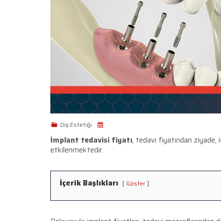
Diş Estetiği
İmplant tedavisi fiyatı
, tedavi fiyatından ziyade,
etkilenmektedir.
İçerik Başlıkları
Göster