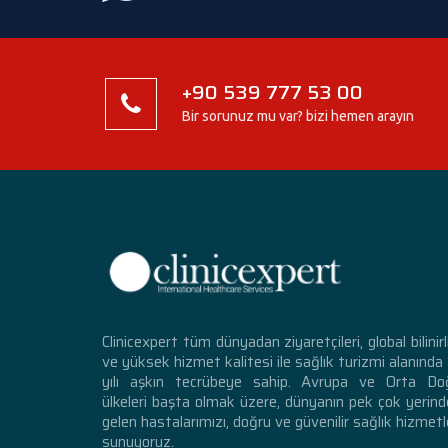
+90 539 777 53 00
Bir sorunuz mu var? bizi hemen arayın
Clinicexpert tüm dünyadan ziyaretçileri, global bilinirl
ve yüksek hizmet kalitesi ile sağlık turizmi alanında
yılı aşkın tecrübeye sahip. Avrupa ve Orta Do
ülkeleri başta olmak üzere, dünyanın pek çok yerin
gelen hastalarımızı, doğru ve güvenilir sağlık hizmetl
sunuyoruz.