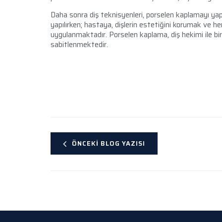
Daha sonra diş teknisyenleri, porselen kaplamayı yap
yapılırken; hastaya, dişlerin estetiğini korumak ve he
uygulanmaktadır. Porselen kaplama, diş hekimi ile bir 
sabitlenmektedir.
ÖNCEKI BLOG YAZISI