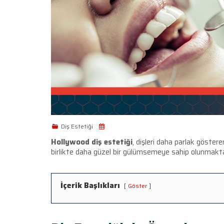
Diş Estetiği
Hollywood diş estetiği
, dişleri daha parlak göster
birlikte daha güzel bir gülümsemeye sahip olunmakta
İçerik Başlıkları
Göster