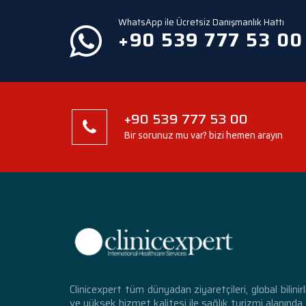
WhatsApp ile Ücretsiz Danışmanlık Hattı
+90 539 777 53 00
+90 539 777 53 00
Bir sorunuz mu var? bizi hemen arayın
Clinicexpert tüm dünyadan ziyaretçileri, global bilinirl
ve yüksek hizmet kalitesi ile sağlık turizmi alanında