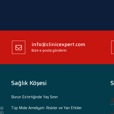
info@clinicexpert.com
Bize e-posta gönderin
Sağlık Köşesi
S
Burun Estetiğinde Yaş Sınırı
Tüp Mide Ameliyatı: Riskler ve Yan Etkiler
iği
 10