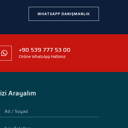
WHATSAPP DANIŞMANLIK
+90 539 777 53 00
Online WhatsApp Hattımız
izi Arayalım