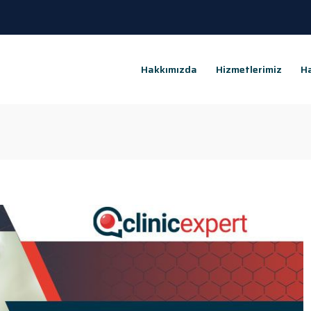
Hakkımızda
Hizmetlerimiz
Ha