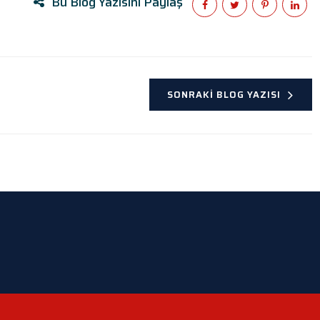
Bu Blog Yazısını Paylaş
SONRAKI BLOG YAZISI