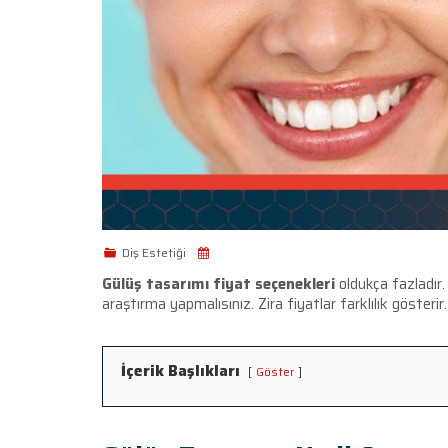
Diş Estetiği
Gülüş tasarımı fiyat seçenekleri
oldukça fazladır.
araştırma yapmalısınız. Zira fiyatlar farklılık gösterir.
İçerik Başlıkları
Göster