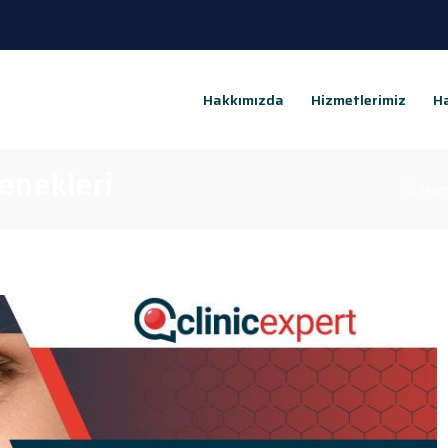
Hakkımızda
Hizmetlerimiz
Ha
enekleri
Hom