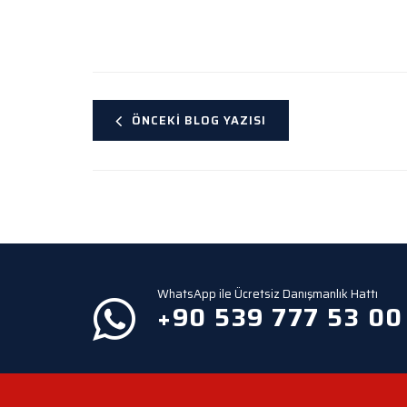
ÖNCEKI BLOG YAZISI
WhatsApp ile Ücretsiz Danışmanlık Hattı
+90 539 777 53 00