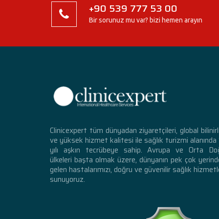
+90 539 777 53 00
Bir sorunuz mu var? bizi hemen arayın
Clinicexpert tüm dünyadan ziyaretçileri, global bilinirl
ve yüksek hizmet kalitesi ile sağlık turizmi alanında
yılı aşkın tecrübeye sahip. Avrupa ve Orta Do
ülkeleri başta olmak üzere, dünyanın pek çok yerin
gelen hastalarımızı, doğru ve güvenilir sağlık hizmetl
sunuyoruz.