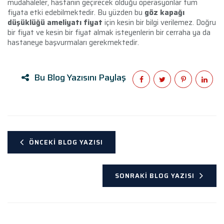
müdahaleler, hastanın geçirecek olduğu operasyonlar tüm
fiyata etki edebilmektedir. Bu yüzden bu
göz kapağı
düşüklüğü ameliyatı fiyat
için kesin bir bilgi verilemez. Doğru
bir fiyat ve kesin bir fiyat almak isteyenlerin bir cerraha ya da
hastaneye başvurmaları gerekmektedir.
Bu Blog Yazısını Paylaş
ÖNCEKI BLOG YAZISI
SONRAKI BLOG YAZISI