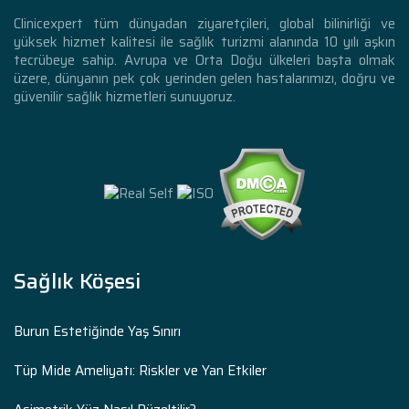
Clinicexpert tüm dünyadan ziyaretçileri, global bilinirliği ve
yüksek hizmet kalitesi ile sağlık turizmi alanında 10 yılı aşkın
tecrübeye sahip. Avrupa ve Orta Doğu ülkeleri başta olmak
üzere, dünyanın pek çok yerinden gelen hastalarımızı, doğru ve
güvenilir sağlık hizmetleri sunuyoruz.
Sağlık Köşesi
Burun Estetiğinde Yaş Sınırı
Tüp Mide Ameliyatı: Riskler ve Yan Etkiler