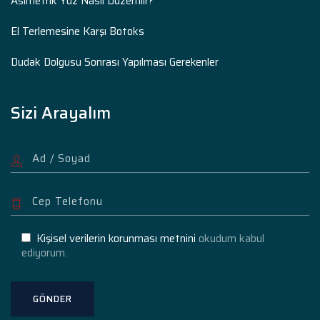
Asimetrik Yüz Nasıl Düzeltilir?
El Terlemesine Karşı Botoks
Dudak Dolgusu Sonrası Yapılması Gerekenler
Sizi Arayalım
Kişisel verilerin korunması metnini
okudum kabul
ediyorum.