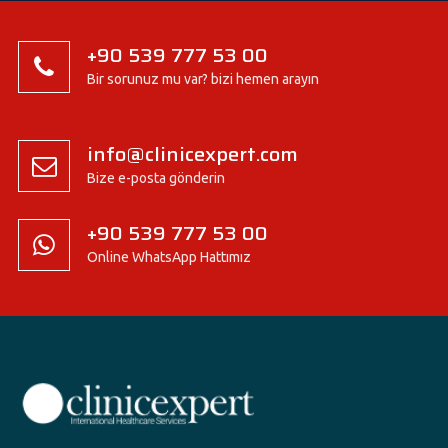
+90 539 777 53 00
Bir sorunuz mu var? bizi hemen arayın
info@clinicexpert.com
Bize e-posta gönderin
+90 539 777 53 00
Online WhatsApp Hattımız