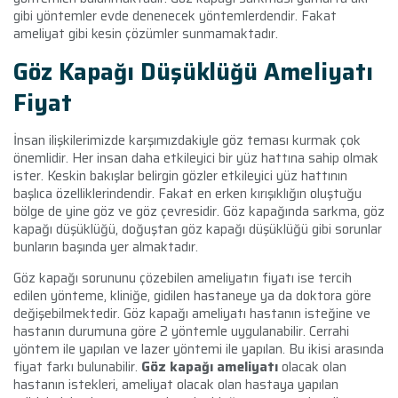
gibi yöntemler evde denenecek yöntemlerdendir. Fakat
ameliyat gibi kesin çözümler sunmamaktadır.
Göz Kapağı Düşüklüğü Ameliyatı
Fiyat
İnsan ilişkilerimizde karşımızdakiyle göz teması kurmak çok
önemlidir. Her insan daha etkileyici bir yüz hattına sahip olmak
ister. Keskin bakışlar belirgin gözler etkileyici yüz hattının
başlıca özelliklerindendir. Fakat en erken kırışıklığın oluştuğu
bölge de yine göz ve göz çevresidir. Göz kapağında sarkma, göz
kapağı düşüklüğü, doğuştan göz kapağı düşüklüğü gibi sorunlar
bunların başında yer almaktadır.
Göz kapağı sorununu çözebilen ameliyatın fiyatı ise tercih
edilen yönteme, kliniğe, gidilen hastaneye ya da doktora göre
değişebilmektedir. Göz kapağı ameliyatı hastanın isteğine ve
hastanın durumuna göre 2 yöntemle uygulanabilir. Cerrahi
yöntem ile yapılan ve lazer yöntemi ile yapılan. Bu ikisi arasında
fiyat farkı bulunabilir.
Göz kapağı ameliyatı
olacak olan
hastanın istekleri, ameliyat olacak olan hastaya yapılan