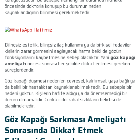
öncesinde doktorla konuşup bu durumun neden
kaynaklandığının bilinmesi gerekmektedir.
Bilinçsiz estetik, bilinçsiz ilaç kullanımı ya da bitkisel tedaviler
kişilerin zarar görmesini sağlayacak hatta belki de gözün
fonksiyonlarını kaybetmesine sebep olacaktır. Yani
göz kapağı
ameliyatı
öncesi sonrası
her şekilde dikkat edilmesi gereken
süreçlerdendir.
Göz kapağı düşmesi nedenleri
çevresel, kalıtımsal, yaşa bağlı ya
da belirli bir hastalıktan kaynaklanabilmektedir. Bu sebeple bir
nedeni yoktur. Kişilerin hafife aldığı ya da önemsemediği bir
durum olmamalıdır. Çünkü ciddi rahatsızlıkların belirtisi de
olabilmektedir.
Göz Kapağı Sarkması Ameliyatı
Sonrasında Dikkat Etmek