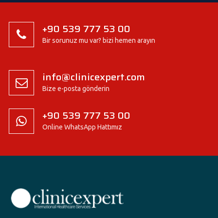
+90 539 777 53 00
Bir sorunuz mu var? bizi hemen arayın
info@clinicexpert.com
Bize e-posta gönderin
+90 539 777 53 00
Online WhatsApp Hattımız