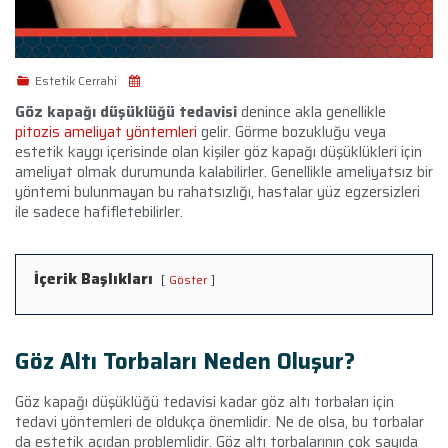
Estetik Cerrahi
Göz kapağı düşüklüğü tedavisi
denince akla genellikle
pitozis ameliyat yöntemleri
gelir. Görme bozukluğu veya
estetik kaygı içerisinde olan kişiler göz kapağı düşüklükleri için
ameliyat olmak durumunda kalabilirler. Genellikle ameliyatsız bir
yöntemi bulunmayan bu rahatsızlığı, hastalar yüz egzersizleri
ile sadece hafifletebilirler.
İçerik Başlıkları
Göster
Göz Altı Torbaları Neden Oluşur?
Göz kapağı düşüklüğü tedavisi kadar göz altı torbaları için
tedavi yöntemleri de oldukça önemlidir. Ne de olsa, bu torbalar
da estetik açıdan problemlidir. Göz altı torbalarının çok sayıda