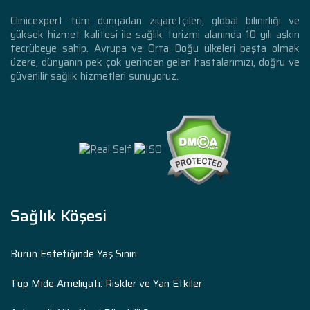
Clinicexpert tüm dünyadan ziyaretçileri, global bilinirliği ve
yüksek hizmet kalitesi ile sağlık turizmi alanında 10 yılı aşkın
tecrübeye sahip. Avrupa ve Orta Doğu ülkeleri başta olmak
üzere, dünyanın pek çok yerinden gelen hastalarımızı, doğru ve
güvenilir sağlık hizmetleri sunuyoruz.
Sağlık Köşesi
Burun Estetiğinde Yaş Sınırı
Tüp Mide Ameliyatı: Riskler ve Yan Etkiler