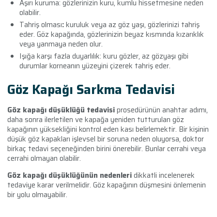
Aşırı kuruma:
gözlerinizin kuru, kumlu hissetmesine neden
olabilir.
Tahriş olması
:
kuruluk veya az göz yaşı, gözlerinizi tahriş
eder. Göz kapağında, gözlerinizin beyaz kısmında kızarıklık
veya yanmaya neden olur.
Işığa karşı fazla duyarlılık:
kuru gözler, az gözyaşı gibi
durumlar korneanın yüzeyini çizerek tahriş eder.
Göz Kapağı Sarkma Tedavisi
Göz kapağı düşüklüğü tedavisi
prosedürünün anahtar adımı,
daha sonra ilerletilen ve kapağa yeniden tutturulan göz
kapağının yüksekliğini kontrol eden kası belirlemektir.
Bir kişinin
düşük göz kapakları işlevsel bir soruna neden oluyorsa, doktor
birkaç tedavi seçeneğinden birini önerebilir. Bunlar cerrahi veya
cerrahi olmayan olabilir.
Göz kapağı düşüklüğünün nedenleri
dikkatli incelenerek
tedaviye karar verilmelidir.
Göz kapağının düşmesini önlemenin
bir yolu olmayabilir.