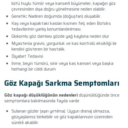
kötü huylu tümör veya kanserli büyümeler, kapağın göz
çevresinden dışa doğru yönelmesine neden olabilir.
Genetik
:
Nadiren doğumda (doğuştan) oluşabilir.
Kaş veya kapaktaki kasları kısmen felç eden Botoks
tedavilerinin yanlış konumlandırılması.
Glokomlu göz damlası gözde yağ kaybına neden olur
Myastenia gravis, yorgunluk ve kas kontrolü eksikliği ile
kendini gösteren bir hastalık.
Diyabet Tedavisi
İnme, beyin tümörü, sinir veya kas kanseri veya başka
herhangi bir ciddi durum
Göz Kapağı Sarkma Semptomları
Göz kapağı düşüklüğünün nedenleri
düşünüldüğünde önce
semptomlara bakılmasında fayda vardır.
Sulanan gözler (aşırı yırtılma): Uygun drenaj olmazsa,
gözyaşlarınız birikebilir ve göz kapaklarınızın üzerinden
sürekli akabilir.