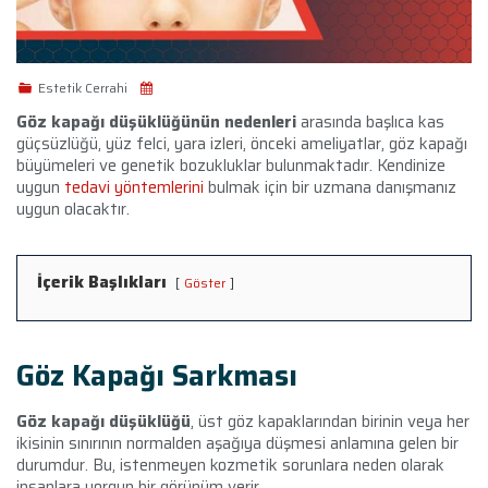
Estetik Cerrahi
Göz kapağı düşüklüğünün nedenleri
arasında başlıca kas
güçsüzlüğü, yüz felci, yara izleri, önceki ameliyatlar, göz kapağı
büyümeleri ve genetik bozukluklar bulunmaktadır. Kendinize
uygun
tedavi yöntemlerini
bulmak için bir uzmana danışmanız
uygun olacaktır.
İçerik Başlıkları
Göster
Göz Kapağı Sarkması
Göz kapağı düşüklüğü
, üst göz kapaklarından birinin veya her
ikisinin sınırının normalden aşağıya düşmesi anlamına gelen bir
durumdur. Bu, istenmeyen kozmetik sorunlara neden olarak
insanlara yorgun bir görünüm verir.