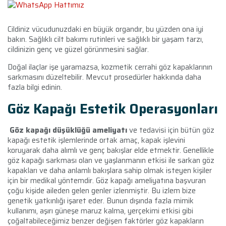
Cildiniz vücudunuzdaki en büyük organdır, bu yüzden ona iyi
bakın. Sağlıklı cilt bakımı rutinleri ve sağlıklı bir yaşam tarzı,
cildinizin genç ve güzel görünmesini sağlar.
Doğal ilaçlar işe yaramazsa, kozmetik cerrahi göz kapaklarının
sarkmasını düzeltebilir. Mevcut prosedürler hakkında daha
fazla bilgi edinin.
Göz Kapağı Estetik Operasyonları
Göz kapağı düşüklüğü ameliyatı
ve tedavisi için bütün göz
kapağı estetik işlemlerinde ortak amaç, kapak işlevini
koruyarak daha alımlı ve genç bakışlar elde etmektir. Genellikle
göz kapağı sarkması olan ve yaşlanmanın etkisi ile sarkan göz
kapakları ve daha anlamlı bakışlara sahip olmak isteyen kişiler
için bir medikal yöntemdir. Göz kapağı ameliyatına başvuran
çoğu kişide aileden gelen genler izlenmiştir. Bu izlem bize
genetik yatkınlığı işaret eder. Bunun dışında fazla mimik
kullanımı, aşırı güneşe maruz kalma, yerçekimi etkisi gibi
çoğaltabileceğimiz benzer değişen faktörler göz kapakların