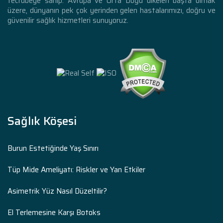
tecrübeye sahip. Avrupa ve Orta Doğu ülkeleri başta olmak
üzere, dünyanın pek çok yerinden gelen hastalarımızı, doğru ve
güvenilir sağlık hizmetleri sunuyoruz.
Sağlık Köşesi
Burun Estetiğinde Yaş Sınırı
Tüp Mide Ameliyatı: Riskler ve Yan Etkiler
Asimetrik Yüz Nasıl Düzeltilir?
El Terlemesine Karşı Botoks