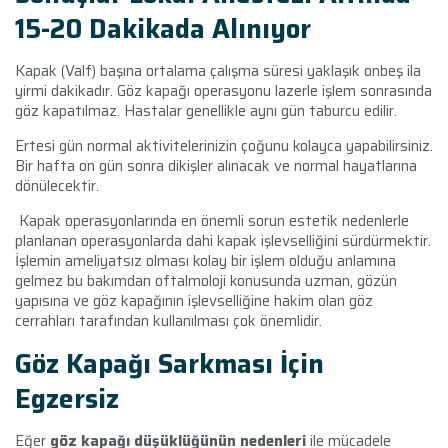
15-20 Dakikada Alınıyor
Kapak (Valf) başına ortalama çalışma süresi yaklaşık onbeş ila
yirmi dakikadır. Göz kapağı operasyonu lazerle işlem sonrasında
göz kapatılmaz. Hastalar genellikle aynı gün taburcu edilir.
Ertesi gün normal aktivitelerinizin çoğunu kolayca yapabilirsiniz.
Bir hafta on gün sonra dikişler alınacak ve normal hayatlarına
dönülecektir.
Kapak operasyonlarında en önemli sorun estetik nedenlerle
planlanan operasyonlarda dahi kapak işlevselliğini sürdürmektir.
İşlemin ameliyatsız olması kolay bir işlem olduğu anlamına
gelmez bu bakımdan oftalmoloji konusunda uzman, gözün
yapısına ve göz kapağının işlevselliğine hakim olan göz
cerrahları tarafından kullanılması çok önemlidir.
Göz Kapağı Sarkması İçin
Egzersiz
Eğer
göz kapağı düşüklüğünün nedenleri
ile mücadele