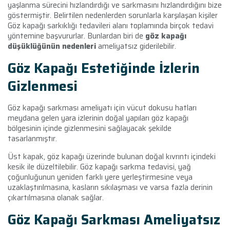
yaşlanma sürecini hızlandırdığı ve sarkmasını hızlandırdığını bize
göstermiştir. Belirtilen nedenlerden sorunlarla karşılaşan kişiler
Göz kapağı sarkıklığı tedavileri
alanı toplamında birçok tedavi
yöntemine başvururlar. Bunlardan biri de
göz kapağı
düşüklüğünün nedenleri
ameliyatsız giderilebilir.
Göz Kapağı Estetiğinde İzlerin
Gizlenmesi
Göz kapağı sarkması ameliyatı için vücut dokusu hatları
meydana gelen yara izlerinin doğal yapıları göz kapağı
bölgesinin içinde gizlenmesini sağlayacak şekilde
tasarlanmıştır.
Üst kapak, göz kapağı üzerinde bulunan doğal kıvrıntı içindeki
kesik ile düzeltilebilir. Göz kapağı sarkma tedavisi, yağ
çoğunluğunun yeniden farklı yere yerleştirmesine veya
uzaklaştırılmasına, kasların sıkılaşması ve varsa fazla derinin
çıkartılmasına olanak sağlar.
Göz Kapağı Sarkması Ameliyatsız