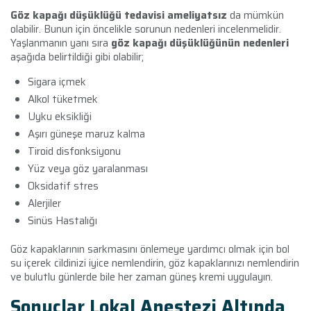
Göz kapağı düşüklüğü tedavisi ameliyatsız
da mümkün
olabilir. Bunun için öncelikle
sorunun nedenleri
incelenmelidir.
Yaşlanmanın yanı sıra
göz kapağı düşüklüğünün nedenleri
aşağıda belirtildiği gibi olabilir;
Sigara içmek
Alkol tüketmek
Uyku eksikliği
Aşırı güneşe maruz kalma
Tiroid disfonksiyonu
Yüz veya göz yaralanması
Oksidatif stres
Alerjiler
Sinüs Hastalığı
Göz kapaklarının sarkmasını önlemeye yardımcı olmak için bol
su içerek cildinizi iyice nemlendirin, göz kapaklarınızı nemlendirin
ve bulutlu günlerde bile her zaman güneş kremi uygulayın.
Sonuçlar Lokal Anestezi Altında