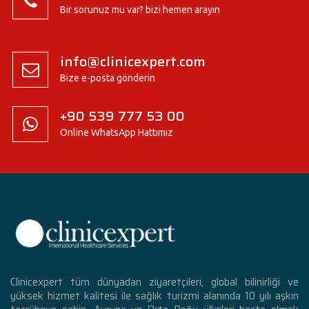
Bir sorunuz mu var? bizi hemen arayın
info@clinicexpert.com
Bize e-posta gönderin
+90 539 777 53 00
Online WhatsApp Hattımız
Clinicexpert tüm dünyadan ziyaretçileri, global bilinirliği ve
yüksek hizmet kalitesi ile sağlık turizmi alanında 10 yılı aşkın