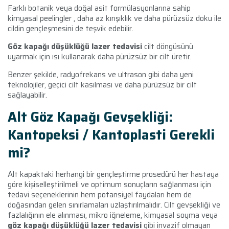
Farklı botanik veya doğal asit formülasyonlarına sahip
kimyasal peelingler , daha az kırışıklık ve daha pürüzsüz doku ile
cildin gençleşmesini de teşvik edebilir.
Göz kapağı düşüklüğü lazer tedavisi
cilt döngüsünü
uyarmak için ısı kullanarak daha pürüzsüz bir cilt üretir.
Benzer şekilde, radyofrekans ve ultrason gibi daha yeni
teknolojiler, geçici cilt kasılması ve daha pürüzsüz bir cilt
sağlayabilir.
Alt Göz Kapağı Gevşekliği:
Kantopeksi / Kantoplasti Gerekli
mi?
Alt kapaktaki herhangi bir gençleştirme prosedürü her hastaya
göre kişiselleştirilmeli ve optimum sonuçların sağlanması için
tedavi seçeneklerinin hem potansiyel faydaları hem de
doğasından gelen sınırlamaları uzlaştırılmalıdır. Cilt gevşekliği ve
fazlalığının ele alınması, mikro iğneleme, kimyasal soyma veya
göz kapağı düşüklüğü lazer tedavisi
gibi invazif olmayan