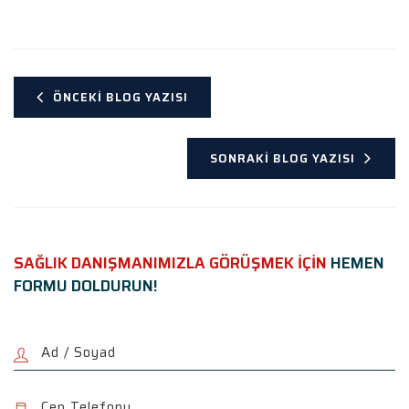
ÖNCEKI BLOG YAZISI
SONRAKI BLOG YAZISI
SAĞLIK DANIŞMANIMIZLA GÖRÜŞMEK İÇİN
HEMEN
FORMU DOLDURUN!