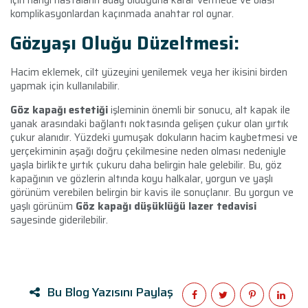
komplikasyonlardan kaçınmada anahtar rol oynar.
Gözyaşı Oluğu Düzeltmesi:
Hacim eklemek, cilt yüzeyini yenilemek veya her ikisini birden
yapmak için kullanılabilir.
Göz kapağı estetiği
işleminin önemli bir sonucu, alt kapak ile
yanak arasındaki bağlantı noktasında gelişen çukur olan yırtık
çukur alanıdır. Yüzdeki yumuşak dokuların hacim kaybetmesi ve
yerçekiminin aşağı doğru çekilmesine neden olması nedeniyle
yaşla birlikte yırtık çukuru daha belirgin hale gelebilir. Bu, göz
kapağının ve gözlerin altında koyu halkalar, yorgun ve yaşlı
görünüm verebilen belirgin bir kavis ile sonuçlanır. Bu yorgun ve
yaşlı görünüm
Göz kapağı düşüklüğü lazer tedavisi
sayesinde giderilebilir.
Bu Blog Yazısını Paylaş