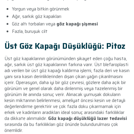
Yorgun veya bitkin görünmek
Ağır, sarkık göz kapakları
Göz altı torbaları veya
göz kapağı şişmesi
Fazla, buruşuk cilt
Üst Göz Kapağı Düşüklüğü: Pitoz
Üst göz kapaklarının görünümünden şikayet eden çoğu hasta,
ağır, sarkık üst göz kapaklarının farkına varır. Üst blefaroplasti
adı verilen bir üst göz kapağı kaldırma işlemi, fazla deri ve kasın
yanı sıra kasın derinliklerinden dışarı çıkan yağın çıkarılmasını
içerir. Operasyon, daha iyi bir göz çevresi, gözlere daha açık bir
görünüm ve genel olarak daha dinlenmiş veya tazelenmiş bir
görünüm ile anında sonuç verir. Alınacak yumuşak dokuların
kesin miktarının belirlenmesi, ameliyat öncesi kesin ve detaylı
değerlendirme gerektirir ve çok fazla doku çıkarmamak için
erkek ve kadınların aradıkları ideal sonuç arasındaki farklılıklar
da dikkate alınmalıdır.
Göz kapağı düşüklüğü lazer tedavisi
sırasında da bu farklılıkları göz önünde bulundurulması çok
önemlidir.