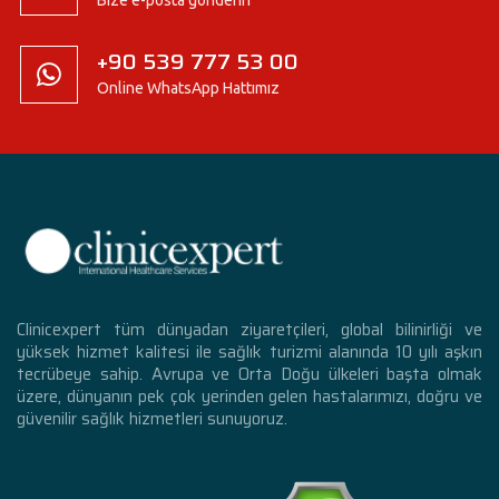
Bize e-posta gönderin
+90 539 777 53 00
Online WhatsApp Hattımız
Clinicexpert tüm dünyadan ziyaretçileri, global bilinirliği ve
yüksek hizmet kalitesi ile sağlık turizmi alanında 10 yılı aşkın
tecrübeye sahip. Avrupa ve Orta Doğu ülkeleri başta olmak
üzere, dünyanın pek çok yerinden gelen hastalarımızı, doğru ve
güvenilir sağlık hizmetleri sunuyoruz.