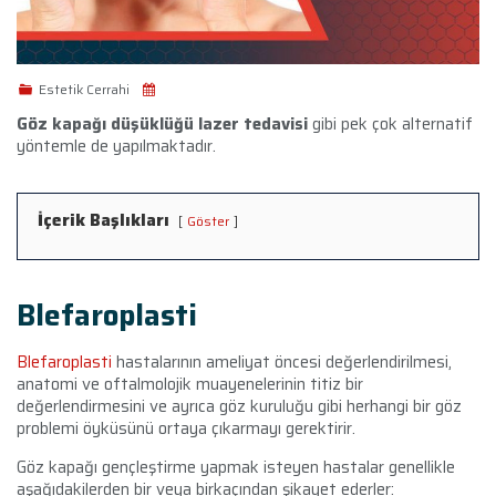
Estetik Cerrahi
Göz kapağı düşüklüğü lazer tedavisi
gibi pek çok alternatif
yöntemle de yapılmaktadır.
İçerik Başlıkları
Göster
Blefaroplasti
Blefaroplasti
hastalarının ameliyat öncesi değerlendirilmesi,
anatomi ve oftalmolojik muayenelerinin titiz bir
değerlendirmesini ve ayrıca göz kuruluğu gibi herhangi bir göz
problemi öyküsünü ortaya çıkarmayı gerektirir.
Göz kapağı gençleştirme yapmak isteyen hastalar genellikle
aşağıdakilerden bir veya birkaçından şikayet ederler: