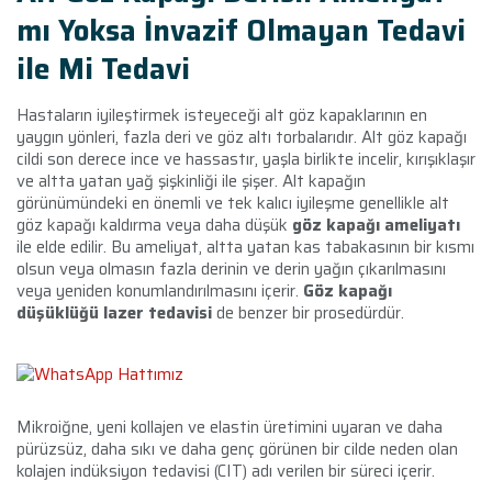
mı Yoksa İnvazif Olmayan Tedavi
ile Mi Tedavi
Hastaların iyileştirmek isteyeceği alt göz kapaklarının en
yaygın yönleri, fazla deri ve göz altı torbalarıdır. Alt göz kapağı
cildi son derece ince ve hassastır, yaşla birlikte incelir, kırışıklaşır
ve altta yatan yağ şişkinliği ile şişer. Alt kapağın
görünümündeki en önemli ve tek kalıcı iyileşme genellikle alt
göz kapağı kaldırma veya daha düşük
göz kapağı ameliyatı
ile elde edilir. Bu ameliyat, altta yatan kas tabakasının bir kısmı
olsun veya olmasın fazla derinin ve derin yağın çıkarılmasını
veya yeniden konumlandırılmasını içerir.
Göz kapağı
düşüklüğü lazer tedavisi
de benzer bir prosedürdür.
Mikroiğne, yeni kollajen ve elastin üretimini uyaran ve daha
pürüzsüz, daha sıkı ve daha genç görünen bir cilde neden olan
kolajen indüksiyon tedavisi (CIT) adı verilen bir süreci içerir.