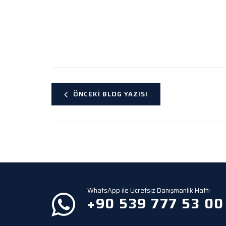
ÖNCEKI BLOG YAZISI
WhatsApp ile Ücretsiz Danışmanlık Hattı
+90 539 777 53 00