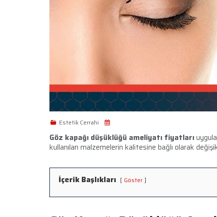
Estetik Cerrahi
Göz kapağı düşüklüğü ameliyatı fiyatları
uygula
kullanılan malzemelerin kalitesine bağlı olarak değişikl
İçerik Başlıkları
Göster