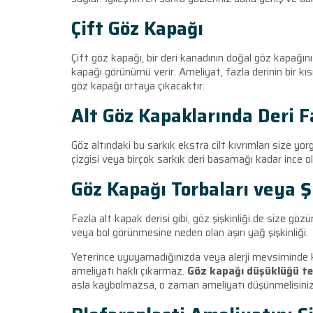
Çift Göz Kapağı
Çift göz kapağı, bir deri kanadının doğal göz kapağın
kapağı görünümü verir. Ameliyat, fazla derinin bir kı
göz kapağı ortaya çıkacaktır.
Alt Göz Kapaklarında Deri Fa
Göz altındaki bu sarkık ekstra cilt kıvrımları size yor
çizgisi veya birçok sarkık deri basamağı kadar ince ola
Göz Kapağı Torbaları veya Ş
Fazla alt kapak derisi gibi, göz şişkinliği de size göz
veya bol görünmesine neden olan aşırı yağ şişkinliği.
Yeterince uyuyamadığınızda veya alerji mevsiminde k
ameliyatı haklı çıkarmaz.
Göz kapağı düşüklüğü te
asla kaybolmazsa, o zaman ameliyatı düşünmelisiniz