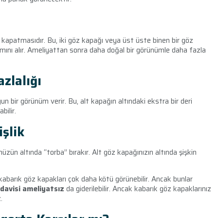
ı kapatmasıdır. Bu, iki göz kapağı veya üst üste binen bir göz
smını alır. Ameliyattan sonra daha doğal bir görünümle daha fazla
zlalığı
gun bir görünüm verir. Bu, alt kapağın altındaki ekstra bir deri
bilir.
işlik
ünüzün altında “torba” bırakır. Alt göz kapağınızın altında şişkin
abarık göz kapakları çok daha kötü görünebilir. Ancak bunlar
davisi ameliyatsız
da giderilebilir. Ancak kabarık göz kapaklarınız
.