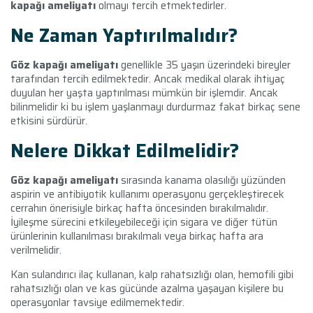
kapağı ameliyatı
olmayı tercih etmektedirler.
Ne Zaman Yaptırılmalıdır?
Göz kapağı ameliyatı
genellikle 35 yaşın üzerindeki bireyler
tarafından tercih edilmektedir. Ancak medikal olarak ihtiyaç
duyulan her yaşta yaptırılması mümkün bir işlemdir. Ancak
bilinmelidir ki bu işlem yaşlanmayı durdurmaz fakat birkaç sene
etkisini sürdürür.
Nelere Dikkat Edilmelidir?
Göz kapağı ameliyatı
sırasında kanama olasılığı yüzünden
aspirin ve antibiyotik kullanımı operasyonu gerçekleştirecek
cerrahın önerisiyle birkaç hafta öncesinden bırakılmalıdır.
İyileşme sürecini etkileyebileceği için sigara ve diğer tütün
ürünlerinin kullanılması bırakılmalı veya birkaç hafta ara
verilmelidir.
Kan sulandırıcı ilaç kullanan, kalp rahatsızlığı olan, hemofili gibi
rahatsızlığı olan ve kas gücünde azalma yaşayan kişilere bu
operasyonlar tavsiye edilmemektedir.