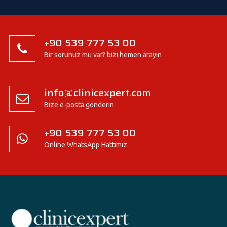
+90 539 777 53 00
Bir sorunuz mu var? bizi hemen arayın
info@clinicexpert.com
Bize e-posta gönderin
+90 539 777 53 00
Online WhatsApp Hattımız