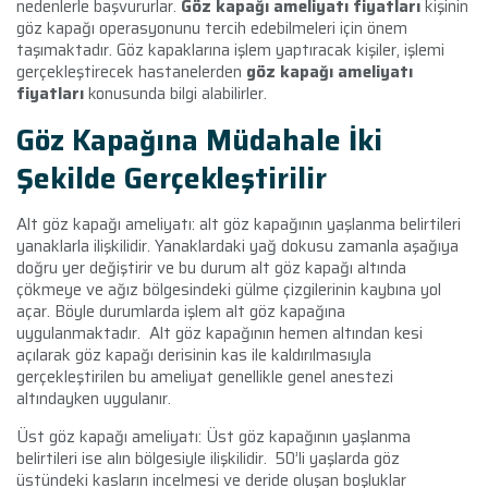
nedenlerle başvururlar.
Göz kapağı ameliyatı fiyatları
kişinin
göz kapağı operasyonunu tercih edebilmeleri için önem
taşımaktadır. Göz kapaklarına işlem yaptıracak kişiler, işlemi
gerçekleştirecek hastanelerden
göz kapağı ameliyatı
fiyatları
konusunda bilgi alabilirler.
Göz Kapağına Müdahale İki
Şekilde Gerçekleştirilir
Alt göz kapağı ameliyatı: alt göz kapağının yaşlanma belirtileri
yanaklarla ilişkilidir. Yanaklardaki yağ dokusu zamanla aşağıya
doğru yer değiştirir ve bu durum alt göz kapağı altında
çökmeye ve ağız bölgesindeki gülme çizgilerinin kaybına yol
açar. Böyle durumlarda işlem alt göz kapağına
uygulanmaktadır. Alt göz kapağının hemen altından kesi
açılarak göz kapağı derisinin kas ile kaldırılmasıyla
gerçekleştirilen bu ameliyat genellikle genel anestezi
altındayken uygulanır.
Üst göz kapağı ameliyatı: Üst göz kapağının yaşlanma
belirtileri ise alın bölgesiyle ilişkilidir.
50’li yaşlarda göz
üstündeki kasların incelmesi ve deride oluşan boşluklar