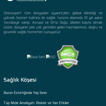
Clinicexpert tüm dünyadan ziyaretçileri, global bilinirliği ve
yüksek hizmet kalitesi ile sağlık turizmi alanında 10 yılı aşkın
tecrübeye sahip. Avrupa ve Orta Doğu ülkeleri başta olmak
üzere, dünyanın pek çok yerinden gelen hastalarımızı, doğru ve
güvenilir sağlık hizmetleri sunuyoruz.
Sağlık Köşesi
Burun Estetiğinde Yaş Sınırı
Tüp Mide Ameliyatı: Riskler ve Yan Etkiler