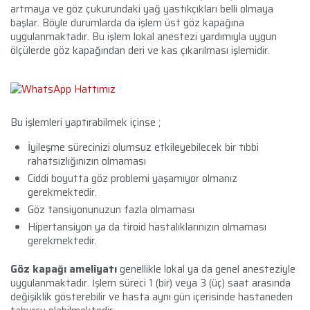
artmaya ve göz çukurundaki yağ yastıkçıkları belli olmaya
başlar. Böyle durumlarda da işlem üst göz kapağına
uygulanmaktadır. Bu işlem lokal anestezi yardımıyla uygun
ölçülerde göz kapağından deri ve kas çıkarılması işlemidir.
Bu işlemleri yaptırabilmek içinse ;
İyileşme sürecinizi olumsuz etkileyebilecek bir tıbbi
rahatsızlığınızın olmaması
Ciddi boyutta göz problemi yaşamıyor olmanız
gerekmektedir.
Göz tansiyonunuzun fazla olmaması
Hipertansiyon ya da tiroid hastalıklarınızın olmaması
gerekmektedir.
Göz kapağı ameliyatı
genellikle lokal ya da genel anesteziyle
uygulanmaktadır. İşlem süreci 1 (bir) veya 3 (üç) saat arasında
değişiklik gösterebilir ve hasta aynı gün içerisinde hastaneden