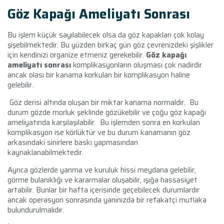
Göz Kapağı Ameliyatı Sonrası
Bu işlem küçük sayılabilecek olsa da göz kapakları çok kolay
şişebilmektedir. Bu yüzden birkaç gün göz çevrenizdeki şişlikler
için kendinizi organize etmeniz gerekebilir.
Göz kapağı
ameliyatı sonrası
komplikasyonların oluşması çok nadirdir
ancak olası bir kanama korkulan bir komplikasyon haline
gelebilir.
Göz derisi altında oluşan bir miktar kanama normaldir. Bu
durum gözde morluk şeklinde gözükebilir ve çoğu göz kapağı
ameliyatında karşılaşılabilir. Bu işlemden sonra en korkulan
komplikasyon ise körlüktür ve bu durum kanamanın göz
arkasındaki sinirlere baskı yapmasından
kaynaklanabilmektedir.
Ayrıca gözlerde yanma ve kuruluk hissi meydana gelebilir,
görme bulanıklığı ve kararmalar oluşabilir, ışığa hassasiyet
artabilir. Bunlar bir hafta içerisinde geçebilecek durumlardır
ancak operasyon sonrasında yanınızda bir refakatçi mutlaka
bulundurulmalıdır.