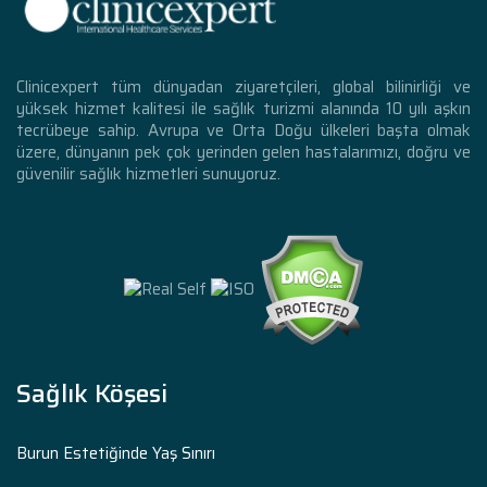
Clinicexpert tüm dünyadan ziyaretçileri, global bilinirliği ve
yüksek hizmet kalitesi ile sağlık turizmi alanında 10 yılı aşkın
tecrübeye sahip. Avrupa ve Orta Doğu ülkeleri başta olmak
üzere, dünyanın pek çok yerinden gelen hastalarımızı, doğru ve
güvenilir sağlık hizmetleri sunuyoruz.
Sağlık Köşesi
Burun Estetiğinde Yaş Sınırı