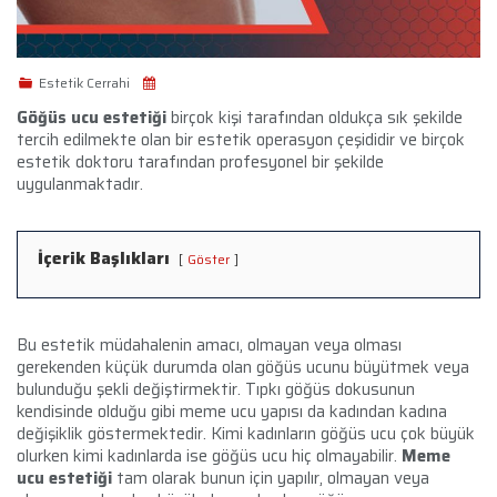
Estetik Cerrahi
Göğüs ucu estetiği
birçok kişi tarafından oldukça sık şekilde
tercih edilmekte olan bir estetik operasyon çeşididir ve birçok
estetik doktoru tarafından profesyonel bir şekilde
uygulanmaktadır.
İçerik Başlıkları
Göster
Bu estetik müdahalenin amacı, olmayan veya olması
gerekenden küçük durumda olan göğüs ucunu büyütmek veya
bulunduğu şekli değiştirmektir. Tıpkı göğüs dokusunun
kendisinde olduğu gibi meme ucu yapısı da kadından kadına
değişiklik göstermektedir. Kimi kadınların göğüs ucu çok büyük
olurken kimi kadınlarda ise göğüs ucu hiç olmayabilir.
Meme
ucu estetiği
tam olarak bunun için yapılır, olmayan veya