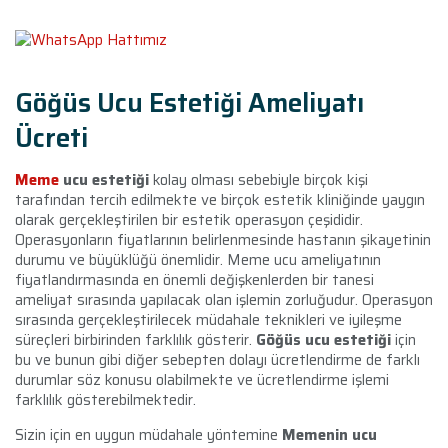
Göğüs Ucu Estetiği Ameliyatı
Ücreti
Meme
ucu estetiği
kolay olması sebebiyle birçok kişi
tarafından tercih edilmekte ve birçok estetik kliniğinde yaygın
olarak gerçekleştirilen bir estetik operasyon çeşididir.
Operasyonların fiyatlarının belirlenmesinde hastanın şikayetinin
durumu ve büyüklüğü önemlidir. Meme ucu ameliyatının
fiyatlandırmasında en önemli değişkenlerden bir tanesi
ameliyat sırasında yapılacak olan işlemin zorluğudur. Operasyon
sırasında gerçekleştirilecek müdahale teknikleri ve iyileşme
süreçleri birbirinden farklılık gösterir.
Göğüs ucu estetiği
için
bu ve bunun gibi diğer sebepten dolayı ücretlendirme de farklı
durumlar söz konusu olabilmekte ve ücretlendirme işlemi
farklılık gösterebilmektedir.
Sizin için en uygun müdahale yöntemine
Memenin ucu