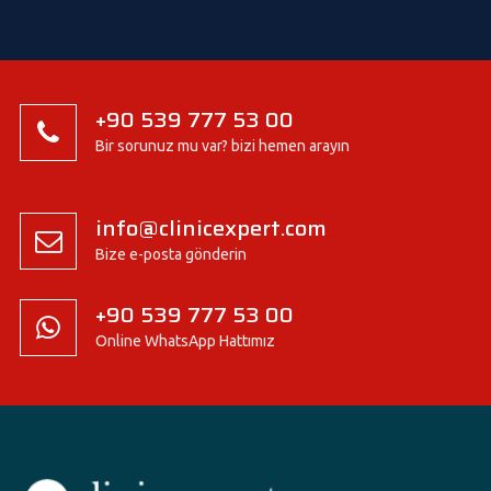
+90 539 777 53 00
Bir sorunuz mu var? bizi hemen arayın
info@clinicexpert.com
Bize e-posta gönderin
+90 539 777 53 00
Online WhatsApp Hattımız