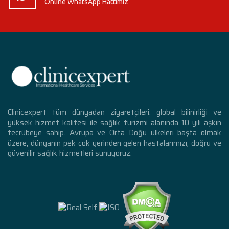
Online WhatsApp Hattımız
Clinicexpert tüm dünyadan ziyaretçileri, global bilinirliği ve
yüksek hizmet kalitesi ile sağlık turizmi alanında 10 yılı aşkın
tecrübeye sahip. Avrupa ve Orta Doğu ülkeleri başta olmak
üzere, dünyanın pek çok yerinden gelen hastalarımızı, doğru ve
güvenilir sağlık hizmetleri sunuyoruz.