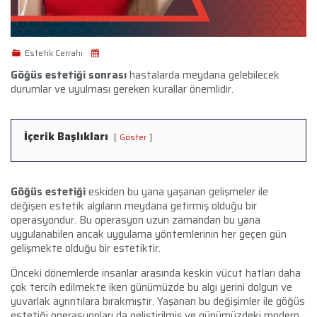
Estetik Cerrahi
Göğüs estetiği sonrası
hastalarda meydana gelebilecek
durumlar ve uyulması gereken kurallar önemlidir.
İçerik Başlıkları
Göster
Göğüs estetiği
eskiden bu yana yaşanan gelişmeler ile
değişen estetik algıların meydana getirmiş olduğu bir
operasyondur. Bu operasyon uzun zamandan bu yana
uygulanabilen ancak uygulama yöntemlerinin her geçen gün
gelişmekte olduğu bir estetiktir.
Önceki dönemlerde insanlar arasında keskin vücut hatları daha
çok tercih edilmekte iken günümüzde bu algı yerini dolgun ve
yuvarlak ayrıntılara bırakmıştır. Yaşanan bu değişimler ile göğüs
estetiği operasyonları da geliştirilmiş ve günümüzdeki modern