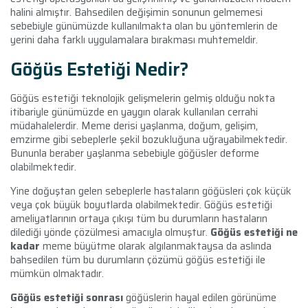
halini almıştır. Bahsedilen değişimin sonunun gelmemesi
sebebiyle günümüzde kullanılmakta olan bu yöntemlerin de
yerini daha farklı uygulamalara bırakması muhtemeldir.
Göğüs Estetiği Nedir?
Göğüs estetiği teknolojik gelişmelerin gelmiş olduğu nokta
itibariyle günümüzde en yaygın olarak kullanılan cerrahi
müdahalelerdir. Meme derisi yaşlanma, doğum, gelişim,
emzirme gibi sebeplerle şekil bozukluğuna uğrayabilmektedir.
Bununla beraber yaşlanma sebebiyle göğüsler deforme
olabilmektedir.
Yine doğuştan gelen sebeplerle hastaların göğüsleri çok küçük
veya çok büyük boyutlarda olabilmektedir. Göğüs estetiği
ameliyatlarının ortaya çıkışı tüm bu durumların hastaların
dilediği yönde çözülmesi amacıyla olmuştur.
Göğüs estetiği ne
kadar
meme büyütme olarak algılanmaktaysa da aslında
bahsedilen tüm bu durumların çözümü göğüs estetiği ile
mümkün olmaktadır.
Göğüs estetiği sonrası
göğüslerin hayal edilen görünüme