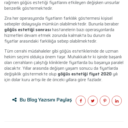
rağmen göğüs estetiği fiyatlarını etkileyen değişken unsurlar
benzerlik göstermektedir.
Zira her operasyonda fiyatların farklılık göstermesi kişisel
sebepler dolayısıyla mümkün olabilmektedir. Bununla beraber
göğüs estetiği sonrası
hastanelerin bazı operasyonlarda
hizmetleri devam etmek zorunda kalmakta bu durum da
fiyatlar arasındaki farklılığa sebep olabilmektedir.
Tüm cerrahi müdahaleler gibi göğüs estetiklerinde de uzman
hekim seçimi oldukça önem taşır. Muhakkaktır ki işinde başarılı
olan cerrahların çalıştığı kliniklerde fiyatlarda bu başarıya paralel
olacaktır. Yıllar arasında değişen yaşam sonucu da fiyatlarda
değişiklik göstermekte olup
göğüs estetiği fiyat 2020
yılı
için dolar kuru artışı ile de önceki yıllara göre fazladır.
Bu Blog Yazısını Paylaş