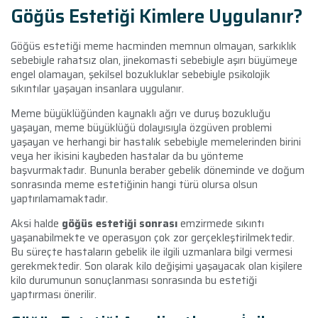
Göğüs Estetiği Kimlere Uygulanır?
Göğüs estetiği meme hacminden memnun olmayan, sarkıklık
sebebiyle rahatsız olan, jinekomasti sebebiyle aşırı büyümeye
engel olamayan, şekilsel bozukluklar sebebiyle psikolojik
sıkıntılar yaşayan insanlara uygulanır.
Meme büyüklüğünden kaynaklı ağrı ve duruş bozukluğu
yaşayan, meme büyüklüğü dolayısıyla özgüven problemi
yaşayan ve herhangi bir hastalık sebebiyle memelerinden birini
veya her ikisini kaybeden hastalar da bu yönteme
başvurmaktadır. Bununla beraber gebelik döneminde ve doğum
sonrasında meme estetiğinin hangi türü olursa olsun
yaptırılamamaktadır.
Aksi halde
göğüs estetiği sonrası
emzirmede sıkıntı
yaşanabilmekte ve operasyon çok zor gerçekleştirilmektedir.
Bu süreçte hastaların gebelik ile ilgili uzmanlara bilgi vermesi
gerekmektedir. Son olarak kilo değişimi yaşayacak olan kişilere
kilo durumunun sonuçlanması sonrasında bu estetiği
yaptırması önerilir.