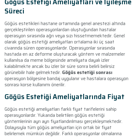
Göğüs Estetiği Ameliyatları ve İyileşme
Süreci
Göğüs estetikleri hastane ortamında genel anestezi altında
gerçekleştirilen operasyonlardan oluştuğundan hastalar
operasyon sırasında ağrı veya sızı hissetmemektedir. Genel
olarak göğüs estetiği ameliyatları ortalama iki üç saat
civarında süren operasyonlardır. Operasyonlar sırasında
hastada en az deforme oluşturacak yöntem ve malzemeler
kullanılsa da meme bölgesinde ameliyata dayalı izler
kalabilmekte ancak bu izler bir süre sonra belirli belirsiz
görünebilir hale gelmektedir.
Göğüs estetiği sonrası
operasyon bölgesine bandaj uygulanır ve hastalara operasyon
sonrası korse kullanımı önerilir.
Göğüs Estetiği Ameliyatlarında Fiyat
Göğüs estetiği ameliyatları farklı fiyat tarifelerini sahip
operasyonlardır. Yukarıda belirtilen göğüs estetiği
yöntemlerinin ayrı ayrı fiyatlandırılması gerçekleşmektedir.
Dolayısıyla tüm göğüs ameliyatları için ortak bir fiyat
belirlemek mümkün değildir. Farklı operasyonlar olmalarına