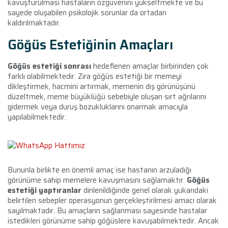
kavuşturulması hastaların özgüvenini yükseltmekte ve bu
sayede oluşabilen psikolojik sorunlar da ortadan
kaldırılmaktadır.
Göğüs Estetiğinin Amaçları
Göğüs estetiği sonrası
hedeflenen amaçlar birbirinden çok
farklı olabilmektedir. Zira göğüs estetiği bir memeyi
dikleştirmek, hacmini artırmak, memenin dış görünüşünü
düzeltmek, meme büyüklüğü sebebiyle oluşan sırt ağrılarını
gidermek veya duruş bozukluklarını onarmak amacıyla
yapılabilmektedir.
Bununla birlikte en önemli amaç ise hastanın arzuladığı
görünüme sahip memelere kavuşmasını sağlamaktır.
Göğüs
estetiği yaptıranlar
dinlenildiğinde genel olarak yukarıdaki
belirtilen sebepler operasyonun gerçekleştirilmesi amacı olarak
sayılmaktadır. Bu amaçların sağlanması sayesinde hastalar
istedikleri görünüme sahip göğüslere kavuşabilmektedir. Ancak