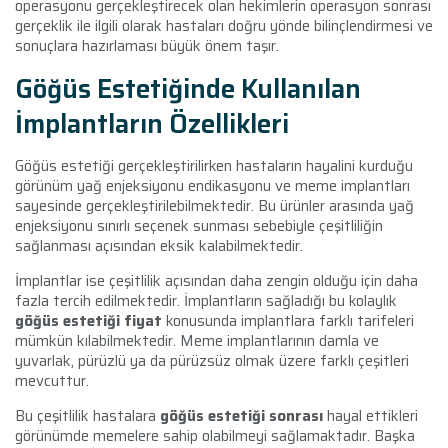
operasyonu gerçekleştirecek olan hekimlerin operasyon sonrası
gerçeklik ile ilgili olarak hastaları doğru yönde bilinçlendirmesi ve
sonuçlara hazırlaması büyük önem taşır.
Göğüs Estetiğinde Kullanılan
İmplantların Özellikleri
Göğüs estetiği gerçekleştirilirken hastaların hayalini kurduğu
görünüm yağ enjeksiyonu endikasyonu ve meme implantları
sayesinde gerçekleştirilebilmektedir. Bu ürünler arasında yağ
enjeksiyonu sınırlı seçenek sunması sebebiyle çeşitliliğin
sağlanması açısından eksik kalabilmektedir.
İmplantlar ise çeşitlilik açısından daha zengin olduğu için daha
fazla tercih edilmektedir. İmplantların sağladığı bu kolaylık
göğüs estetiği fiyat
konusunda implantlara farklı tarifeleri
mümkün kılabilmektedir. Meme implantlarının damla ve
yuvarlak, pürüzlü ya da pürüzsüz olmak üzere farklı çeşitleri
mevcuttur.
Bu çeşitlilik hastalara
göğüs estetiği sonrası
hayal ettikleri
görünümde memelere sahip olabilmeyi sağlamaktadır. Başka